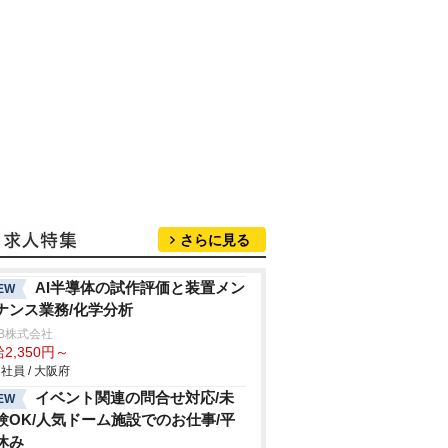
さらに見る
AI半導体の試作評価と装置メン
EW
ナンス業務/化学分析
B株式会社
2,350円～
社員 / 大阪府
イベント関連の問合せ対応/未
EW
験OK/人気ドーム施設でのお仕事/平
休み