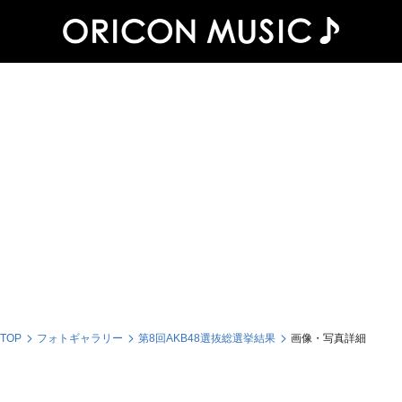
 TOP
フォトギャラリー
第8回AKB48選抜総選挙結果
画像・写真詳細