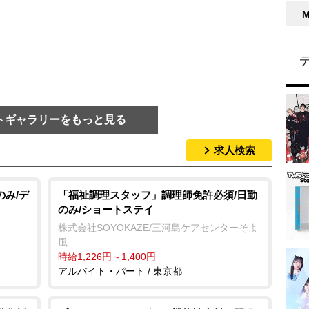
トギャラリーをもっと見る
求人検索
のみ/デ
「福祉調理スタッフ」調理師免許必須/日勤
のみ/ショートステイ
株式会社SOYOKAZE/三河島ケアセンターそよ
風
時給1,226円～1,400円
アルバイト・パート / 東京都