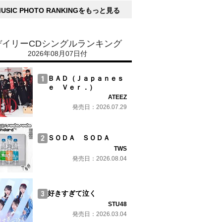
MUSIC PHOTO RANKINGをもっと見る
デイリーCDシングルランキング
2026年08月07日付
ＢＡＤ（Ｊａｐａｎｅｓ
ｅ Ｖｅｒ．）
ATEEZ
発売日：2026.07.29
ＳＯＤＡ ＳＯＤＡ
TWS
発売日：2026.08.04
好きすぎて泣く
STU48
発売日：2026.03.04