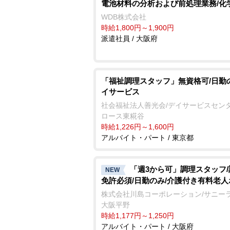
電池材料の分析および前処理業務/化
WDB株式会社
時給1,800円～1,900円
派遣社員 / 大阪府
「福祉調理スタッフ」無資格可/日勤
イサービス
社会福祉法人善光会/デイサービスセンタ
ロース東糀谷
時給1,226円～1,600円
アルバイト・パート / 東京都
「週3から可」調理スタッフ
NEW
免許必須/日勤のみ/介護付き有料老
株式会社川島コーポレーション/サニー
大阪平野
時給1,177円～1,250円
アルバイト・パート / 大阪府