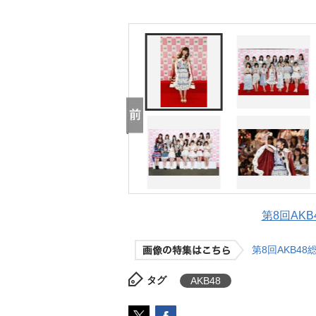
第8回AKB
第8回AKB4
タグ
AKB48