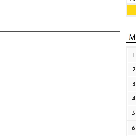
1
2
3
4
5
6