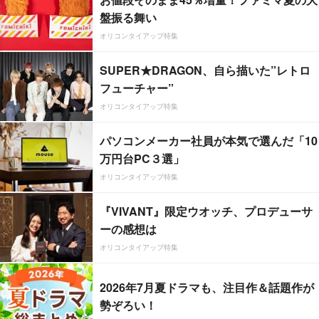
盤振る舞い
オリコンタイアップ特集
SUPER★DRAGON、自ら描いた”レトロ
フューチャー”
オリコンタイアップ特集
パソコンメーカー社員が本気で選んだ「10
万円台PC３選」
オリコンタイアップ特集
『VIVANT』限定ウオッチ、プロデューサ
ーの感想は
オリコンタイアップ特集
2026年7月夏ドラマも、注目作＆話題作が
勢ぞろい！