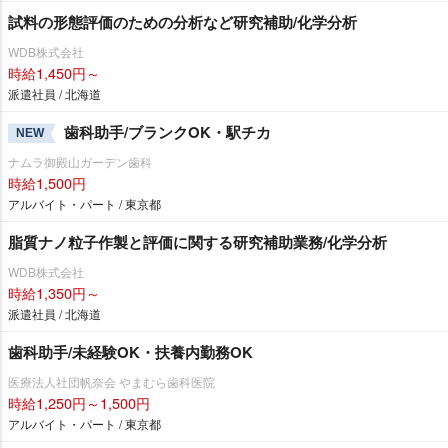
試料の形態評価のための分析など研究補助/化学分析
WDB株式会社
時給1,450円～
派遣社員 / 北海道
歯科助手/ブランクOK・駅チカ
NEW
ナムラ御殿山ガーデン歯科
時給1,500円
アルバイト・パート / 東京都
脂質ナノ粒子作製と評価に関する研究補助業務/化学分析
WDB株式会社
時給1,350円～
派遣社員 / 北海道
歯科助手/未経験OK・扶養内勤務OK
医療法人社団帆奈会 やまむら歯科医院
時給1,250円～1,500円
アルバイト・パート / 東京都