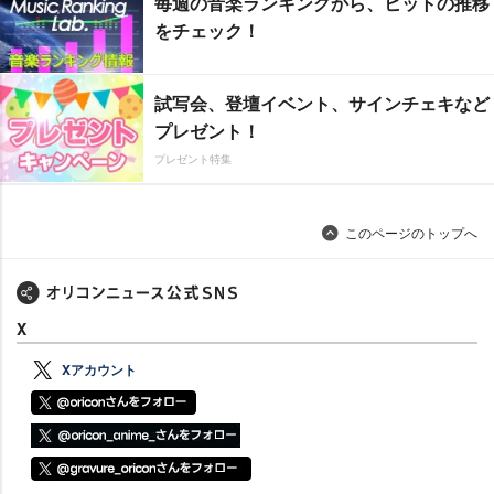
毎週の音楽ランキングから、ヒットの推移
をチェック！
試写会、登壇イベント、サインチェキなど
プレゼント！
プレゼント特集
このページのトップへ
X
Xアカウント