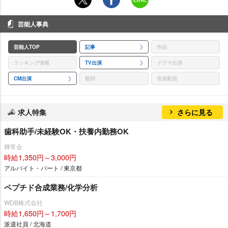
芸能人事典
芸能人TOP
記事
作品
ランキング情報
TV出演
ドラマ出演
CM出演
歌詞
音楽配信
求人特集
さらに見る
歯科助手/未経験OK・扶養内勤務OK
輝常会
時給1,350円～3,000円
アルバイト・パート / 東京都
ペプチド合成業務/化学分析
WDB株式会社
時給1,650円～1,700円
派遣社員 / 北海道