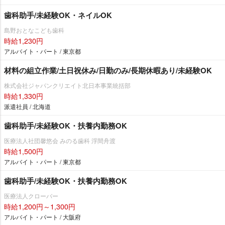
歯科助手/未経験OK・ネイルOK
島野おとなこども歯科
時給1,230円
アルバイト・パート / 東京都
材料の組立作業/土日祝休み/日勤のみ/長期休暇あり/未経験OK
株式会社ジャパンクリエイト北日本事業統括部
時給1,330円
派遣社員 / 北海道
歯科助手/未経験OK・扶養内勤務OK
医療法人社団馨悠会 みのる歯科 浮間舟渡
時給1,500円
アルバイト・パート / 東京都
歯科助手/未経験OK・扶養内勤務OK
医療法人クローバー
時給1,200円～1,300円
アルバイト・パート / 大阪府