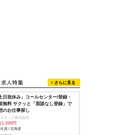
さらに見る
土日祝休み」コールセンター/登録・
談無料 サクッと「面談なし登録」で
想のお仕事探し
ンスタッド株式会社
1,200円
社員 / 北海道