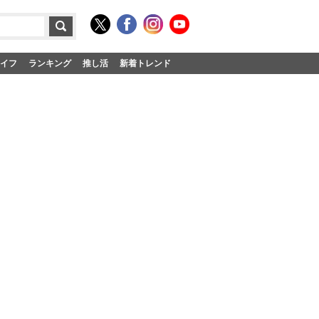
イフ
ランキング
推し活
新着トレンド