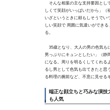
そんな相葉の主な支持要因として
しくて笑顔がいっぱいだから」（福
いざというときに頼もしそうでいつ
しい笑顔で 周囲に気遣いができる
る。
35歳となり、大人の男の色気も
男っぷりにキュンとしたい」（静岡
になる。周りを明るくしてくれる
るし男として色気も出てきたと思う
る料理の腕前など、不意に見せる
端正な顔立ちと巧みな演技
も人気