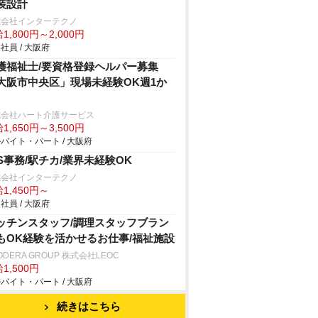
装設計
式会社インターテクノ
1,800円～2,000円
社員 / 大阪府
護福祉士/要資格登録ヘルパー募集
大阪市中央区」現場未経験OK週1か
式会社ハート介護サービス
1,650円～3,500円
バイト・パート / 大阪府
IS事務/駅チカ/業界未経験OK
式会社インターテクノ
1,450円～
社員 / 大阪府
ッチンスタッフ/調理スタッフブラン
もOK経験を活かせるお仕事/福祉施設
ODERA GROUP 株式会社LEOC
1,500円
バイト・パート / 大阪府
続きはこちら