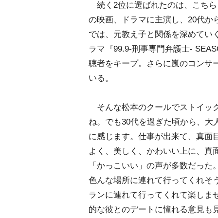
続く2位に選ばれたのは、こちら
の映画、ドラマに主演し、20代か
では、元教え子と関係を深めてい
ラマ『99.9-刑事専門弁護士- SE
聴者をキープ。さらに嵐のコンサ
いる。
そんな松本のクールでストイック
ね。でも30代を過ぎた頃から、大
に感じます。仕事が出来て、真面目
よく、美しく、かわいい上に、真面
「かっこいい」の声が多数だった
色んな場所に連れて行ってくれそう
ランに連れて行ってくれて楽しませ
的な彼とのデートに憧れる意見も