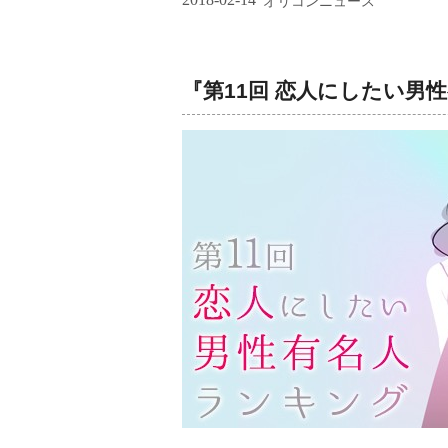
オリコンニュース
『第11回 恋人にしたい男