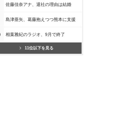
佐藤佳奈アナ、退社の理由は結婚
島津亜矢、葛藤抱えつつ熊本に支援
0
相葉雅紀のラジオ、9月で終了
11位以下を見る