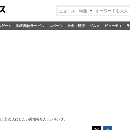
ニュース・特集
&ゲーム
動画配信サービス
スポーツ
社会・経済
グルメ
ビューティ
ラ
11回 恋人にしたい男性有名人ランキング』