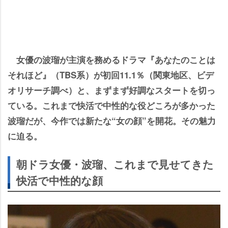
女優の波瑠が主演を務めるドラマ『あなたのことは
それほど』（TBS系）が初回11.1％（関東地区、ビデ
オリサーチ調べ）と、まずまず好調なスタートを切っ
ている。これまで快活で中性的な役どころが多かった
波瑠だが、今作では新たな“女の顔”を開花。その魅力
に迫る。
朝ドラ女優・波瑠、これまで見せてきた
快活で中性的な顔