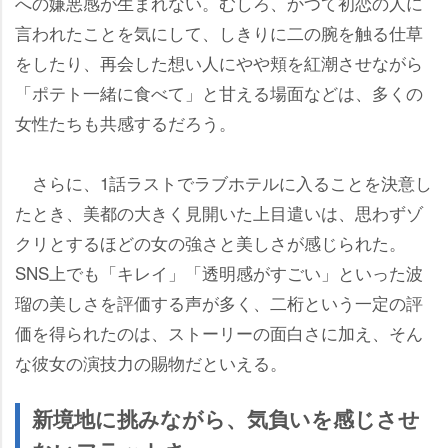
への嫌悪感が生まれない。むしろ、かつて初恋の人に
言われたことを気にして、しきりに二の腕を触る仕草
をしたり、再会した想い人にやや頬を紅潮させながら
「ポテト一緒に食べて」と甘える場面などは、多くの
女性たちも共感するだろう。
さらに、1話ラストでラブホテルに入ることを決意し
たとき、美都の大きく見開いた上目遣いは、思わずゾ
クリとするほどの女の強さと美しさが感じられた。
SNS上でも「キレイ」「透明感がすごい」といった波
瑠の美しさを評価する声が多く、二桁という一定の評
価を得られたのは、ストーリーの面白さに加え、そん
な彼女の演技力の賜物だといえる。
新境地に挑みながら、気負いを感じさせ