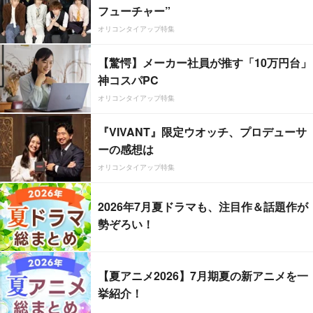
フューチャー”
オリコンタイアップ特集
【驚愕】メーカー社員が推す「10万円台」
神コスパPC
オリコンタイアップ特集
『VIVANT』限定ウオッチ、プロデューサ
ーの感想は
オリコンタイアップ特集
2026年7月夏ドラマも、注目作＆話題作が
勢ぞろい！
【夏アニメ2026】7月期夏の新アニメを一
挙紹介！