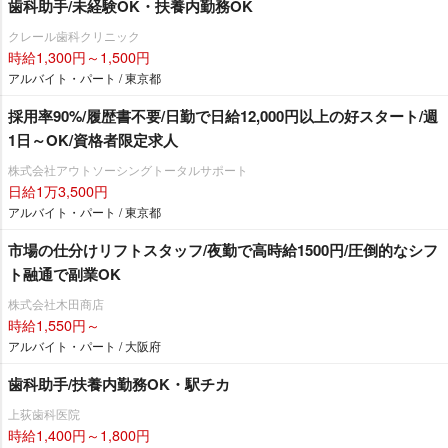
歯科助手/未経験OK・扶養内勤務OK
クレール歯科クリニック
時給1,300円～1,500円
アルバイト・パート / 東京都
採用率90%/履歴書不要/日勤で日給12,000円以上の好スタート/週
1日～OK/資格者限定求人
株式会社アウトソーシングトータルサポート
日給1万3,500円
アルバイト・パート / 東京都
市場の仕分けリフトスタッフ/夜勤で高時給1500円/圧倒的なシフ
ト融通で副業OK
株式会社木田商店
時給1,550円～
アルバイト・パート / 大阪府
歯科助手/扶養内勤務OK・駅チカ
上荻歯科医院
時給1,400円～1,800円