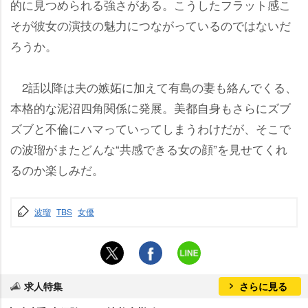
的に見つめられる強さがある。こうしたフラット感こ
そが彼女の演技の魅力につながっているのではないだ
ろうか。
2話以降は夫の嫉妬に加えて有島の妻も絡んでくる、
本格的な泥沼四角関係に発展。美都自身もさらにズブ
ズブと不倫にハマっていってしまうわけだが、そこで
の波瑠がまたどんな“共感できる女の顔”を見せてくれ
るのか楽しみだ。
波瑠
TBS
女優
求人特集
さらに見る