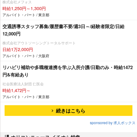
株式会社メフォス
時給1,250円～1,300円
アルバイト・パート / 東京都
交通誘導スタッフ募集/履歴書不要/週3日～/経験者限定/日給
12,000円
株式会社アウトソーシングトータルサポート
日給1万2,000円
アルバイト・パート / 大阪府
リハビリ補助や多職種連携を学ぶ入所介護/日勤のみ・時給1472
円&有給あり
社会医療法人財団 仁医会
時給1,472円～
アルバイト・パート / 東京都
続きはこちら
sponsored by 求人ボックス