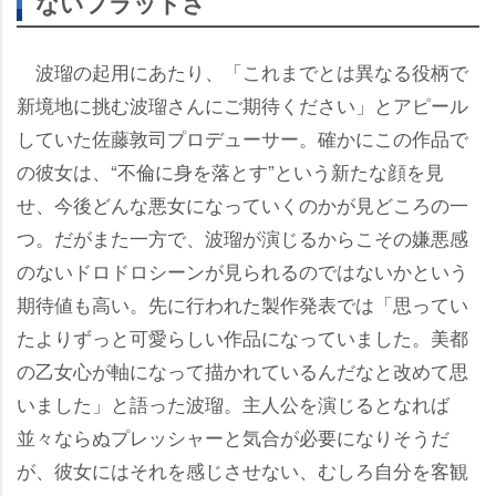
ないフラットさ
波瑠の起用にあたり、「これまでとは異なる役柄で
新境地に挑む波瑠さんにご期待ください」とアピール
していた佐藤敦司プロデューサー。確かにこの作品で
の彼女は、“不倫に身を落とす”という新たな顔を見
せ、今後どんな悪女になっていくのかが見どころの一
つ。だがまた一方で、波瑠が演じるからこその嫌悪感
のないドロドロシーンが見られるのではないかという
期待値も高い。先に行われた製作発表では「思ってい
たよりずっと可愛らしい作品になっていました。美都
の乙女心が軸になって描かれているんだなと改めて思
いました」と語った波瑠。主人公を演じるとなれば
並々ならぬプレッシャーと気合が必要になりそうだ
が、彼女にはそれを感じさせない、むしろ自分を客観