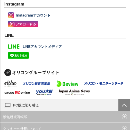
Instagram
Instagramアカウント
LINE
LINEアカウントメディア
PC版に切り替え
禁無断複写転載
クッキーの使用について