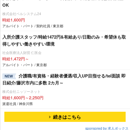
OK
株式会社ベルシステム24
時給1,600円
アルバイト・パート / 契約社員 / 東京都
入所介護スタッフ/時給1472円&有給あり/日勤のみ・希望休も取
得しやすい働きやすい環境
社会医療法人財団 仁医会
時給1,472円～
アルバイト・パート / 東京都
介護職/有資格・経験者優遇/収入UP目指せる/tel面談 即
NEW
日紹介/藤沢市内に多数 2カ月～
株式会社ニッソーネット
時給1,600円～2,250円
派遣社員 / 神奈川県
続きはこちら
sponsored by 求人ボックス