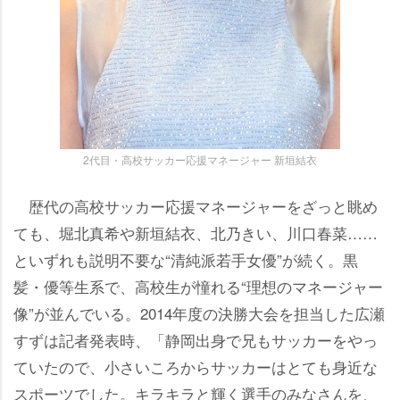
2代目・高校サッカー応援マネージャー 新垣結衣
歴代の高校サッカー応援マネージャーをざっと眺め
ても、堀北真希や新垣結衣、北乃きい、川口春菜……
といずれも説明不要な“清純派若手女優”が続く。黒
髪・優等生系で、高校生が憧れる“理想のマネージャー
像”が並んでいる。2014年度の決勝大会を担当した広瀬
すずは記者発表時、「静岡出身で兄もサッカーをやっ
ていたので、小さいころからサッカーはとても身近な
スポーツでした。キラキラと輝く選手のみなさんを、