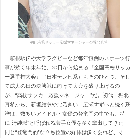
初代高校サッカー応援マネージャーの堀北真希
箱根駅伝や大学ラグビーなど毎年恒例のスポーツ行
事が続く年末年始、30日から始まる『全国高校サッカ
ー選手権大会』（日本テレビ系）もそのひとつ。そし
て成人の日の決勝戦に向けて大会を盛り上げるの
が、“高校サッカー応援マネージャー”だ。初代・堀北
真希から、新垣結衣や北乃きい、広瀬すずへと続く系
譜は、数多いアイドル・女優の登竜門の中でも、特
に“清純派”と呼ばれる若手女優を多く輩出してきた。
同じ“登竜門的”な立ち位置の媒体は多くあれど、そ