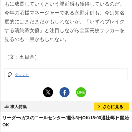
もに成長していくという親近感も獲得しているのだ。
今年の応援マネージャーである永野芽郁も、今は知名
度的にはまだまだかもしれないが、「いずれブレイク
する清純派女優」と注目しながら全国高校サッカーを
見るのも一興かもしれない。
（文：五目舎）
タレント
求人特集
さらに見る
リーダー/ガスのコールセンター/週休3日OK/18:00退社/即日開始
OK