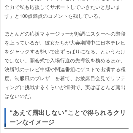
全力で私も応援してサポートしていきたいと思いま
す」と100点満点のコメントを残している。
ほとんどの応援マネージャーが順調にスターへの階段
を上っているが、彼女たちが大会期間中に日本テレビ
をジャックする勢いで出ずっぱりになる、というわけ
ではない。開会式で入場行進の先導役を務めるほか、
決勝戦のテレビ中継や関連番組にゲストで出演する程
度。制服風のブレザ―を着て、お披露目会見でリフテ
ィングに挑戦するくらいが恒例で、実はほとんど露出
はないのだ。
“あえて露出しない”ことで得られるクリ
ーンなイメージ