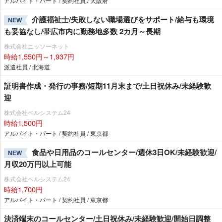
アルバイト・パート / 契約社員 / 大阪府
介護福祉士/失敗しない職場選びをサポート/給与も環境
NEW
も妥協なし/帯広市内に勤務地多数 2カ月～長期
株式会社ニッソーネット
時給1,550円～1,937円
派遣社員 / 北海道
証明書作成・発行の事務/短期11月末まで/土日祝休み/未経験歓
迎
株式会社ベルシステム24
時給1,500円
アルバイト・パート / 契約社員 / 東京都
食品や日用品のコールセンター/週休3日OK/未経験歓迎/
NEW
月収20万円以上可能
株式会社ベルシステム24
時給1,700円
アルバイト・パート / 契約社員 / 東京都
決済端末のコールセンター/土日祝休み/未経験歓迎/開始日調整