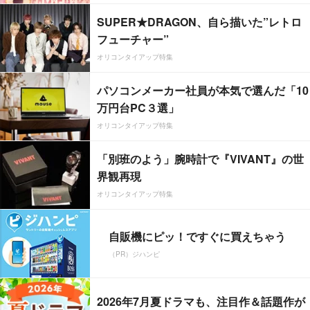
SUPER★DRAGON、自ら描いた”レトロ
フューチャー”
オリコンタイアップ特集
パソコンメーカー社員が本気で選んだ「10
万円台PC３選」
オリコンタイアップ特集
「別班のよう」腕時計で『VIVANT』の世
界観再現
オリコンタイアップ特集
自販機にピッ！ですぐに買えちゃう
（PR）ジハンピ
2026年7月夏ドラマも、注目作＆話題作が