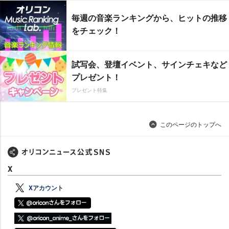
毎週の音楽ランキングから、ヒットの推移
をチェック！
試写会、登壇イベント、サインチェキなど
プレゼント！
プレゼント特集
このページのトップへ
X
Xアカウント