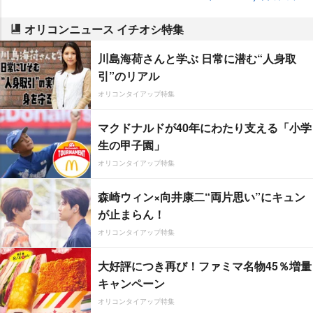
オリコンニュース イチオシ特集
川島海荷さんと学ぶ 日常に潜む“人身取
引”のリアル
オリコンタイアップ特集
マクドナルドが40年にわたり支える「小学
生の甲子園」
オリコンタイアップ特集
森崎ウィン×向井康二“両片思い”にキュン
が止まらん！
オリコンタイアップ特集
大好評につき再び！ファミマ名物45％増量
キャンペーン
オリコンタイアップ特集