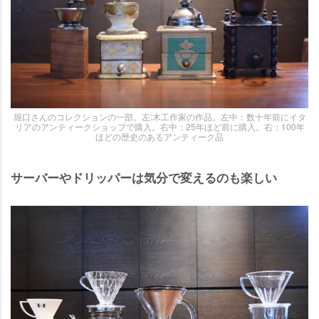
堀口さんのコレクションの一部。左:木工作家の作品。左中：数十年前にイタ
リアのアンティークショップで購入。右中：25年ほど前に購入。右：100年
ほどの歴史のあるアンティーク品
サーバーやドリッパーは気分で変えるのも楽しい