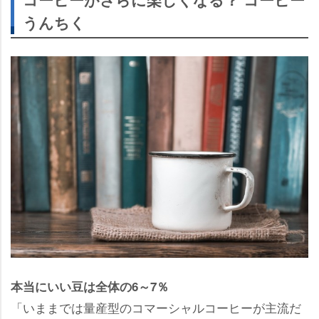
うんちく
本当にいい豆は全体の6～7％
「いままでは量産型のコマーシャルコーヒーが主流だ