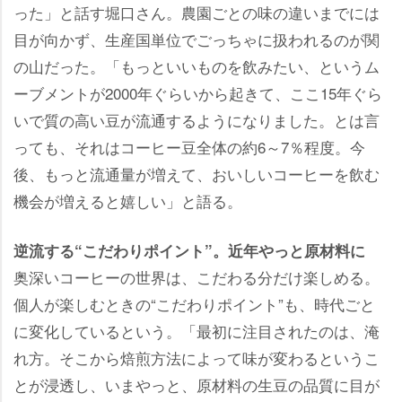
った」と話す堀口さん。農園ごとの味の違いまでには
目が向かず、生産国単位でごっちゃに扱われるのが関
の山だった。「もっといいものを飲みたい、というム
ーブメントが2000年ぐらいから起きて、ここ15年ぐら
いで質の高い豆が流通するようになりました。とは言
っても、それはコーヒー豆全体の約6～7％程度。今
後、もっと流通量が増えて、おいしいコーヒーを飲む
機会が増えると嬉しい」と語る。
逆流する“こだわりポイント”。近年やっと原材料に
奥深いコーヒーの世界は、こだわる分だけ楽しめる。
個人が楽しむときの“こだわりポイント”も、時代ごと
に変化しているという。「最初に注目されたのは、淹
れ方。そこから焙煎方法によって味が変わるというこ
とが浸透し、いまやっと、原材料の生豆の品質に目が