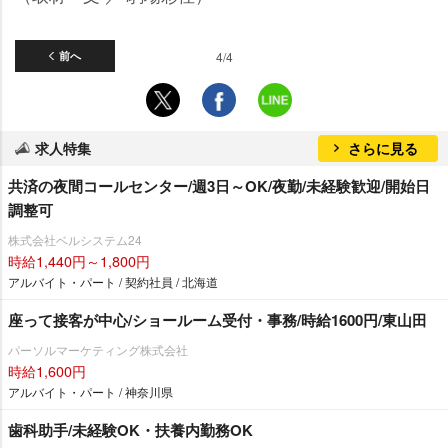
前へ
4/4
求人特集
さらに見る
共済の夜間コールセンター/週3日～OK/夜勤/未経験歓迎/開始日
調整可
株式会社ベルシステム24
時給1,440円～1,800円
アルバイト・パート / 契約社員 / 北海道
座って接客が中心/ショールーム受付・事務/時給1600円/東山田
パーソルマーケティング株式会社
時給1,600円
アルバイト・パート / 神奈川県
歯科助手/未経験OK・扶養内勤務OK