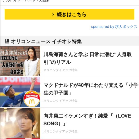
続きはこちら
sponsored by 求人ボックス
オリコンニュース イチオシ特集
川島海荷さんと学ぶ 日常に潜む“人身取
引”のリアル
オリコンタイアップ特集
マクドナルドが40年にわたり支える「小学
生の甲子園」
オリコンタイアップ特集
向井康二イケメンすぎ！純愛『（LOVE
SONG）』
オリコンタイアップ特集