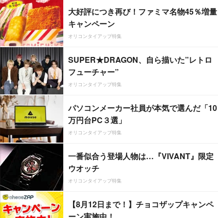
大好評につき再び！ファミマ名物45％増量
キャンペーン
オリコンタイアップ特集
SUPER★DRAGON、自ら描いた”レトロ
フューチャー”
オリコンタイアップ特集
パソコンメーカー社員が本気で選んだ「10
万円台PC３選」
オリコンタイアップ特集
一番似合う登場人物は…『VIVANT』限定
ウオッチ
オリコンタイアップ特集
【8月12日まで！】チョコザップキャンペ
ーン実施中！