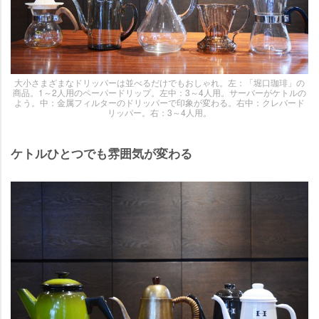
大小さまざまなドリッパーは並べるだけでもおしゃれ。左：「堀口珈琲」の
商品。1～2人用のペーパードリップ。左中：3～4人用。サーバーがケトルの
よう。中：金属フィルターのドリッパーで印象が変わる。右中：クレバード
リッパー。右：3～4人用。
ケトルひとつでも雰囲気が変わる