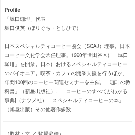
Profile
「堀口珈琲」代表
堀口俊英（ほりぐち・としひで）
日本スペシャルティコーヒー協会（SCAJ）理事。日本
コーヒー文化学会常任理事。1990年世田谷区に「堀口
珈琲」を開業。日本におけるスペシャルティコーヒー
のパイオニア。喫茶・カフェの開業支援を行うほか、
年間100回のコーヒー関連セミナーを主催。「珈琲の教
科書」（新星出版社）、「コーヒーのすべてがわかる
事典]（ナツメ社）「スペシャルティコーヒーの本」
（旭屋出版）その他著作多数
（取材・文 ／ 駒場彩佳）