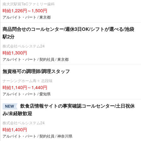
南大沢駅前TaCファミリー歯科
時給1,226円～1,500円
アルバイト・パート / 東京都
商品問合せのコールセンター/週休3日OK/シフトが選べる/池袋
駅2分
株式会社ベルシステム24
時給1,300円
アルバイト・パート / 契約社員 / 東京都
無資格可の調理師/調理スタッフ
ナーシングホーム寿々 志段味
時給1,140円～1,440円
アルバイト・パート / 愛知県
飲食店情報サイトの事実確認コールセンター/土日祝休
NEW
み/未経験歓迎
株式会社ベルシステム24
時給1,400円
アルバイト・パート / 契約社員 / 神奈川県