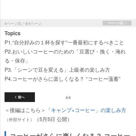
4ページ目／全4ページ
1ページ目
Topics
P1.“自分好みの１杯を探す”一番最初にするべきこと
P2.おいしいコーヒーのための「豆選び・挽く・淹れ
る・保存」
P3.「シーンで豆を変える」上級者の楽しみ方
P4.コーヒーがさらに楽しくなる？ “コーヒー薀蓄”
前へ
4/4
＜後編はこちら＞
「キャンプ×コーヒー」の楽しみ方
（5月5日 公開）
（外部サイト）
コーヒーがさらに楽しくなる？ コーヒー