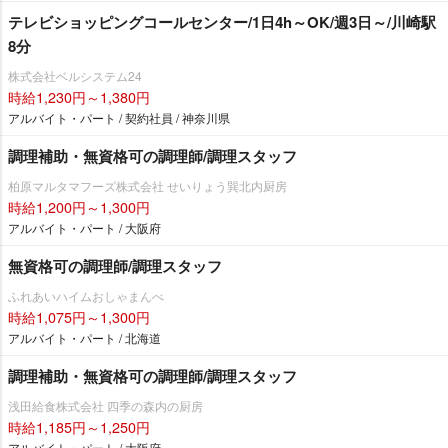
テレビショッピングコールセンター/1日4h～OK/週3日～/川崎駅
8分
株式会社ベルシステム24
時給1,230円～1,380円
アルバイト・パート / 契約社員 / 神奈川県
調理補助・無資格可の調理師/調理スタッフ
柏原マルタマフーズ株式会社 せいりょう巽北内厨房
時給1,200円～1,300円
アルバイト・パート / 大阪府
無資格可の調理師/調理スタッフ
ふれあいハイムおしゃまんべ
時給1,075円～1,300円
アルバイト・パート / 北海道
調理補助・無資格可の調理師/調理スタッフ
浅田給食株式会社 四季の森内の厨房
時給1,185円～1,250円
アルバイト・パート / 大阪府