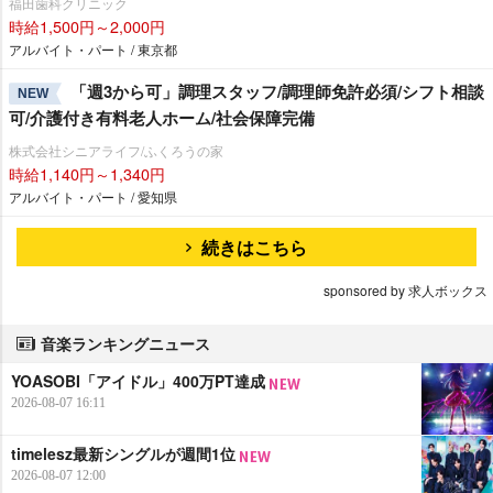
福田歯科クリニック
時給1,500円～2,000円
アルバイト・パート / 東京都
「週3から可」調理スタッフ/調理師免許必須/シフト相談
NEW
可/介護付き有料老人ホーム/社会保障完備
株式会社シニアライフ/ふくろうの家
時給1,140円～1,340円
アルバイト・パート / 愛知県
続きはこちら
sponsored by 求人ボックス
音楽ランキングニュース
YOASOBI「アイドル」400万PT達成
2026-08-07 16:11
timelesz最新シングルが週間1位
2026-08-07 12:00