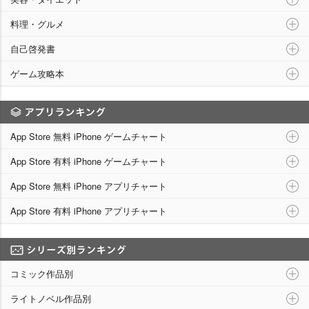
料理・グルメ
自己啓発書
ゲーム攻略本
アプリランキング
App Store 無料 iPhone ゲームチャート
App Store 有料 iPhone ゲームチャート
App Store 無料 iPhone アプリチャート
App Store 有料 iPhone アプリチャート
シリーズ別ランキング
コミック作品別
ライトノベル作品別