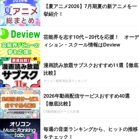
【夏アニメ2026】7月期夏の新アニメを一
挙紹介！
芸能界を志す10代～20代を応援！ オーデ
ィション・スクール情報はDeview
漫画読み放題サブスクおすすめ11選【徹底
比較】
オリコン顧客満足度ランキング
2026年動画配信サービスおすすめ40選
【徹底比較】
CS動画配信サービス20選
毎週の音楽ランキングから、ヒットの推移
をチェック！