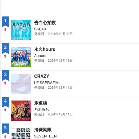
1
告白心拍数
SKE48
発売日：2024年10月02日
UP
2
永久hours
Aqours
発売日：2024年12月18日
UP
3
CRAZY
LE SSERAFIM
発売日：2024年12月11日
UP
4
歩道橋
乃木坂46
発売日：2024年12月11日
UP
5
消費期限
SEVENTEEN