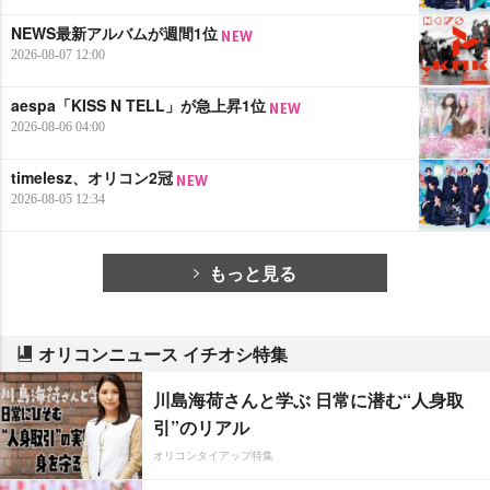
NEWS最新アルバムが週間1位
2026-08-07 12:00
aespa「KISS N TELL」が急上昇1位
2026-08-06 04:00
timelesz、オリコン2冠
2026-08-05 12:34
もっと見る
オリコンニュース イチオシ特集
川島海荷さんと学ぶ 日常に潜む“人身取
引”のリアル
オリコンタイアップ特集