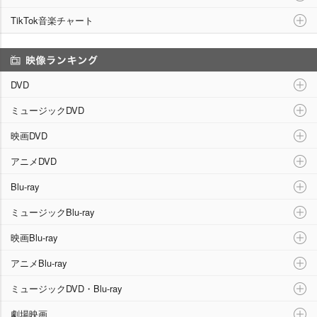
TikTok音楽チャート
映像ランキング
DVD
ミュージックDVD
映画DVD
アニメDVD
Blu-ray
ミュージックBlu-ray
映画Blu-ray
アニメBlu-ray
ミュージックDVD・Blu-ray
劇場映画