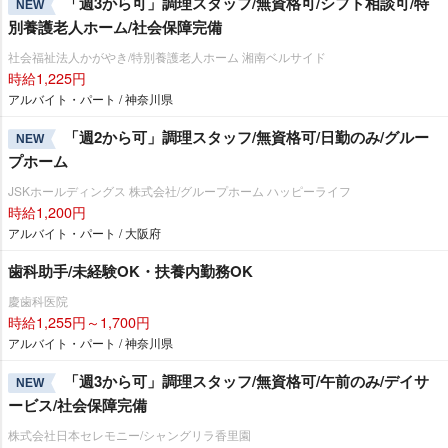
「週3から可」調理スタッフ/無資格可/シフト相談可/特
NEW
別養護老人ホーム/社会保障完備
社会福祉法人かがやき/特別養護老人ホーム 湘南ベルサイド
時給1,225円
アルバイト・パート / 神奈川県
「週2から可」調理スタッフ/無資格可/日勤のみ/グルー
NEW
プホーム
JSKホールディングス 株式会社/グループホーム ハッピーライフ
時給1,200円
アルバイト・パート / 大阪府
歯科助手/未経験OK・扶養内勤務OK
慶歯科医院
時給1,255円～1,700円
アルバイト・パート / 神奈川県
「週3から可」調理スタッフ/無資格可/午前のみ/デイサ
NEW
ービス/社会保障完備
株式会社日本セレモニー/シャングリラ香里園