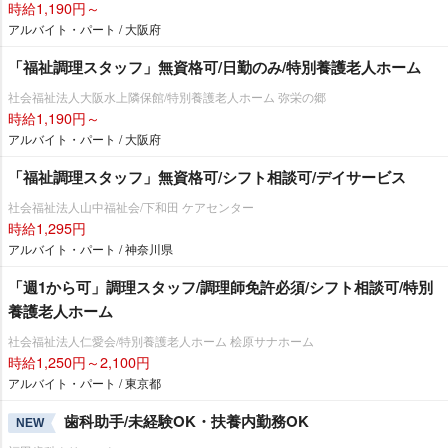
時給1,190円～
アルバイト・パート / 大阪府
「福祉調理スタッフ」無資格可/日勤のみ/特別養護老人ホーム
社会福祉法人大阪水上隣保館/特別養護老人ホーム 弥栄の郷
時給1,190円～
アルバイト・パート / 大阪府
「福祉調理スタッフ」無資格可/シフト相談可/デイサービス
社会福祉法人山中福祉会/下和田 ケアセンター
時給1,295円
アルバイト・パート / 神奈川県
「週1から可」調理スタッフ/調理師免許必須/シフト相談可/特別
養護老人ホーム
社会福祉法人仁愛会/特別養護老人ホーム 桧原サナホーム
時給1,250円～2,100円
アルバイト・パート / 東京都
歯科助手/未経験OK・扶養内勤務OK
NEW