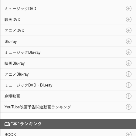
ミュージックDVD
映画DVD
アニメDVD
Blu-ray
ミュージックBlu-ray
映画Blu-ray
アニメBlu-ray
ミュージックDVD・Blu-ray
劇場映画
YouTube映画予告関連動画ランキング
“本”ランキング
BOOK