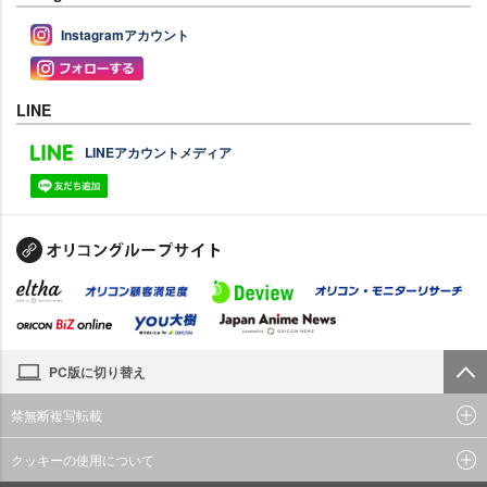
Instagramアカウント
LINE
LINEアカウントメディア
PC版に切り替え
禁無断複写転載
クッキーの使用について