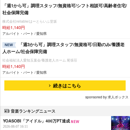
「週1から可」調理スタッフ/無資格可/シフト相談可/高齢者住宅/
社会保障完備
株式会社reliable/はーとらいふ堂坂
時給1,140円
アルバイト・パート / 愛知県
「週3から可」調理スタッフ/無資格可/日勤のみ/養護老
NEW
人ホーム/社会保障完備
社会福祉法人愛知玉葉会/養護老人ホーム 尾張荘
時給1,140円
アルバイト・パート / 愛知県
続きはこちら
sponsored by 求人ボックス
音楽ランキングニュース
YOASOBI「アイドル」400万PT達成
2026-08-07 16:11