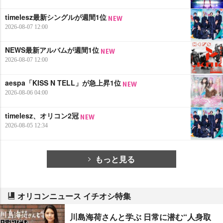
timelesz最新シングルが週間1位
2026-08-07 12:00
NEWS最新アルバムが週間1位
2026-08-07 12:00
aespa「KISS N TELL」が急上昇1位
2026-08-06 04:00
timelesz、オリコン2冠
2026-08-05 12:34
もっと見る
オリコンニュース イチオシ特集
川島海荷さんと学ぶ 日常に潜む“人身取