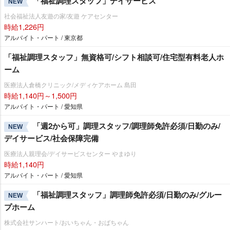
「福祉調理スタッフ」デイサービス
NEW
社会福祉法人友遊の家/友遊 ケアセンター
時給1,226円
アルバイト・パート / 東京都
「福祉調理スタッフ」無資格可/シフト相談可/住宅型有料老人ホ
ーム
医療法人倉橋クリニック/メディケアホーム 島田
時給1,140円～1,500円
アルバイト・パート / 愛知県
「週2から可」調理スタッフ/調理師免許必須/日勤のみ/
NEW
デイサービス/社会保障完備
医療法人親理会/デイサービスセンター やまゆり
時給1,140円
アルバイト・パート / 愛知県
「福祉調理スタッフ」調理師免許必須/日勤のみ/グルー
NEW
プホーム
株式会社サンハート/おいちゃん・おばちゃん