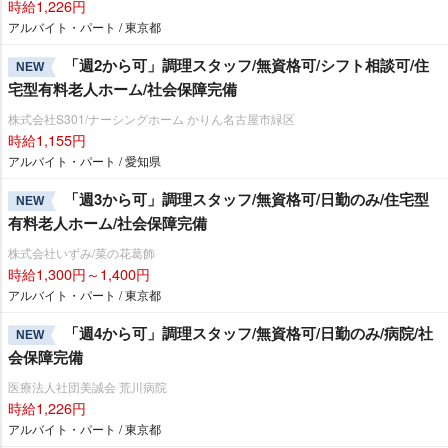
時給1,226円
アルバイト・パート / 東京都
「週2から可」調理スタッフ/無資格可/シフト相談可/住
NEW
宅型有料老人ホーム/社会保障完備
株式会社S301/ナーシングホーム かりん名古屋市緑区
時給1,155円
アルバイト・パート / 愛知県
「週3から可」調理スタッフ/無資格可/日勤のみ/住宅型
NEW
有料老人ホーム/社会保障完備
株式会社いずみ/菜の花葛飾
時給1,300円～1,400円
アルバイト・パート / 東京都
「週4から可」調理スタッフ/無資格可/日勤のみ/病院/社
NEW
会保障完備
医療法人社団美誠会 荒川病院
時給1,226円
アルバイト・パート / 東京都