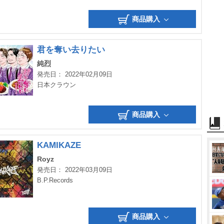
商品購入
君を奪い去りたい
純烈
発売日： 2022年02月09日
日本クラウン
商品購入
KAMIKAZE
Royz
発売日： 2022年03月09日
B.P.Records
商品購入