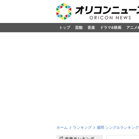
トップ
芸能
音楽
ドラマ&映画
アニメ
ホーム
ランキング
週間 シングルランキング 2