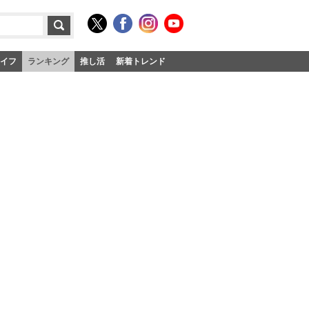
イフ
ランキング
推し活
新着トレンド