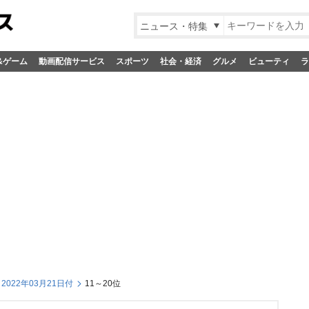
ニュース・特集
&ゲーム
動画配信サービス
スポーツ
社会・経済
グルメ
ビューティ
ラ
022年03月21日付
11～20位