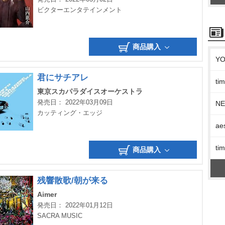
ビクターエンタテインメント
商品購入
Y
君にサチアレ
t
東京スカパラダイスオーケストラ
発売日： 2022年03月09日
N
カッティング・エッジ
ae
t
商品購入
残響散歌/朝が来る
Aimer
発売日： 2022年01月12日
SACRA MUSIC