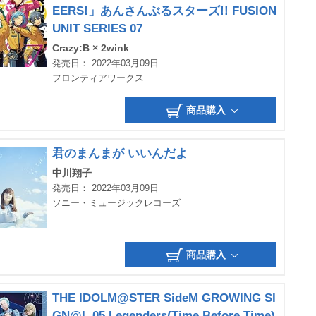
EERS!」あんさんぶるスターズ!! FUSION
UNIT SERIES 07
Crazy:B × 2wink
発売日： 2022年03月09日
フロンティアワークス
商品購入
君のまんまが いいんだよ
中川翔子
発売日： 2022年03月09日
ソニー・ミュージックレコーズ
商品購入
THE IDOLM@STER SideM GROWING SI
GN@L 05 Legenders(Time Before Time)