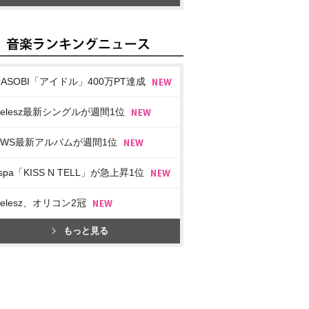
OASOBI「アイドル」400万PT達成
imelesz最新シングルが週間1位
EWS最新アルバムが週間1位
spa「KISS N TELL」が急上昇1位
imelesz、オリコン2冠
もっと見る