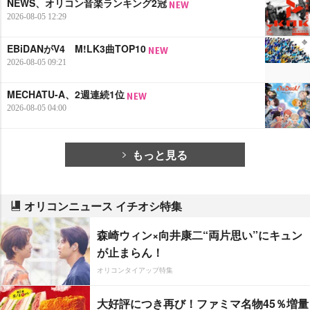
NEWS、オリコン音楽ランキング2冠
2026-08-05 12:29
EBiDANがV4 M!LK3曲TOP10
2026-08-05 09:21
MECHATU-A、2週連続1位
2026-08-05 04:00
もっと見る
オリコンニュース イチオシ特集
森崎ウィン×向井康二“両片思い”にキュン
が止まらん！
オリコンタイアップ特集
大好評につき再び！ファミマ名物45％増量