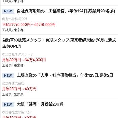
正社員 / 東京都
自社保有船舶の「工務業務」/年休124日/残業月20h以内
NEW
山丸汽船株式会社
月給27万6,000円～65万6,000円
正社員 / 東京都
自動車の販売スタッフ・買取スタッフ/東京都練馬区で6月に新規
店舗OPEN
株式会社ネクステージ
月給32万円～64万4,000円
正社員 / 東京都
上場企業の「人事・社内研修担当」年休123日/完休2日
NEW
勤次郎株式会社
月給25万円～40万円
正社員 / 愛知県
大阪「経理」月残業20H程
NEW
株式会社太平製作所
月給30万円～40万円