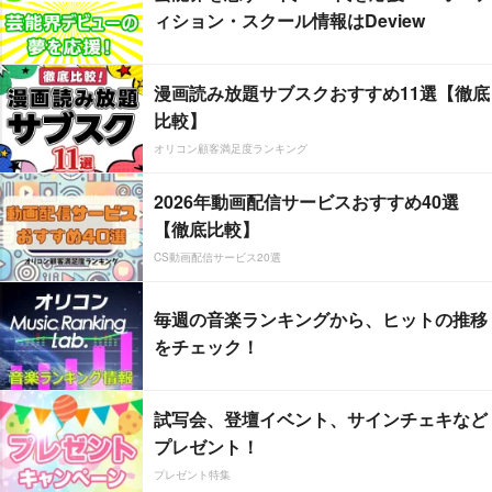
ィション・スクール情報はDeview
漫画読み放題サブスクおすすめ11選【徹底
比較】
オリコン顧客満足度ランキング
2026年動画配信サービスおすすめ40選
【徹底比較】
CS動画配信サービス20選
毎週の音楽ランキングから、ヒットの推移
をチェック！
試写会、登壇イベント、サインチェキなど
プレゼント！
プレゼント特集