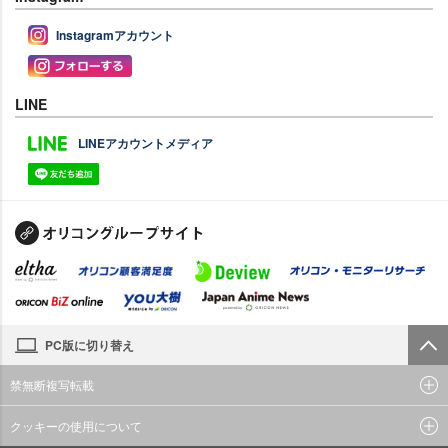
Instagramアカウント
LINE
LINEアカウントメディア
PC版に切り替え
禁無断複写転載
クッキーの使用について