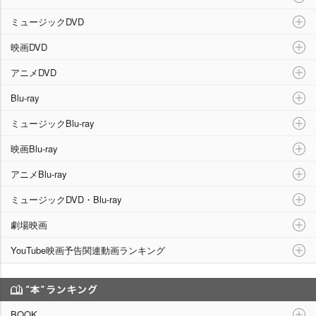
ミュージックDVD
映画DVD
アニメDVD
Blu-ray
ミュージックBlu-ray
映画Blu-ray
アニメBlu-ray
ミュージックDVD・Blu-ray
劇場映画
YouTube映画予告関連動画ランキング
“本”ランキング
BOOK