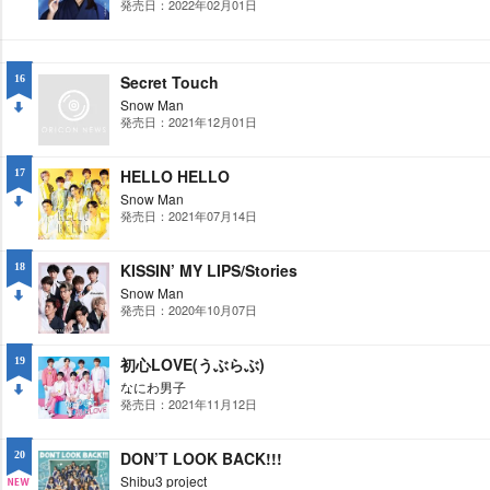
発売日：2022年02月01日
DO
WN
Secret Touch
16
Snow Man
発売日：2021年12月01日
DO
WN
HELLO HELLO
17
Snow Man
発売日：2021年07月14日
DO
WN
KISSIN’ MY LIPS/Stories
18
Snow Man
発売日：2020年10月07日
DO
WN
初心LOVE(うぶらぶ)
19
なにわ男子
発売日：2021年11月12日
DO
WN
DON’T LOOK BACK!!!
20
Shibu3 project