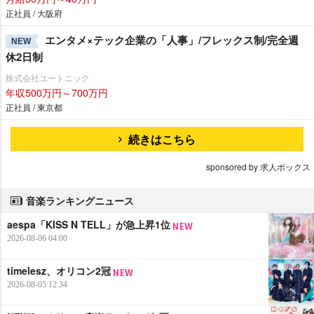
正社員 / 大阪府
エンタメ×テック企業の「人事」/フレックス制/完全週
NEW
休2日制
株式会社ユートニック
年収500万円～700万円
正社員 / 東京都
続きはこちら
sponsored by 求人ボックス
音楽ランキングニュース
aespa「KISS N TELL」が急上昇1位
2026-08-06 04:00
timelesz、オリコン2冠
2026-08-05 12:34