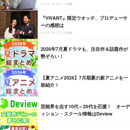
オリコンタイアップ特集
『VIVANT』限定ウオッチ、プロデューサ
ーの感想は
オリコンタイアップ特集
2026年7月夏ドラマも、注目作＆話題作が
勢ぞろい！
【夏アニメ2026】7月期夏の新アニメを一
挙紹介！
芸能界を志す10代～20代を応援！ オーデ
ィション・スクール情報はDeview