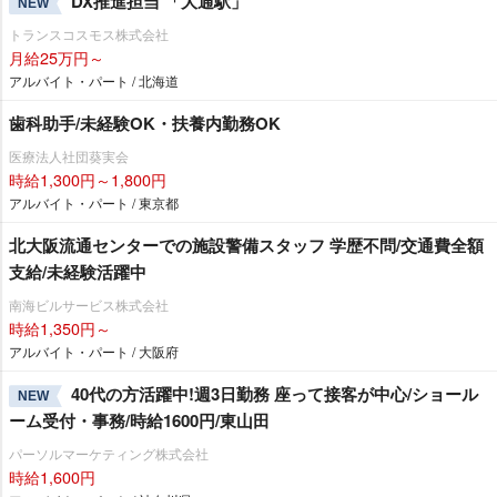
DX推進担当 「大通駅」
NEW
トランスコスモス株式会社
月給25万円～
アルバイト・パート / 北海道
歯科助手/未経験OK・扶養内勤務OK
医療法人社団葵実会
時給1,300円～1,800円
アルバイト・パート / 東京都
北大阪流通センターでの施設警備スタッフ 学歴不問/交通費全額
支給/未経験活躍中
南海ビルサービス株式会社
時給1,350円～
アルバイト・パート / 大阪府
40代の方活躍中!週3日勤務 座って接客が中心/ショール
NEW
ーム受付・事務/時給1600円/東山田
パーソルマーケティング株式会社
時給1,600円