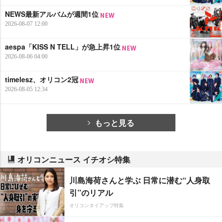
NEWS最新アルバムが週間1位
2026-08-07 12:00
aespa「KISS N TELL」が急上昇1位
2026-08-06 04:00
timelesz、オリコン2冠
2026-08-05 12:34
もっと見る
オリコンニュース イチオシ特集
川島海荷さんと学ぶ 日常に潜む“人身取
引”のリアル
オリコンタイアップ特集