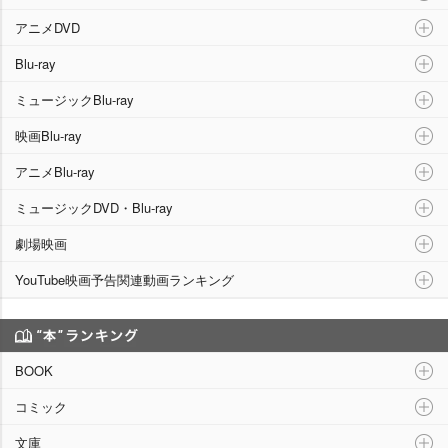
アニメDVD
Blu-ray
ミュージックBlu-ray
映画Blu-ray
アニメBlu-ray
ミュージックDVD・Blu-ray
劇場映画
YouTube映画予告関連動画ランキング
“本”ランキング
BOOK
コミック
文庫