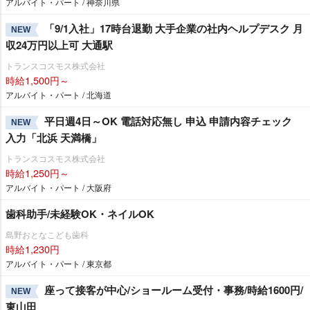
アルバイト・パート / 神奈川県
「9/1入社」17時台退勤 大手企業の社内ヘルプデスク 月
NEW
収24万円以上可 大通駅
トランスコスモス株式会社
時給1,500円～
アルバイト・パート / 北海道
平日週4日～OK 電話対応無し 申込 申請内容チェック
NEW
入力「北浜 天満橋」
トランスコスモス株式会社
時給1,250円～
アルバイト・パート / 大阪府
歯科助手/未経験OK・ネイルOK
島野おとなこども歯科
時給1,230円
アルバイト・パート / 東京都
座って接客が中心/ショールーム受付・事務/時給1600円/
NEW
東山田