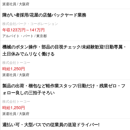
派遣社員 / 大阪府
障がい者採用/花屋の店舗バックヤード業務
株式会社パーク・コーポレーション
年収123万円～141万円
アルバイト・パート / 東京都
機械のボタン操作・部品の目視チェック/未経験歓迎!日勤専属・
土日休みでムリなく働ける
株式会社トーコー
時給1,250円
派遣社員 / 大阪府
製品の出荷・梱包など軽作業スタッフ/日勤だけ・残業ゼロ・フ
ォロー良しの三拍子そろい
株式会社トーコー
時給1,250円
派遣社員 / 大阪府
週払い可・大型バスでの従業員の送迎ドライバー!