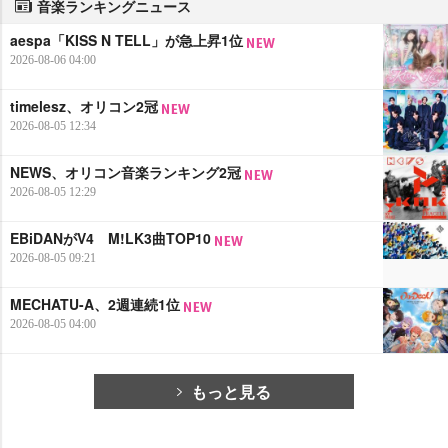
音楽ランキングニュース
aespa「KISS N TELL」が急上昇1位
2026-08-06 04:00
timelesz、オリコン2冠
2026-08-05 12:34
NEWS、オリコン音楽ランキング2冠
2026-08-05 12:29
EBiDANがV4 M!LK3曲TOP10
2026-08-05 09:21
MECHATU-A、2週連続1位
2026-08-05 04:00
もっと見る