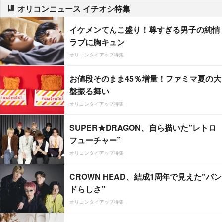
オリコンニュース イチオシ特集
イケメンてんこ盛り！尊すぎる男子の純情
ラブに胸キュン
オリコンタイアップ特集
お値段そのまま45％増量！ファミマ夏の大
盤振る舞い
オリコンタイアップ特集
SUPER★DRAGON、自ら描いた”レトロ
フューチャー”
オリコンタイアップ特集
CROWN HEAD、結成1周年で見えた”バン
ドらしさ”
オリコンタイアップ特集