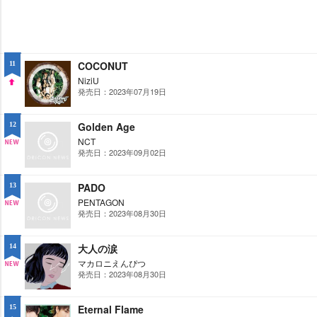
COCONUT
11
NiziU
発売日：2023年07月19日
UP
Golden Age
12
NCT
発売日：2023年09月02日
NE
W
PADO
13
PENTAGON
発売日：2023年08月30日
NE
W
大人の涙
14
マカロニえんぴつ
発売日：2023年08月30日
NE
W
Eternal Flame
15