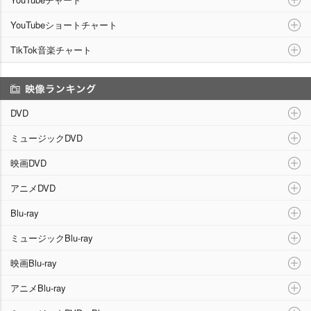
YouTubeショートチャート
TikTok音楽チャート
映像ランキング
DVD
ミュージックDVD
映画DVD
アニメDVD
Blu-ray
ミュージックBlu-ray
映画Blu-ray
アニメBlu-ray