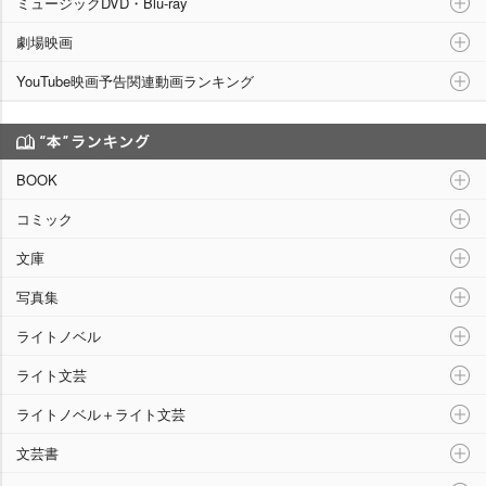
ミュージックDVD・Blu-ray
劇場映画
YouTube映画予告関連動画ランキング
“本”ランキング
BOOK
コミック
文庫
写真集
ライトノベル
ライト文芸
ライトノベル＋ライト文芸
文芸書