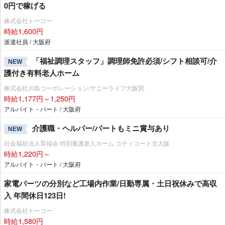
0円で稼げる
株式会社トーコー
時給1,600円
派遣社員 / 大阪府
「福祉調理スタッフ」調理師免許必須/シフト相談可/介
NEW
護付き有料老人ホーム
株式会社川島コーポレーション/サニーライフ大阪巽
時給1,177円～1,250円
アルバイト・パート / 大阪府
介護職・ヘルパー/パートもミニ賞与あり
NEW
社会福祉法人育福会 特別養護老人ホーム コティコート北大阪
時給1,220円～
アルバイト・パート / 大阪府
家電パーツの分別など工場内作業/日勤専属・土日祝休みで高収
入 年間休日123日!
株式会社トーコー
時給1,580円