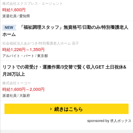
株式会社エクスプレス・エージェント
時給1,600円
派遣社員 / 愛知県
「福祉調理スタッフ」無資格可/日勤のみ/特別養護老人
NEW
ホーム
社会福祉法人あかつき/特別養護老人ホーム 花子
時給1,226円～1,350円
アルバイト・パート / 東京都
リフトでの荷受け・運搬作業/3交替で賢く収入GET 土日祝休&
月28万以上
株式会社トーコー
時給1,600円～2,000円
派遣社員 / 大阪府
続きはこちら
sponsored by 求人ボックス