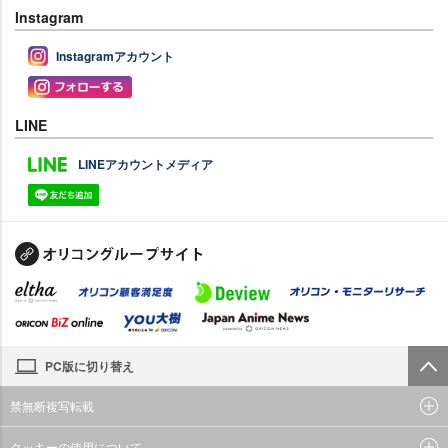
Instagram
Instagramアカウント
LINE
LINEアカウントメディア
PC版に切り替え
禁無断複写転載
クッキーの使用について