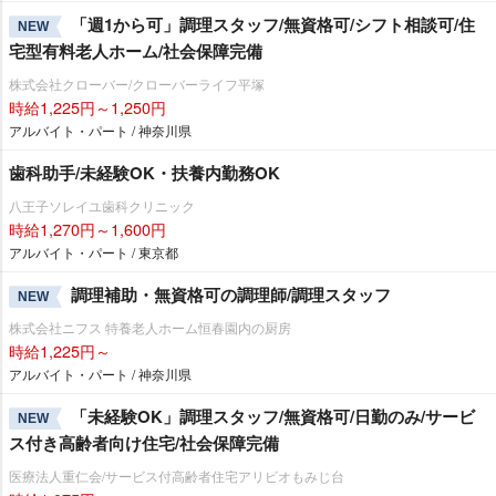
「週1から可」調理スタッフ/無資格可/シフト相談可/住
NEW
宅型有料老人ホーム/社会保障完備
株式会社クローバー/クローバーライフ平塚
時給1,225円～1,250円
アルバイト・パート / 神奈川県
歯科助手/未経験OK・扶養内勤務OK
八王子ソレイユ歯科クリニック
時給1,270円～1,600円
アルバイト・パート / 東京都
調理補助・無資格可の調理師/調理スタッフ
NEW
株式会社ニフス 特養老人ホーム恒春園内の厨房
時給1,225円～
アルバイト・パート / 神奈川県
「未経験OK」調理スタッフ/無資格可/日勤のみ/サービ
NEW
ス付き高齢者向け住宅/社会保障完備
医療法人重仁会/サービス付高齢者住宅アリビオもみじ台