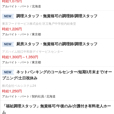
時給1,075円
アルバイト・パート / 北海道
調理スタッフ・無資格可の調理師/調理スタッフ
NEW
東京フードサービス株式会社 区立亀戸中学校内給食堂
時給1,226円
アルバイト・パート / 東京都
厨房スタッフ・無資格可の調理師/調理スタッフ
NEW
アズハイム狛江中和泉デイサービスセンター
時給1,300円～1,350円
アルバイト・パート / 東京都
ネットバンキングのコールセンター/短期3月末まで/オー
NEW
プニング/土日祝休み
株式会社ベルシステム24
時給1,250円
アルバイト・パート / 契約社員 / 北海道
「福祉調理スタッフ」無資格可/午後のみ/介護付き有料老人ホー
ム