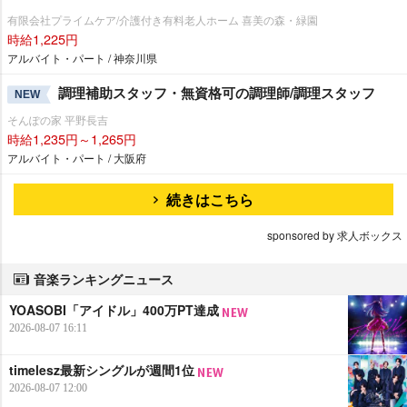
有限会社プライムケア/介護付き有料老人ホーム 喜美の森・緑園
時給1,225円
アルバイト・パート / 神奈川県
調理補助スタッフ・無資格可の調理師/調理スタッフ
NEW
そんぽの家 平野長吉
時給1,235円～1,265円
アルバイト・パート / 大阪府
続きはこちら
sponsored by 求人ボックス
音楽ランキングニュース
YOASOBI「アイドル」400万PT達成
2026-08-07 16:11
timelesz最新シングルが週間1位
2026-08-07 12:00