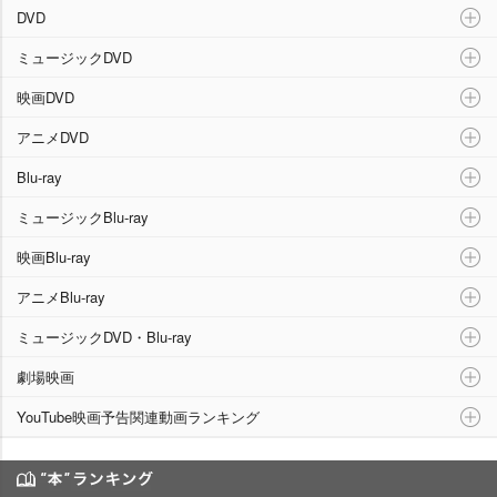
映像ランキング
DVD
ミュージックDVD
映画DVD
アニメDVD
Blu-ray
ミュージックBlu-ray
映画Blu-ray
アニメBlu-ray
ミュージックDVD・Blu-ray
劇場映画
YouTube映画予告関連動画ランキング