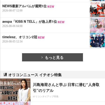
NEWS最新アルバムが週間1位
2026-08-07 12:00
aespa「KISS N TELL」が急上昇1位
2026-08-06 04:00
timelesz、オリコン2冠
2026-08-05 12:34
もっと見る
オリコンニュース イチオシ特集
川島海荷さんと学ぶ 日常に潜む“人身取
引”のリアル
オリコンタイアップ特集