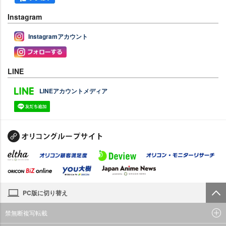
Instagram
Instagramアカウント
LINE
LINEアカウントメディア
PC版に切り替え
禁無断複写転載