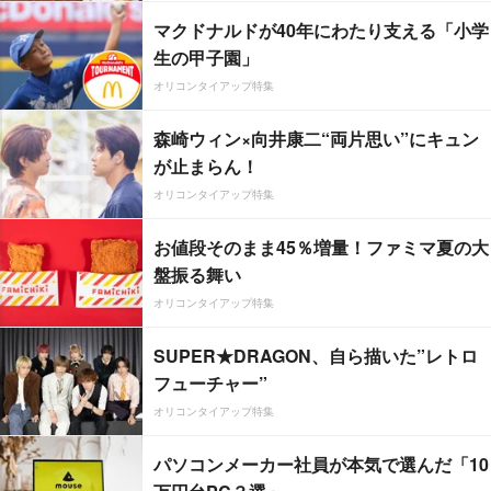
マクドナルドが40年にわたり支える「小学
生の甲子園」
オリコンタイアップ特集
森崎ウィン×向井康二“両片思い”にキュン
が止まらん！
オリコンタイアップ特集
お値段そのまま45％増量！ファミマ夏の大
盤振る舞い
オリコンタイアップ特集
SUPER★DRAGON、自ら描いた”レトロ
フューチャー”
オリコンタイアップ特集
パソコンメーカー社員が本気で選んだ「10