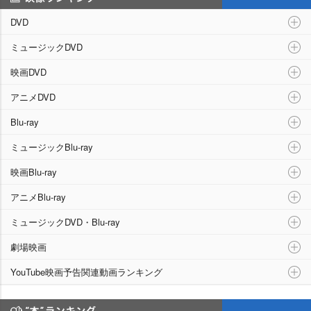
映像ランキング
DVD
ミュージックDVD
映画DVD
アニメDVD
Blu-ray
ミュージックBlu-ray
映画Blu-ray
アニメBlu-ray
ミュージックDVD・Blu-ray
劇場映画
YouTube映画予告関連動画ランキング