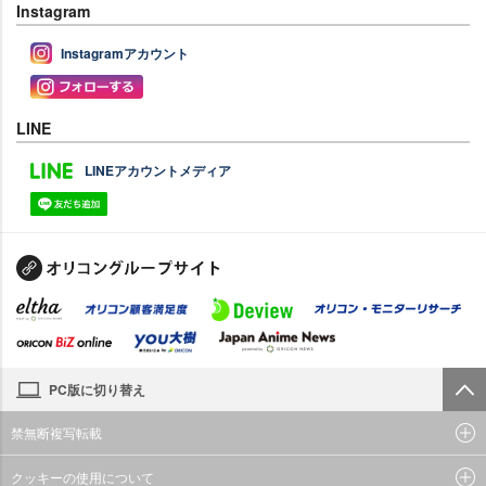
Instagram
Instagramアカウント
LINE
LINEアカウントメディア
PC版に切り替え
禁無断複写転載
クッキーの使用について