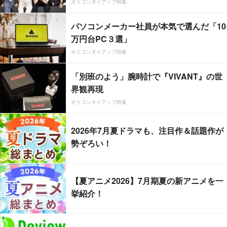
オリコンタイアップ特集
パソコンメーカー社員が本気で選んだ「10
万円台PC３選」
オリコンタイアップ特集
「別班のよう」腕時計で『VIVANT』の世
界観再現
オリコンタイアップ特集
2026年7月夏ドラマも、注目作＆話題作が
勢ぞろい！
【夏アニメ2026】7月期夏の新アニメを一
挙紹介！