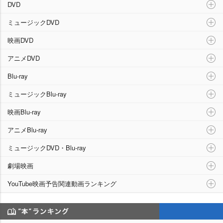
DVD
ミュージックDVD
映画DVD
アニメDVD
Blu-ray
ミュージックBlu-ray
映画Blu-ray
アニメBlu-ray
ミュージックDVD・Blu-ray
劇場映画
YouTube映画予告関連動画ランキング