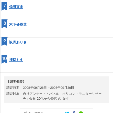
7
倖田來未
8
木下優樹菜
9
観月ありさ
10
押切もえ
【調査概要】
調査時期:
2008年09月26日～2008年09月30日
調査対象:
自社アンケート・パネル「オリコン・モニターリサー
チ」会員 20代から40代 の 女性