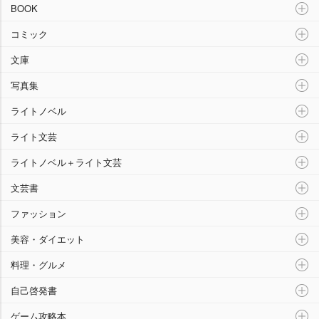
“本”ランキング
BOOK
コミック
文庫
写真集
ライトノベル
ライト文芸
ライトノベル＋ライト文芸
文芸書
ファッション
美容・ダイエット
料理・グルメ
自己啓発書
ゲーム攻略本