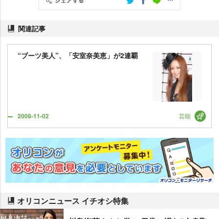
関連記事
“ブーツ美人”、「安室奈美恵」が2連覇
芸能
2008-11-02
オリコンニュース イチオシ特集