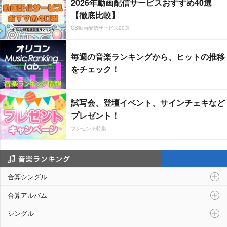
2026年動画配信サービスおすすめ40選
【徹底比較】
CS動画配信サービス20選
毎週の音楽ランキングから、ヒットの推移
をチェック！
試写会、登壇イベント、サインチェキなど
プレゼント！
プレゼント特集
音楽ランキング
合算シングル
合算アルバム
シングル