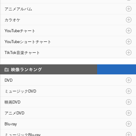
アニメアルバム
カラオケ
YouTubeチャート
YouTubeショートチャート
TikTok音楽チャート
映像ランキング
DVD
ミュージックDVD
映画DVD
アニメDVD
Blu-ray
ミュージックBlu-ray