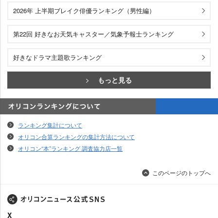
2026年 上半期ブレイク俳優ランキング（男性編）
第22回 好きなお天気キャスター／気象予報士ランキング
好きなドラマ主題歌ランキング
もっと見る
オリコンランキングについて
ランキング集計について
オリコン合算ランキングの集計方法について
オリコン“本”ランキング 調査協力店一覧
このページのトップへ
X