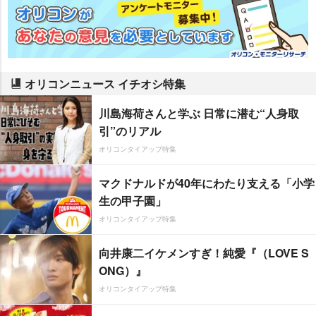
オリコンニュース イチオシ特集
川島海荷さんと学ぶ 日常に潜む“人身取
引”のリアル
オリコンタイアップ特集
マクドナルドが40年にわたり支える「小学
生の甲子園」
オリコンタイアップ特集
向井康二イケメンすぎ！純愛『（LOVE S
ONG）』
オリコンタイアップ特集