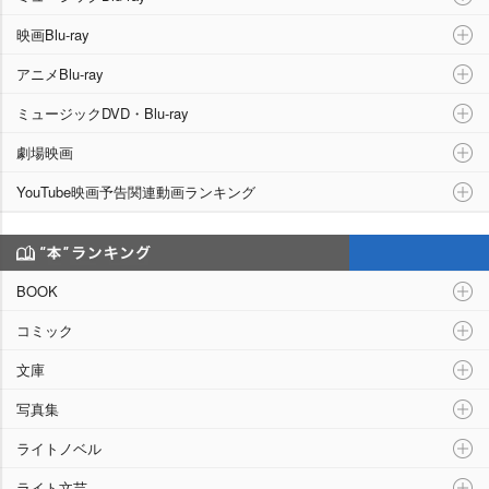
映画Blu-ray
アニメBlu-ray
ミュージックDVD・Blu-ray
劇場映画
YouTube映画予告関連動画ランキング
“本”ランキング
BOOK
コミック
文庫
写真集
ライトノベル
ライト文芸