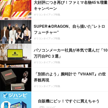
大好評につき再び！ファミマ名物45％増量
キャンペーン
オリコンタイアップ特集
SUPER★DRAGON、自ら描いた”レトロ
フューチャー”
オリコンタイアップ特集
パソコンメーカー社員が本気で選んだ「10
万円台PC３選」
オリコンタイアップ特集
「別班のよう」腕時計で『VIVANT』の世
界観再現
オリコンタイアップ特集
自販機にピッ！ですぐに買えちゃう
（PR）ジハンピ