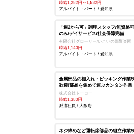
時給1,282円～1,532円
アルバイト・パート / 愛知県
「週2から可」調理スタッフ/無資格可
のみ/デイサービス/社会保障完備
有限会社グローリー/いこいの郷聚楽園
時給1,140円
アルバイト・パート / 愛知県
金属部品の棚入れ・ピッキング作業/
歓迎!部品を集めて運ぶカンタン作業
株式会社トーコー
時給1,380円
派遣社員 / 大阪府
ネジ締めなど運転席部品の組立作業/