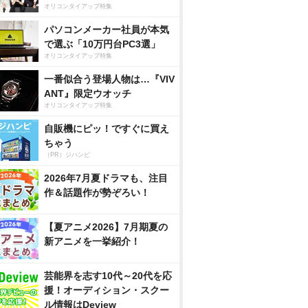
オリコンタイアップ特集
パソコンメーカー社員が本気
で選ぶ「10万円台PC3選」
オリコンタイアップ特集
一番似合う登場人物は…『VIV
ANT』限定ウオッチ
オリコンタイアップ特集
自販機にピッ！ですぐに買え
ちゃう
（PR）ジハンピ
2026年7月夏ドラマも、注目
作＆話題作が勢ぞろい！
【夏アニメ2026】7月期夏の
新アニメを一挙紹介！
芸能界を志す10代～20代を応
援！オーディション・スクー
ル情報はDeview