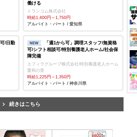
働ける
トランコム株式会社
時給1,400円～1,750円
アルバイト・パート / 愛知県
可/日勤
「週1から可」調理スタッフ/無資格
NEW
可/シフト相談可/特別養護老人ホーム/社会保
障完備
島
エフィラグループ株式会社/特別養護老人ホーム
愛和の里
時給1,225円～1,350円
アルバイト・パート / 神奈川県
続きはこちら