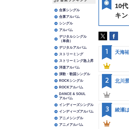
10
音楽ランキング
合算シングル
キン
合算アルバム
シングル
アルバム
デジタルシングル
（単曲）
デジタルアルバム
1
天海
ストリーミング
ストリーミング急上昇
洋楽アルバム
演歌・歌謡シングル
2
北川
ROCKシングル
ROCKアルバム
DANCE & SOUL
アルバム
インディーズシングル
3
綾瀬
インディーズアルバム
アニメシングル
アニメアルバム