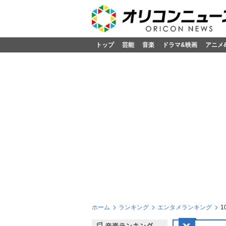
トップ
芸能
音楽
ドラマ&映画
アニメ
ホーム
ランキング
エンタメランキング
1