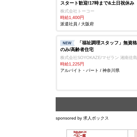
スタート歓迎!17時まで&土日祝休み
株式会社トーコー
時給1,400円
派遣社員 / 大阪府
「福祉調理スタッフ」無資格
NEW
のみ/高齢者住宅
株式会社SOYOKAZE/マゼラン 湘南佐
時給1,225円
アルバイト・パート / 神奈川県
sponsored by 求人ボックス