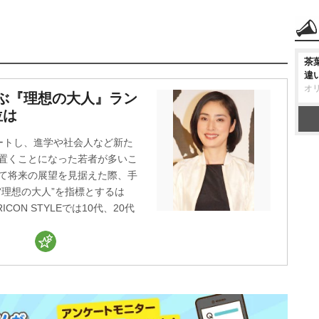
茶
違
オ
ぶ『理想の大人』ラン
位は
トし、進学や社会人など新た
置くことになった若者が多いこ
て将来の展望を見据えた際、手
“理想の大人”を指標とするは
CON STYLEでは10代、20代