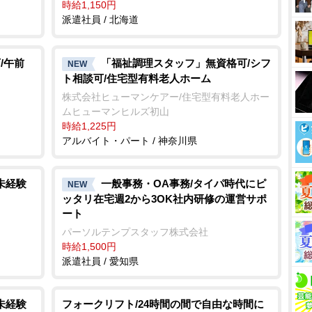
時給1,150円
派遣社員 / 北海道
/午前
「福祉調理スタッフ」無資格可/シフ
NEW
ト相談可/住宅型有料老人ホーム
株式会社ヒューマンケアー/住宅型有料老人ホー
ムヒューマンヒルズ初山
時給1,225円
アルバイト・パート / 神奈川県
未経験
一般事務・OA事務/タイパ時代にピ
NEW
ッタリ在宅週2から3OK社内研修の運営サポ
ート
パーソルテンプスタッフ株式会社
時給1,500円
派遣社員 / 愛知県
未経験
フォークリフト/24時間の間で自由な時間に