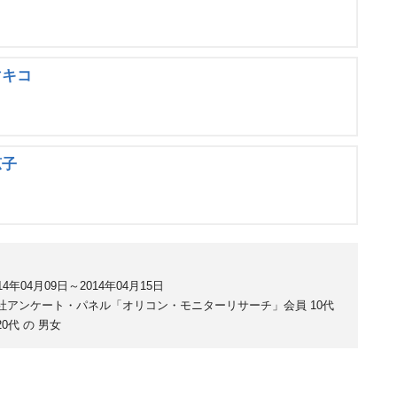
マキコ
涼子
14年04月09日～2014年04月15日
社アンケート・パネル「オリコン・モニターリサーチ」会員 10代
20代 の 男女