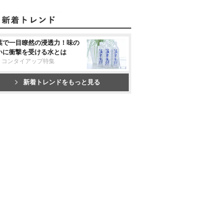
葉で一目瞭然の浸透力！味の
いに衝撃を受ける水とは
リコンタイアップ特集
新着トレンドをもっと見る