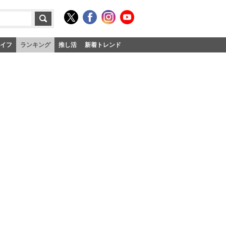
イフ
ランキング
推し活
新着トレンド