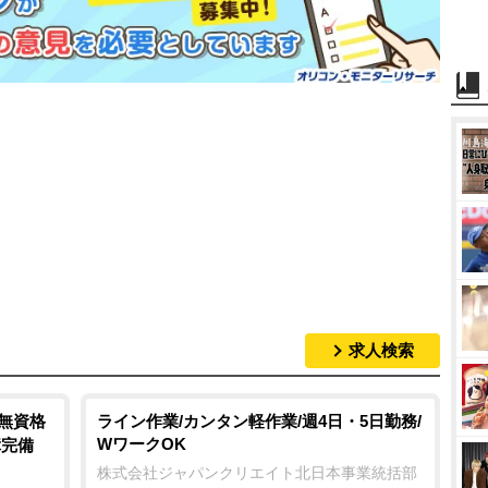
求人検索
/無資格
ライン作業/カンタン軽作業/週4日・5日勤務/
WワークOK
障完備
株式会社ジャパンクリエイト北日本事業統括部