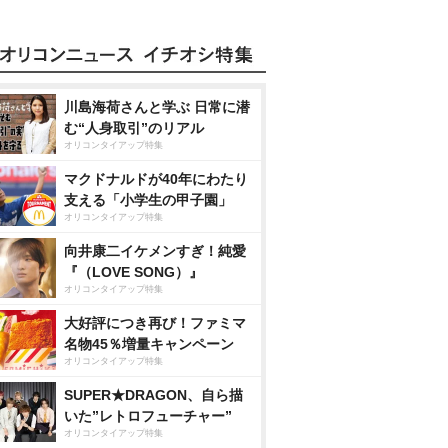
川島海荷さんと学ぶ 日常に潜
む“人身取引”のリアル
オリコンタイアップ特集
マクドナルドが40年にわたり
支える「小学生の甲子園」
オリコンタイアップ特集
向井康二イケメンすぎ！純愛
『（LOVE SONG）』
オリコンタイアップ特集
大好評につき再び！ファミマ
名物45％増量キャンペーン
オリコンタイアップ特集
SUPER★DRAGON、自ら描
いた”レトロフューチャー”
オリコンタイアップ特集