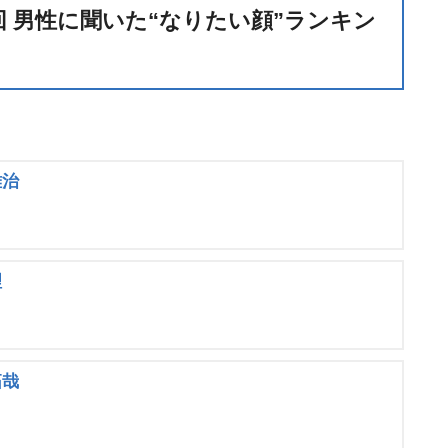
回 男性に聞いた“なりたい顔”ランキン
雅治
理
拓哉