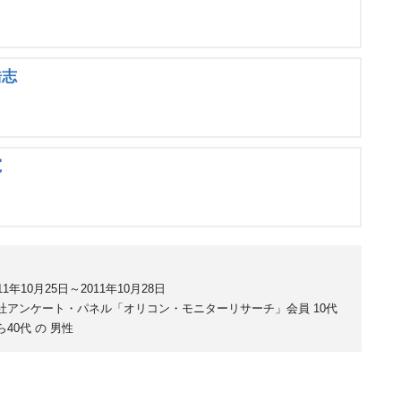
浩志
寛
11年10月25日～2011年10月28日
社アンケート・パネル「オリコン・モニターリサーチ」会員 10代
ら40代 の 男性