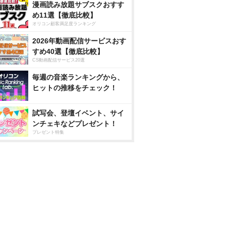
漫画読み放題サブスクおすす
め11選【徹底比較】
オリコン顧客満足度ランキング
2026年動画配信サービスおす
すめ40選【徹底比較】
CS動画配信サービス20選
毎週の音楽ランキングから、
ヒットの推移をチェック！
試写会、登壇イベント、サイ
ンチェキなどプレゼント！
プレゼント特集