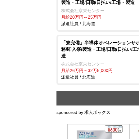
製造・工場/日勤/日払い/工場・製造
株式会社京栄センター
月給20万円～25万円
派遣社員 / 北海道
「寮完備」半導体オペレーションサ
務/即入寮/製造・工場/日勤/日払い/
造
株式会社京栄センター
月給26万円～32万5,000円
派遣社員 / 北海道
sponsored by 求人ボックス