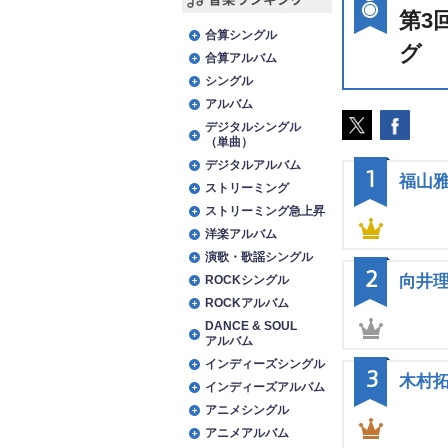
第3
音楽ランキング
合算シングル
グ
合算アルバム
シングル
アルバム
デジタルシングル
（単曲）
デジタルアルバム
1
福山
ストリーミング
ストリーミング急上昇
洋楽アルバム
演歌・歌謡シングル
2
向井
ROCKシングル
ROCKアルバム
DANCE & SOUL
アルバム
インディーズシングル
3
木村
インディーズアルバム
アニメシングル
アニメアルバム