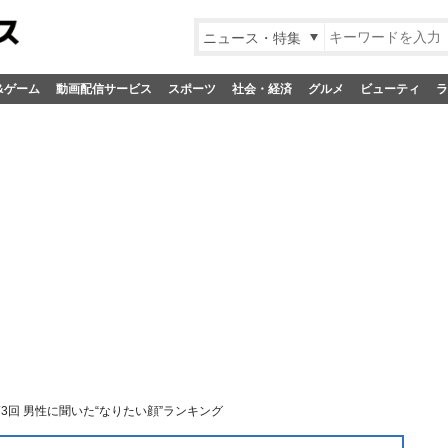
ニュース・特集
&ゲーム
動画配信サービス
スポーツ
社会・経済
グルメ
ビューティ
ラ
3回 男性に聞いた“なりたい顔”ランキング