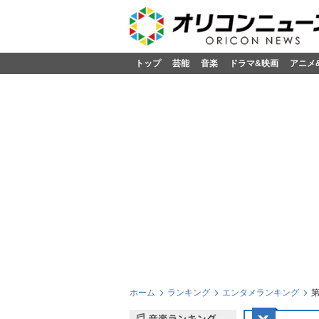
トップ
芸能
音楽
ドラマ&映画
アニメ
ホーム
ランキング
エンタメランキング
第