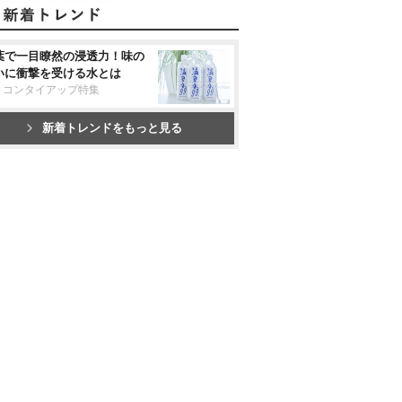
葉で一目瞭然の浸透力！味の
いに衝撃を受ける水とは
リコンタイアップ特集
新着トレンドをもっと見る