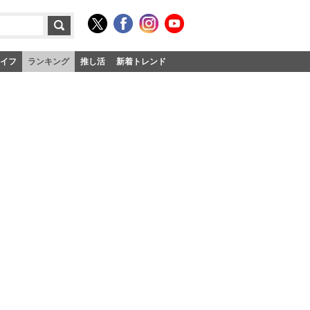
イフ
ランキング
推し活
新着トレンド