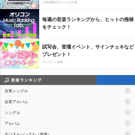
CS動画配信サービス20選
毎週の音楽ランキングから、ヒットの推移
をチェック！
試写会、登壇イベント、サインチェキなど
プレゼント！
プレゼント特集
音楽ランキング
合算シングル
合算アルバム
シングル
アルバム
デジタルシングル（単曲）