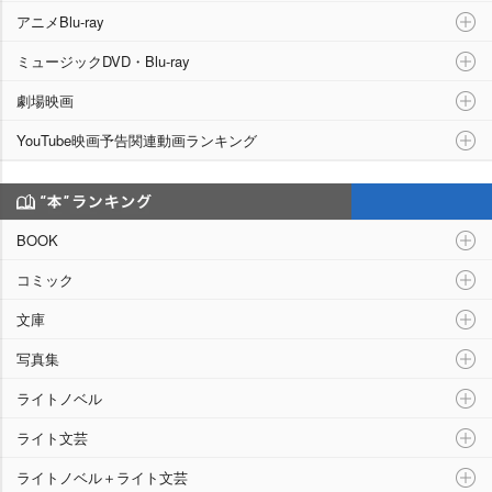
アニメBlu-ray
ミュージックDVD・Blu-ray
劇場映画
YouTube映画予告関連動画ランキング
“本”ランキング
BOOK
コミック
文庫
写真集
ライトノベル
ライト文芸
ライトノベル＋ライト文芸