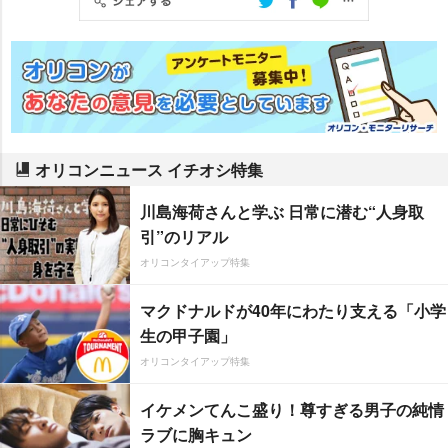
オリコンニュース イチオシ特集
川島海荷さんと学ぶ 日常に潜む“人身取
引”のリアル
オリコンタイアップ特集
マクドナルドが40年にわたり支える「小学
生の甲子園」
オリコンタイアップ特集
イケメンてんこ盛り！尊すぎる男子の純情
ラブに胸キュン