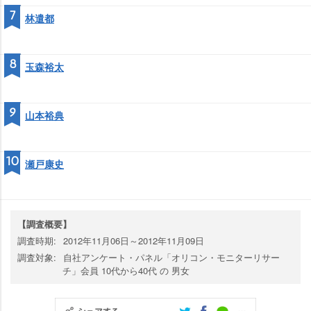
7
林遣都
8
玉森裕太
9
山本裕典
10
瀬戸康史
【調査概要】
調査時期:
2012年11月06日～2012年11月09日
調査対象:
自社アンケート・パネル「オリコン・モニターリサー
チ」会員 10代から40代 の 男女