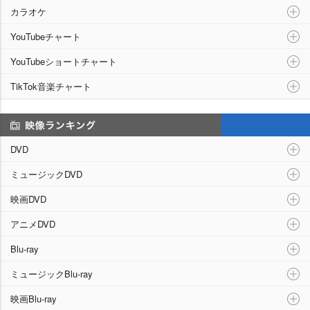
カラオケ
YouTubeチャート
YouTubeショートチャート
TikTok音楽チャート
映像ランキング
DVD
ミュージックDVD
映画DVD
アニメDVD
Blu-ray
ミュージックBlu-ray
映画Blu-ray