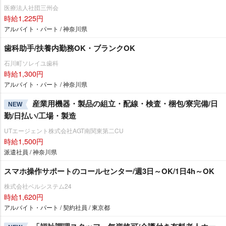
医療法人社団三州会
時給1,225円
アルバイト・パート / 神奈川県
歯科助手/扶養内勤務OK・ブランクOK
石川町ソレイユ歯科
時給1,300円
アルバイト・パート / 神奈川県
産業用機器・製品の組立・配線・検査・梱包/寮完備/日
NEW
勤/日払い/工場・製造
UTエージェント株式会社AGT南関東第二CU
時給1,500円
派遣社員 / 神奈川県
スマホ操作サポートのコールセンター/週3日～OK/1日4h～OK
株式会社ベルシステム24
時給1,620円
アルバイト・パート / 契約社員 / 東京都