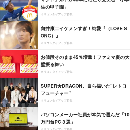
生の甲子園」
オリコンタイアップ特集
向井康二イケメンすぎ！純愛『（LOVE S
ONG）』
オリコンタイアップ特集
お値段そのまま45％増量！ファミマ夏の大
盤振る舞い
オリコンタイアップ特集
SUPER★DRAGON、自ら描いた”レトロ
フューチャー”
オリコンタイアップ特集
パソコンメーカー社員が本気で選んだ「10
万円台PC３選」
オリコンタイアップ特集