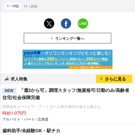
1～10位
11～20位
ランキング一覧へ
求人特集
さらに見る
「週2から可」調理スタッフ/無資格可/日勤のみ/高齢者
NEW
住宅/社会保障完備
有限会社ユートピア・アットホーム旭川/春光の金さん銀さん
時給1,075円
アルバイト・パート / 北海道
歯科助手/未経験OK・駅チカ