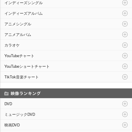
インディーズシングル
インディーズアルバム
アニメシングル
アニメアルバム
カラオケ
YouTubeチャート
YouTubeショートチャート
TikTok音楽チャート
映像ランキング
DVD
ミュージックDVD
映画DVD