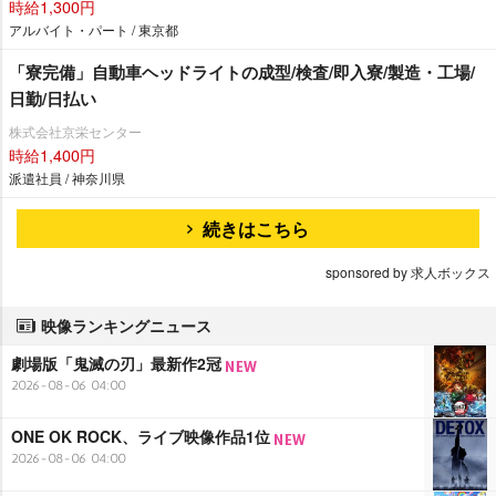
時給1,300円
アルバイト・パート / 東京都
「寮完備」自動車ヘッドライトの成型/検査/即入寮/製造・工場/
日勤/日払い
株式会社京栄センター
時給1,400円
派遣社員 / 神奈川県
続きはこちら
sponsored by 求人ボックス
映像ランキングニュース
劇場版「鬼滅の刃」最新作2冠
2026-08-06 04:00
ONE OK ROCK、ライブ映像作品1位
2026-08-06 04:00