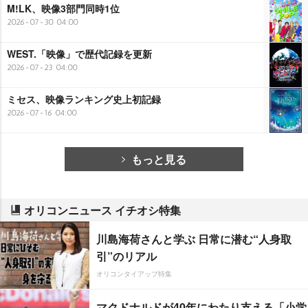
M!LK、映像3部門同時1位
2026-07-30 04:00
WEST.「映像」で歴代記録を更新
2026-07-23 04:00
ミセス、映像ランキング史上初記録
2026-07-16 04:00
もっと見る
オリコンニュース イチオシ特集
川島海荷さんと学ぶ 日常に潜む“人身取
引”のリアル
オリコンタイアップ特集
マクドナルドが40年にわたり支える「小学