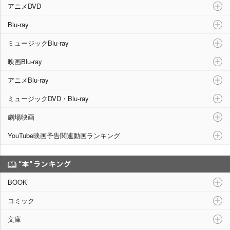
アニメDVD
Blu-ray
ミュージックBlu-ray
映画Blu-ray
アニメBlu-ray
ミュージックDVD・Blu-ray
劇場映画
YouTube映画予告関連動画ランキング
“本”ランキング
BOOK
コミック
文庫