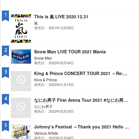
1
This is 嵐 LIVE 2020.12.31
嵐
発売日： 2021年12月29日
2
Snow Man LIVE TOUR 2021 Mania
Snow Man
発売日： 2022年05月04日
3
King & Prince CONCERT TOUR 2021 ～Re:Sense～
King & Prince
発売日： 2022年01月12日
4
なにわ男子 First Arena Tour 2021 #なにわ男子しか勝たん
なにわ男子
発売日： 2022年02月23日
5
Johnny’s Festival ～Thank you 2021 Hello 2022～
Various Artists
発売日： 2022年07月06日