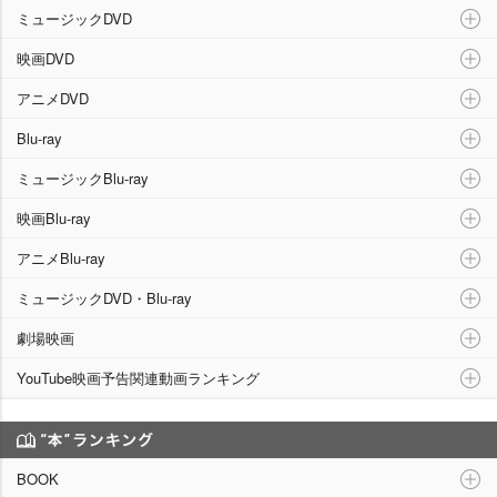
ミュージックDVD
映画DVD
アニメDVD
Blu-ray
ミュージックBlu-ray
映画Blu-ray
アニメBlu-ray
ミュージックDVD・Blu-ray
劇場映画
YouTube映画予告関連動画ランキング
“本”ランキング
BOOK