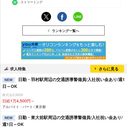
…ストリーミング
ランキング一覧へ
求人特集
さらに見る
日勤・羽村駅周辺の交通誘導警備員/入社祝い金あり/週1
NEW
日～OK
株式会社MSK
日給1万4,500円～
アルバイト・パート / 東京都
日勤・東大前駅周辺の交通誘導警備員/入社祝い金あり/
NEW
週1日～OK