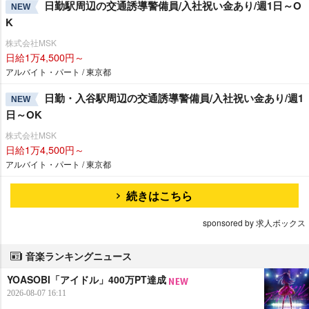
日勤駅周辺の交通誘導警備員/入社祝い金あり/週1日～O
NEW
K
株式会社MSK
日給1万4,500円～
アルバイト・パート / 東京都
日勤・入谷駅周辺の交通誘導警備員/入社祝い金あり/週1
NEW
日～OK
株式会社MSK
日給1万4,500円～
アルバイト・パート / 東京都
続きはこちら
sponsored by 求人ボックス
音楽ランキングニュース
YOASOBI「アイドル」400万PT達成
2026-08-07 16:11