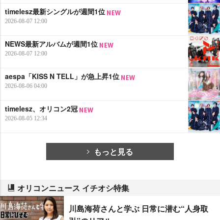
timelesz最新シングルが週間1位
2026-08-07 12:00
NEWS最新アルバムが週間1位
2026-08-07 12:00
aespa「KISS N TELL」が急上昇1位
2026-08-06 04:00
timelesz、オリコン2冠
2026-08-05 12:34
もっと見る
オリコンニュース イチオシ特集
川島海荷さんと学ぶ 日常に潜む“人身取