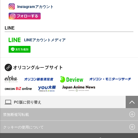
Instagramアカウント
LINE
LINEアカウントメディア
PC版に切り替え
禁無断複写転載
クッキーの使用について