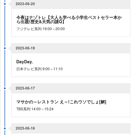
2023-06-20
今夜はナゾトレ【大人も学べる小学生ベストセラー本か
ら出題!歴史&天気の謎Q】
フジテレビ系列 19:00～20:00
2023-06-19
DayDay.
日本テレビ系列 9:00～11:10
2023-06-17
マサかの～レストラン え～!これウソでしょ[解]
TBS系列 14:00～15:24
2023-06-16