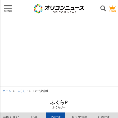
ホーム
ふくらP
TV出演情報
ふくらP
ふくらぴー
芸能人TOP
記事
TV出演
ドラマ出演
CM出演