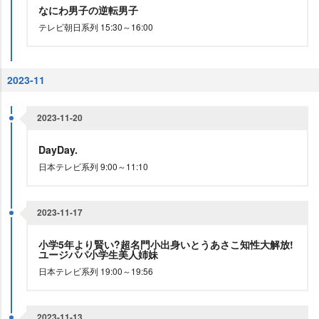
なにわ男子の逆転男子
テレビ朝日系列 15:30～16:00
2023-11
2023-11-20
DayDay.
日本テレビ系列 9:00～11:10
2023-11-17
小学5年より賢い?超名門小出身いとうあさこ知性大解放!
ユージパパ小学生美人姉妹
日本テレビ系列 19:00～19:56
2023-11-13