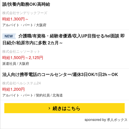
談/扶養内勤務OK/高時給
株式会社サンデリックフーズ
時給1,300円～
アルバイト・パート / 大阪府
介護職/有資格・経験者優遇/収入UP目指せる/tel面談 即
NEW
日紹介/柏原市内に多数 2カ月～
株式会社ニッソーネット
時給1,500円～2,125円
派遣社員 / 大阪府
法人向け携帯電話のコールセンター/週休3日OK/1日2h～OK
株式会社ベルシステム24
時給1,200円
アルバイト・パート / 契約社員 / 北海道
続きはこちら
sponsored by 求人ボックス