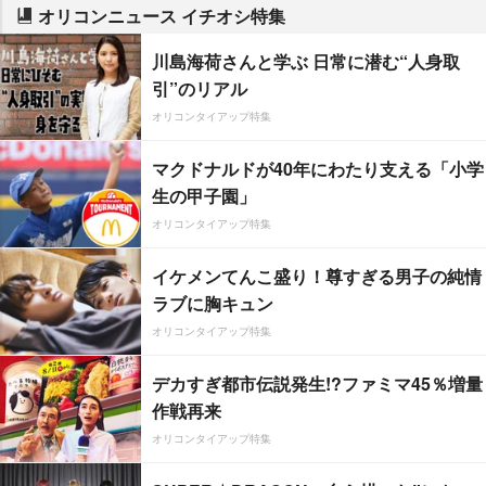
オリコンニュース イチオシ特集
川島海荷さんと学ぶ 日常に潜む“人身取
引”のリアル
オリコンタイアップ特集
マクドナルドが40年にわたり支える「小学
生の甲子園」
オリコンタイアップ特集
イケメンてんこ盛り！尊すぎる男子の純情
ラブに胸キュン
オリコンタイアップ特集
デカすぎ都市伝説発生!?ファミマ45％増量
作戦再来
オリコンタイアップ特集