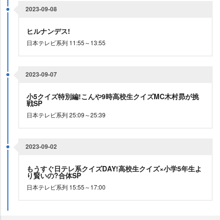
2023-09-08
ヒルナンデス!
日本テレビ系列 11:55～13:55
2023-09-07
小5クイズ特別編!こんや9時高校生クイズMC木村昴が挑
戦SP
日本テレビ系列 25:09～25:39
2023-09-02
もうすぐ日テレ系クイズDAY!高校生クイズ×小学5年生よ
り賢いの?合体SP
日本テレビ系列 15:55～17:00