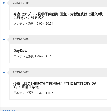
2023-10-10
今夜はナゾトレ見学予約殺到!国宝・赤坂迎賓館に潜入!秋
に行きたい歴史名所
フジテレビ系列 19:00～20:54
2023-10-09
DayDay.
日本テレビ系列 9:00～11:10
2023-10-07
今夜は日テレ開局70年特別番組『THE MYSTERY DA
Y』!!直前生放送
日本テレビ系列 10:30～11:25