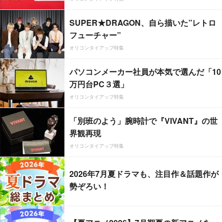
SUPER★DRAGON、自ら描いた”レトロ
フューチャー”
オリコンタイアップ特集
パソコンメーカー社員が本気で選んだ「10
万円台PC３選」
オリコンタイアップ特集
「別班のよう」腕時計で『VIVANT』の世
界観再現
オリコンタイアップ特集
2026年7月夏ドラマも、注目作＆話題作が
勢ぞろい！