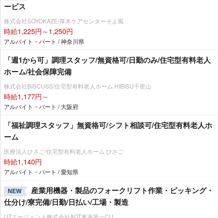
ービス
株式会社SOYOKAZE/厚木ケアセンターそよ風
時給1,225円～1,250円
アルバイト・パート / 神奈川県
「週1から可」調理スタッフ/無資格可/日勤のみ/住宅型有料老人
ホーム/社会保障完備
株式会社BISCUSS/住宅型有料老人ホーム HIBISU千里山
時給1,177円～
アルバイト・パート / 大阪府
「福祉調理スタッフ」無資格可/シフト相談可/住宅型有料老人ホ
ーム
医療法人ひさご/住宅型有料老人ホーム ひさご
時給1,140円
アルバイト・パート / 愛知県
産業用機器・製品のフォークリフト作業・ピッキング・
NEW
仕分け/寮完備/日勤/日払い/工場・製造
UTエージェント株式会社AGT東海第一CU