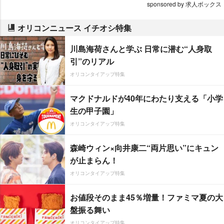
sponsored by 求人ボックス
オリコンニュース イチオシ特集
川島海荷さんと学ぶ 日常に潜む“人身取
引”のリアル
オリコンタイアップ特集
マクドナルドが40年にわたり支える「小学
生の甲子園」
オリコンタイアップ特集
森崎ウィン×向井康二“両片思い”にキュン
が止まらん！
オリコンタイアップ特集
お値段そのまま45％増量！ファミマ夏の大
盤振る舞い
オリコンタイアップ特集