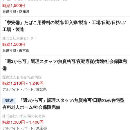
時給1,500円
派遣社員 / 愛知県
「寮完備」たばこ用香料の製造/即入寮/製造・工場/日勤/日払い/
工場・製造
株式会社京栄センター
時給1,500円
派遣社員 / 東京都
「週3から可」調理スタッフ/無資格可/夜勤専従/病院/社会保障完
備
医療法人名南会/名南病院
時給1,210円～1,240円
アルバイト・パート / 愛知県
「週3から可」調理スタッフ/無資格可/日勤のみ/住宅型
NEW
有料老人ホーム/社会保障完備
株式会社いずみ/菜の花葛飾
時給1,300円～1,400円
アルバイト・パート / 東京都