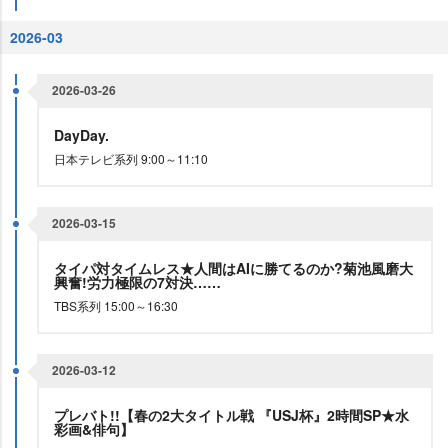
2026-03
2026-03-26
DayDay.
日本テレビ系列 9:00～11:10
2026-03-15
タイパ対タイムレス★人間はAIに勝てるのか?菊池風磨大
興奮!労力極限の7対決……
TBS系列 15:00～16:30
2026-03-12
プレバト!!【春の2大タイトル戦 『USJ杯』2時間SP★水
彩画&俳句】