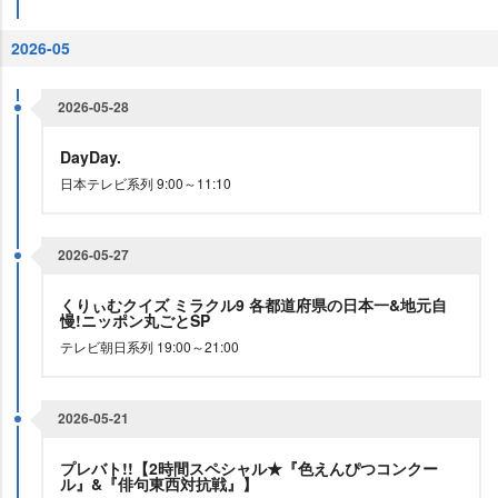
2026-05
2026-05-28
DayDay.
日本テレビ系列 9:00～11:10
2026-05-27
くりぃむクイズ ミラクル9 各都道府県の日本一&地元自
慢!ニッポン丸ごとSP
テレビ朝日系列 19:00～21:00
2026-05-21
プレバト!!【2時間スペシャル★『色えんぴつコンクー
ル』&『俳句東西対抗戦』】