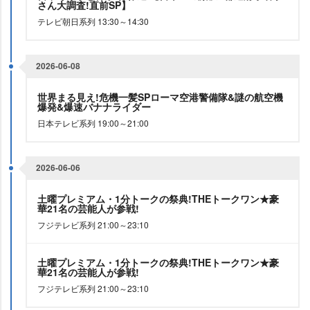
さん大調査!直前SP】
テレビ朝日系列 13:30～14:30
2026-06-08
世界まる見え!危機一髪SPローマ空港警備隊&謎の航空機
爆発&爆速バナナライダー
日本テレビ系列 19:00～21:00
2026-06-06
土曜プレミアム・1分トークの祭典!THEトークワン★豪
華21名の芸能人が参戦!
フジテレビ系列 21:00～23:10
土曜プレミアム・1分トークの祭典!THEトークワン★豪
華21名の芸能人が参戦!
フジテレビ系列 21:00～23:10