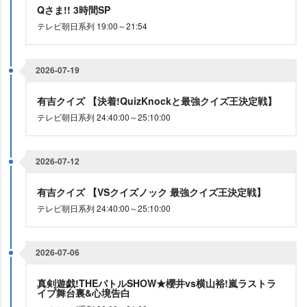
Qさま!! 3時間SP
テレビ朝日系列 19:00～21:54
2026-07-19
有吉クイズ 【決着!QuizKnockと最強クイズ王決定戦】
テレビ朝日系列 24:40:00～25:10:00
2026-07-12
有吉クイズ 【VSクイズノック 最強クイズ王決定戦】
テレビ朝日系列 24:40:00～25:10:00
2026-07-06
真剣遊戯!THEバトルSHOW★櫻井vs横山裕!嵐ラストラ
イブ舞台裏&心境告白