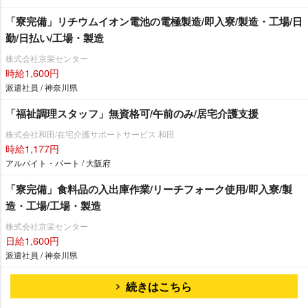
「寮完備」リチウムイオン電池の電極製造/即入寮/製造・工場/日
勤/日払い/工場・製造
株式会社京栄センター
時給1,600円
派遣社員 / 神奈川県
「福祉調理スタッフ」無資格可/午前のみ/居宅介護支援
株式会社和田/在宅介護サポートサービス 和田
時給1,177円
アルバイト・パート / 大阪府
「寮完備」食料品の入出庫作業/リーチフォーク使用/即入寮/製
造・工場/工場・製造
株式会社京栄センター
日給1,600円
派遣社員 / 神奈川県
続きはこちら