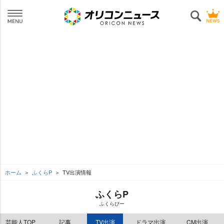
ホーム
ふくらP
TV出演情報
ふくらP
ふくらぴー
芸能人TOP
記事
TV出演
ドラマ出演
CM出演