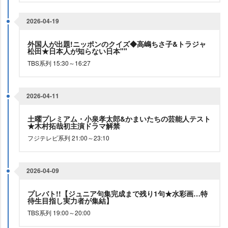
2026-04-19
外国人が出題!ニッポンのクイズ◆高嶋ちさ子&トラジャ
松田★日本人が知らない日本""
TBS系列 15:30～16:27
2026-04-11
土曜プレミアム・小泉孝太郎&かまいたちの芸能人テスト
★木村拓哉初主演ドラマ解禁
フジテレビ系列 21:00～23:10
2026-04-09
プレバト!!【ジュニア句集完成まで残り1句★水彩画…特
待生目指し実力者が集結】
TBS系列 19:00～20:00