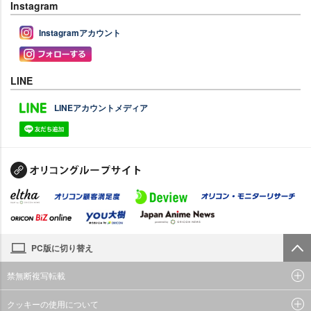
Instagram
Instagramアカウント
LINE
LINEアカウントメディア
PC版に切り替え
禁無断複写転載
クッキーの使用について