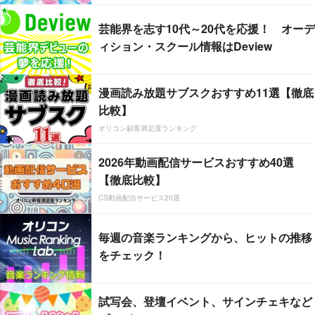
芸能界を志す10代～20代を応援！ オーデ
ィション・スクール情報はDeview
漫画読み放題サブスクおすすめ11選【徹底
比較】
オリコン顧客満足度ランキング
2026年動画配信サービスおすすめ40選
【徹底比較】
CS動画配信サービス20選
毎週の音楽ランキングから、ヒットの推移
をチェック！
試写会、登壇イベント、サインチェキなど