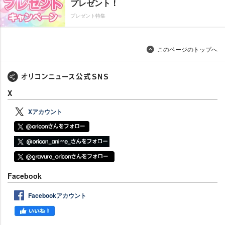
プレゼント！
プレゼント特集
このページのトップへ
X
Xアカウント
Facebook
Facebookアカウント