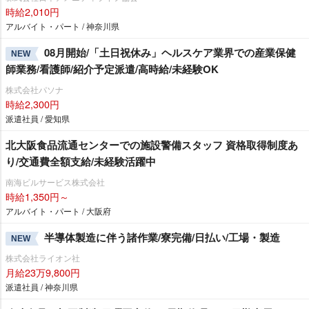
時給2,010円
アルバイト・パート / 神奈川県
08月開始/「土日祝休み」ヘルスケア業界での産業保健
NEW
師業務/看護師/紹介予定派遣/高時給/未経験OK
株式会社パソナ
時給2,300円
派遣社員 / 愛知県
北大阪食品流通センターでの施設警備スタッフ 資格取得制度あ
り/交通費全額支給/未経験活躍中
南海ビルサービス株式会社
時給1,350円～
アルバイト・パート / 大阪府
半導体製造に伴う諸作業/寮完備/日払い/工場・製造
NEW
株式会社ライオン社
月給23万9,800円
派遣社員 / 神奈川県