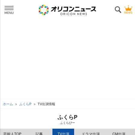
ホーム
ふくらP
TV出演情報
ふくらP
ふくらぴー
芸能人TOP
記事
TV出演
ドラマ出演
CM出演