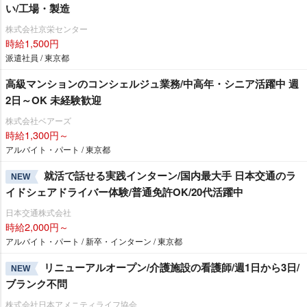
い/工場・製造
株式会社京栄センター
時給1,500円
派遣社員 / 東京都
高級マンションのコンシェルジュ業務/中高年・シニア活躍中 週
2日～OK 未経験歓迎
株式会社ベアーズ
時給1,300円～
アルバイト・パート / 東京都
就活で話せる実践インターン/国内最大手 日本交通のラ
NEW
イドシェアドライバー体験/普通免許OK/20代活躍中
日本交通株式会社
時給2,000円～
アルバイト・パート / 新卒・インターン / 東京都
リニューアルオープン/介護施設の看護師/週1日から3日/
NEW
ブランク不問
株式会社日本アメニティライフ協会