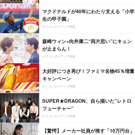
マクドナルドが40年にわたり支える「小学
生の甲子園」
オリコンタイアップ特集
森崎ウィン×向井康二“両片思い”にキュン
が止まらん！
オリコンタイアップ特集
大好評につき再び！ファミマ名物45％増量
キャンペーン
オリコンタイアップ特集
SUPER★DRAGON、自ら描いた”レトロ
フューチャー”
オリコンタイアップ特集
【驚愕】メーカー社員が推す「10万円台」