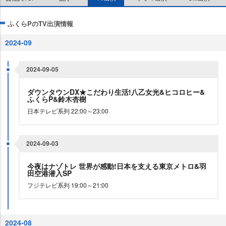
ふくらPのTV出演情報
2024-09
2024-09-05
ダウンタウンDX★こだわり生活!八乙女光&ヒコロヒー&
ふくらP&鈴木杏樹
日本テレビ系列 22:00～23:00
2024-09-03
今夜はナゾトレ 世界が感動!日本を支える東京メトロ&羽
田空港潜入SP
フジテレビ系列 19:00～21:00
2024-08