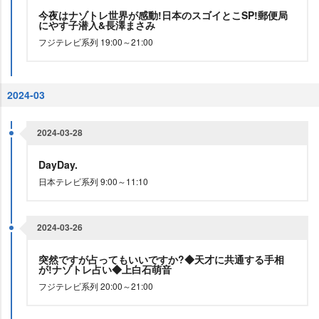
今夜はナゾトレ世界が感動!日本のスゴイとこSP!郵便局
にやす子潜入&長澤まさみ
フジテレビ系列 19:00～21:00
2024-03
2024-03-28
DayDay.
日本テレビ系列 9:00～11:10
2024-03-26
突然ですが占ってもいいですか?◆天才に共通する手相
が!ナゾトレ占い◆上白石萌音
フジテレビ系列 20:00～21:00