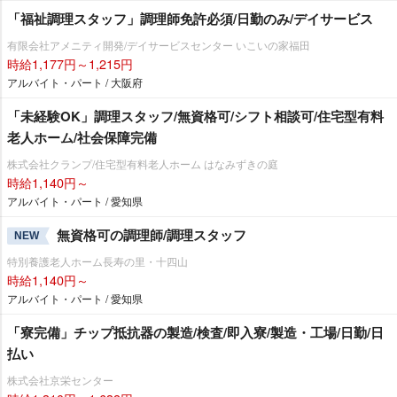
「福祉調理スタッフ」調理師免許必須/日勤のみ/デイサービス
有限会社アメニティ開発/デイサービスセンター いこいの家福田
時給1,177円～1,215円
アルバイト・パート / 大阪府
「未経験OK」調理スタッフ/無資格可/シフト相談可/住宅型有料
老人ホーム/社会保障完備
株式会社クランプ/住宅型有料老人ホーム はなみずきの庭
時給1,140円～
アルバイト・パート / 愛知県
無資格可の調理師/調理スタッフ
NEW
特別養護老人ホーム長寿の里・十四山
時給1,140円～
アルバイト・パート / 愛知県
「寮完備」チップ抵抗器の製造/検査/即入寮/製造・工場/日勤/日
払い
株式会社京栄センター