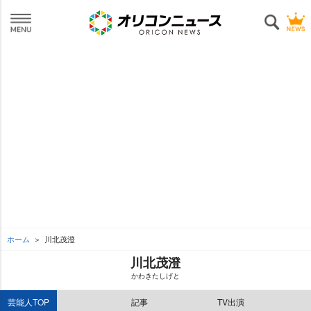
ホーム
川北茂澄
川北茂澄
かわきたしげと
芸能人TOP
記事
TV出演