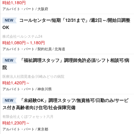
時給1,180円
アルバイト・パート / 大阪府
コールセンター/短期「12/31まで」/週2日～/開始日調整
NEW
OK
株式会社ベルシステム24
時給1,080円～1,180円
アルバイト・パート / 契約社員 / 北海道
「福祉調理スタッフ」調理師免許必須/シフト相談可/病
NEW
院
医療法人社団晃進会/川崎みどりの病院
時給1,420円～
アルバイト・パート / 神奈川県
「未経験OK」調理スタッフ/無資格可/日勤のみ/サービ
NEW
ス付き高齢者向け住宅/社会保障完備
有限会社えくぼ/フォセット六月
時給1,230円～
アルバイト・パート / 東京都