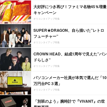
大好評につき再び！ファミマ名物45％増量
キャンペーン
オリコンタイアップ特集
SUPER★DRAGON、自ら描いた”レトロ
フューチャー”
オリコンタイアップ特集
CROWN HEAD、結成1周年で見えた”バン
ドらしさ”
オリコンタイアップ特集
パソコンメーカー社員が本気で選んだ「10
万円台PC３選」
オリコンタイアップ特集
「別班のよう」腕時計で『VIVANT』の世