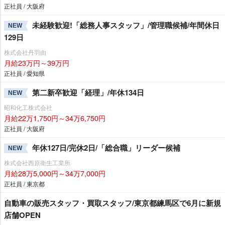
正社員 / 大阪府
未経験歓迎!「総務人事スタッフ」/管理職候補/年間休日
NEW
129日
株式会社丹羽由
月給23万円～39万円
正社員 / 愛知県
第二新卒歓迎「経理」/年休134日
NEW
昭和化工株式会社
月給22万1,750円～34万6,750円
正社員 / 大阪府
年休127日/完休2日/「総合職」リーダー候補
NEW
株式会社西原衛生工業所
月給28万5,000円～34万7,000円
正社員 / 東京都
自動車の販売スタッフ・買取スタッフ/東京都練馬区で6月に新規
店舗OPEN