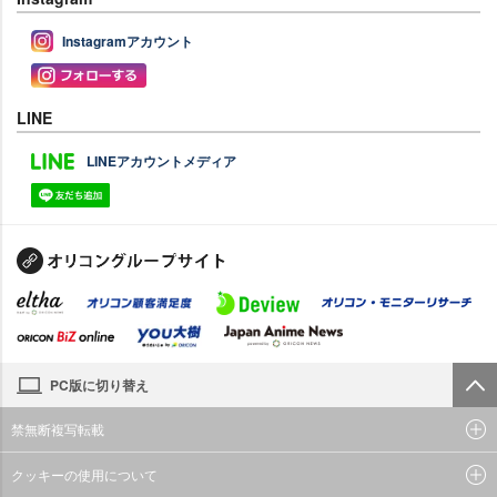
Instagramアカウント
LINE
LINEアカウントメディア
PC版に切り替え
禁無断複写転載
クッキーの使用について