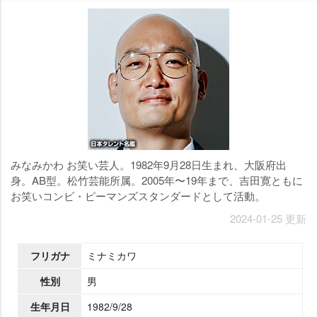
みなみかわ お笑い芸人。1982年9月28日生まれ、大阪府出
身。AB型。松竹芸能所属。2005年〜19年まで、吉田寛ともに
お笑いコンビ・ピーマンズスタンダードとして活動。
2024-01-25 更新
フリガナ
ミナミカワ
性別
男
生年月日
1982/9/28