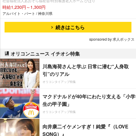
社会福祉法人あおぞら福祉会/特別養護老人ホーム ひばり
時給1,230円～1,300円
アルバイト・パート / 神奈川県
続きはこちら
sponsored by 求人ボックス
オリコンニュース イチオシ特集
川島海荷さんと学ぶ 日常に潜む“人身取
引”のリアル
オリコンタイアップ特集
マクドナルドが40年にわたり支える「小学
生の甲子園」
オリコンタイアップ特集
向井康二イケメンすぎ！純愛『（LOVE
SONG）』