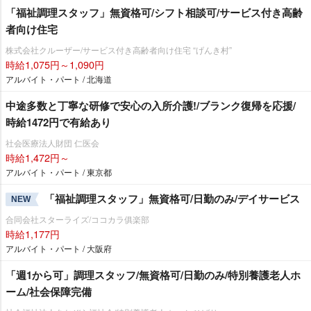
「福祉調理スタッフ」無資格可/シフト相談可/サービス付き高齢
者向け住宅
株式会社クルーザー/サービス付き高齢者向け住宅 “げんき村”
時給1,075円～1,090円
アルバイト・パート / 北海道
中途多数と丁寧な研修で安心の入所介護!/ブランク復帰を応援/
時給1472円で有給あり
社会医療法人財団 仁医会
時給1,472円～
アルバイト・パート / 東京都
「福祉調理スタッフ」無資格可/日勤のみ/デイサービス
NEW
合同会社スターライズ/ココカラ俱楽部
時給1,177円
アルバイト・パート / 大阪府
「週1から可」調理スタッフ/無資格可/日勤のみ/特別養護老人ホ
ーム/社会保障完備