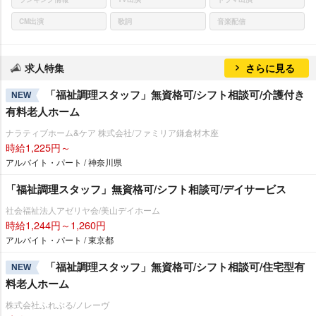
CM出演
歌詞
音楽配信
求人特集
さらに見る
「福祉調理スタッフ」無資格可/シフト相談可/介護付き
NEW
有料老人ホーム
ナラティブホーム&ケア 株式会社/ファミリア鎌倉材木座
時給1,225円～
アルバイト・パート / 神奈川県
「福祉調理スタッフ」無資格可/シフト相談可/デイサービス
社会福祉法人アゼリヤ会/美山デイホーム
時給1,244円～1,260円
アルバイト・パート / 東京都
「福祉調理スタッフ」無資格可/シフト相談可/住宅型有
NEW
料老人ホーム
株式会社ふれぶる/ノレーヴ