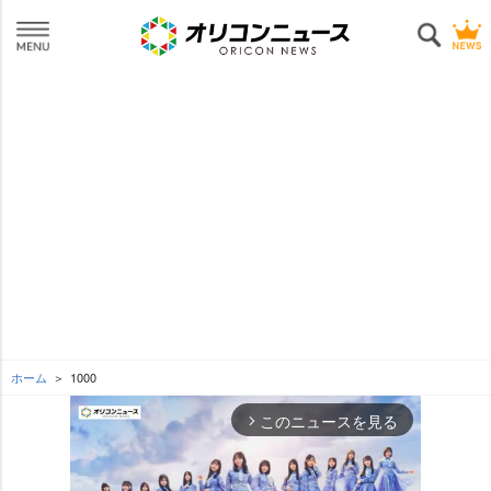
ホーム
1000
このニュースを見る
arrow_forward_ios