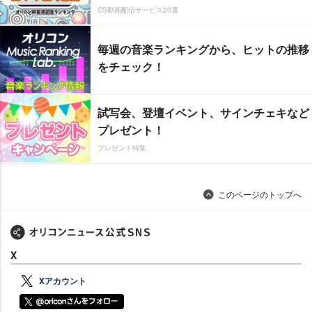
CS動画配信サービス20選
毎週の音楽ランキングから、ヒットの推移
をチェック！
試写会、登壇イベント、サインチェキなど
プレゼント！
プレゼント特集
このページのトップへ
X
Xアカウント