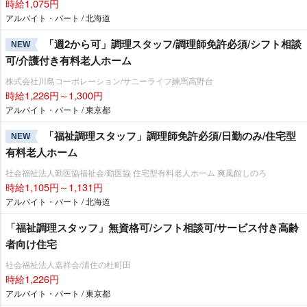
時給1,075円
アルバイト・パート / 北海道
「週2から可」調理スタッフ/調理師免許必須/シフト相談
NEW
可/介護付き有料老人ホーム
株式会社川島コーポレーション/サニーライフ練馬高野台
時給1,226円～1,300円
アルバイト・パート / 東京都
「福祉調理スタッフ」調理師免許必須/日勤のみ/住宅型
NEW
有料老人ホーム
社会福祉法人勤医協福祉会/勤医協 住宅型有料老人ホーム 爽風館しのろ
時給1,105円～1,131円
アルバイト・パート / 北海道
「福祉調理スタッフ」無資格可/シフト相談可/サービス付き高齢
者向け住宅
社会福祉法人嘉祥会/清住の杜町田
時給1,226円
アルバイト・パート / 東京都