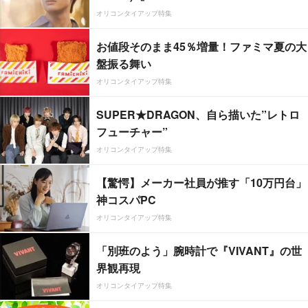
オリコンタイアップ特集
お値段そのまま45％増量！ファミマ夏の大
盤振る舞い
オリコンタイアップ特集
SUPER★DRAGON、自ら描いた”レトロ
フューチャー”
オリコンタイアップ特集
【驚愕】メーカー社員が推す「10万円台」
神コスパPC
オリコンタイアップ特集
「別班のよう」腕時計で『VIVANT』の世
界観再現
オリコンタイアップ特集