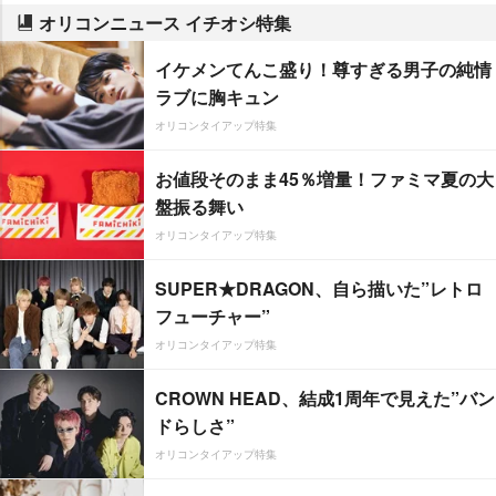
オリコンニュース イチオシ特集
イケメンてんこ盛り！尊すぎる男子の純情
ラブに胸キュン
オリコンタイアップ特集
お値段そのまま45％増量！ファミマ夏の大
盤振る舞い
オリコンタイアップ特集
SUPER★DRAGON、自ら描いた”レトロ
フューチャー”
オリコンタイアップ特集
CROWN HEAD、結成1周年で見えた”バン
ドらしさ”
オリコンタイアップ特集