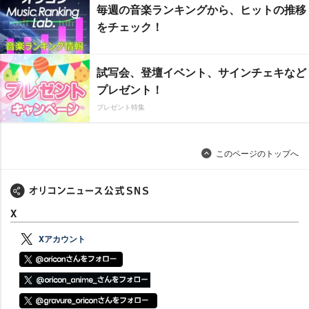
毎週の音楽ランキングから、ヒットの推移
をチェック！
試写会、登壇イベント、サインチェキなど
プレゼント！
プレゼント特集
このページのトップへ
X
Xアカウント