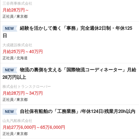
三谷商事株式会社
月給28万円～
正社員 / 東京都
経験を活かして働く「事務」完全週休2日制・年休125
NEW
日
大成建設株式会社
月給25万円～40万円
正社員 / 北海道
物流の裏側を支える「国際物流コーディネーター」月給
NEW
28万円以上
株式会社トランスクローバー
月給28万円～34万円
正社員 / 東京都
自社保有船舶の「工務業務」/年休124日/残業月20h以内
NEW
山丸汽船株式会社
月給27万6,000円～65万6,000円
正社員 / 東京都