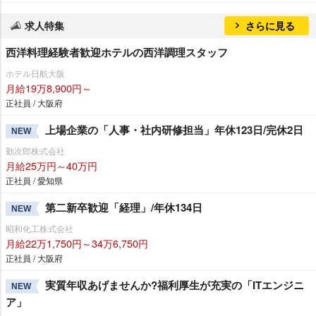
求人特集
さらに見る
西洋料理経験者歓迎ホテルの西洋調理スタッフ
ホテル日航大阪
月給19万8,900円～
正社員 / 大阪府
上場企業の「人事・社内研修担当」年休123日/完休2日
NEW
勤次郎株式会社
月給25万円～40万円
正社員 / 愛知県
第二新卒歓迎「経理」/年休134日
NEW
昭和化工株式会社
月給22万1,750円～34万6,750円
正社員 / 大阪府
実質年収あげませんか?福利厚生が充実の「ITエンジニ
NEW
ア」