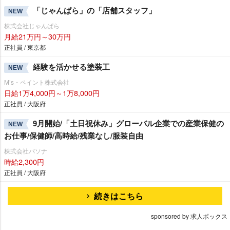
「じゃんぱら」の「店舗スタッフ」
NEW
株式会社じゃんぱら
月給21万円～30万円
正社員 / 東京都
経験を活かせる塗装工
NEW
M’s・ペイント株式会社
日給1万4,000円～1万8,000円
正社員 / 大阪府
9月開始/「土日祝休み」グローバル企業での産業保健の
NEW
お仕事/保健師/高時給/残業なし/服装自由
株式会社パソナ
時給2,300円
正社員 / 大阪府
続きはこちら
sponsored by 求人ボックス