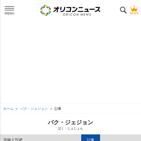
ホーム
パク・ジェジョン
記事
パク・ジェジョン
ぱく・じぇじょん
芸能人TOP
記事