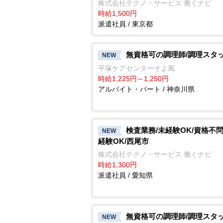
株式会社テクノ・サービス 働くナビ
時給1,500円
派遣社員 / 東京都
無資格可の調理師/調理スタ
NEW
平塚ケアセンターそよ風
時給1,225円～1,250円
アルバイト・パート / 神奈川県
検査業務/未経験OK/資格不
NEW
経験OK/西尾市
株式会社テクノ・サービス 働くナビ
時給1,300円
派遣社員 / 愛知県
無資格可の調理師/調理スタ
NEW