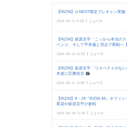
【RIZIN】U-NEXT限定プレキャン
2024-09-13 15:00
ニュース
【RIZIN】萩原京平「こっから本当の
ベンジ、そして平本蓮と頂点で再戦へ
2024-08-24 12:00
ニュース
【RIZIN】萩原京平「リスペクトの
木凌に圧勝宣言
2024-08-21 16:08
ニュース
【RIZIN】9・29『RIZIN.48』オ
星花や萩原京平が参戦
2024-08-09 12:00
ニュース