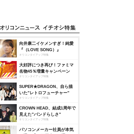
向井康二イケメンすぎ！純愛
『（LOVE SONG）』
オリコンタイアップ特集
大好評につき再び！ファミマ
名物45％増量キャンペーン
オリコンタイアップ特集
SUPER★DRAGON、自ら描
いた”レトロフューチャー”
オリコンタイアップ特集
CROWN HEAD、結成1周年で
見えた”バンドらしさ”
オリコンタイアップ特集
パソコンメーカー社員が本気