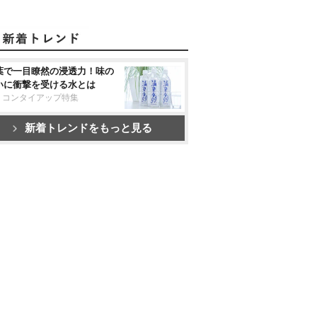
葉で一目瞭然の浸透力！味の
いに衝撃を受ける水とは
リコンタイアップ特集
新着トレンドをもっと見る