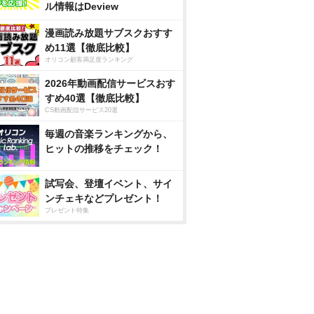
ル情報はDeview
漫画読み放題サブスクおすす
め11選【徹底比較】
オリコン顧客満足度ランキング
2026年動画配信サービスおす
すめ40選【徹底比較】
CS動画配信サービス20選
毎週の音楽ランキングから、
ヒットの推移をチェック！
試写会、登壇イベント、サイ
ンチェキなどプレゼント！
プレゼント特集