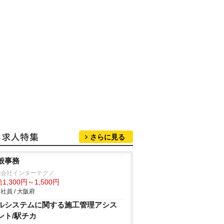
さらに見る
般事務
式会社インターテクノ
1,300円～1,500円
社員 / 大阪府
ルシステムに関する施工管理アシス
ント/駅チカ