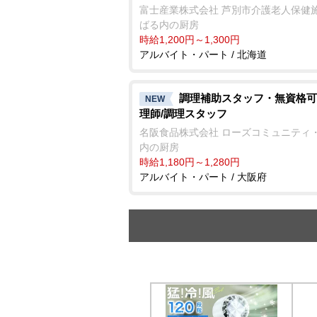
富士産業株式会社 芦別市介護老人保健
ばる内の厨房
時給1,200円～1,300円
アルバイト・パート / 北海道
調理補助スタッフ・無資格可
NEW
理師/調理スタッフ
名阪食品株式会社 ローズコミュニティ
内の厨房
時給1,180円～1,280円
アルバイト・パート / 大阪府