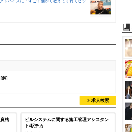
来のアドバイスに「すごく細かく教えてくれてビッ
解]
求人検索
/資格
ビルシステムに関する施工管理アシスタン
ト/駅チカ