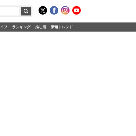
イフ
ランキング
推し活
新着トレンド