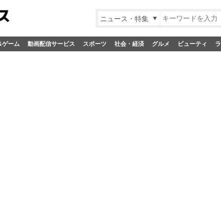
ニュース・特集
&ゲーム
動画配信サービス
スポーツ
社会・経済
グルメ
ビューティ
ラ