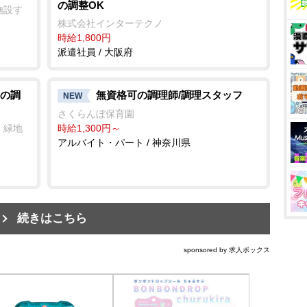
の調整OK
施設す
株式会社インターテクノ
時給1,800円
派遣社員 / 大阪府
の調
無資格可の調理師/調理スタッフ
NEW
さくらんぼ保育園
・緑地
時給1,300円～
アルバイト・パート / 神奈川県
続きはこちら
sponsored by 求人ボックス