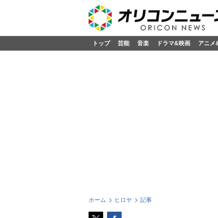
トップ
芸能
音楽
ドラマ&映画
アニメ
ホーム
ヒロヤ
記事