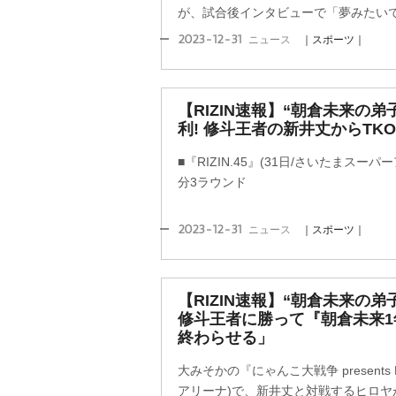
が、試合後インタビューで「夢みたいでし
2023-12-31
ニュース
｜スポーツ｜
【RIZIN速報】“朝倉未来の弟子
利! 修斗王者の新井丈からTK
■『RIZIN.45』(31日/さいたまスーパ
分3ラウンド
2023-12-31
ニュース
｜スポーツ｜
【RIZIN速報】“朝倉未来の
修斗王者に勝って『朝倉未来1
終わらせる」
大みそかの『にゃんこ大戦争 presents 
アリーナ)で、新井丈と対戦するヒロヤ