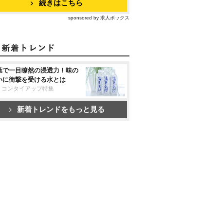
続きはこちら
sponsored by 求人ボックス
葉で一目瞭然の浸透力！味の
いに衝撃を受ける水とは
リコンタイアップ特集
新着トレンドをもっと見る