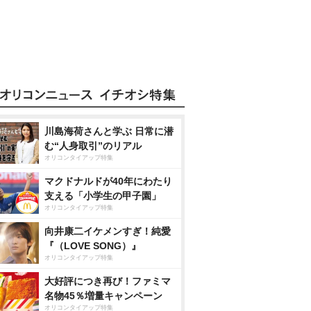
川島海荷さんと学ぶ 日常に潜
む“人身取引”のリアル
オリコンタイアップ特集
マクドナルドが40年にわたり
支える「小学生の甲子園」
オリコンタイアップ特集
向井康二イケメンすぎ！純愛
『（LOVE SONG）』
オリコンタイアップ特集
大好評につき再び！ファミマ
名物45％増量キャンペーン
オリコンタイアップ特集