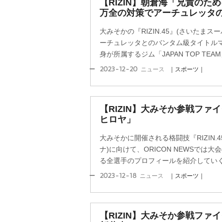
【RIZIN】朝倉海「兄貴のた
万全の対策でアーチュレッタ
大みそかの『RIZIN.45』(さいたま
ーチュレッタとのバンタム級タイトルマ
身が所属するジム「JAPAN TOP TEAM
2023-12-20
ニュース
｜スポーツ｜
【RIZIN】大みそか参戦ファイ
ヒロヤ」
大みそかに開催される格闘技『RIZIN.
ナ)に向けて、ORICON NEWSでは
る全選手のプロフィールを紹介してい
2023-12-18
ニュース
｜スポーツ｜
【RIZIN】大みそか参戦ファイ