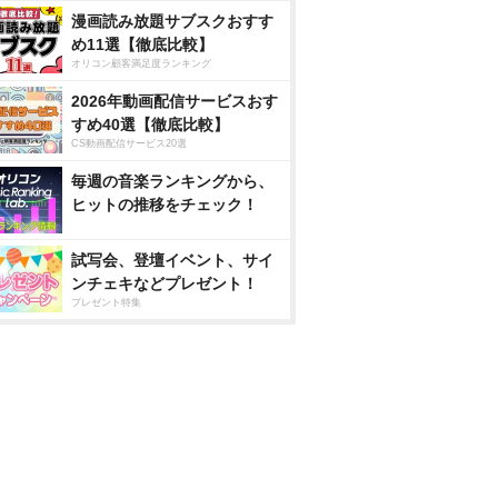
漫画読み放題サブスクおすす
め11選【徹底比較】
オリコン顧客満足度ランキング
2026年動画配信サービスおす
すめ40選【徹底比較】
CS動画配信サービス20選
毎週の音楽ランキングから、
ヒットの推移をチェック！
試写会、登壇イベント、サイ
ンチェキなどプレゼント！
プレゼント特集