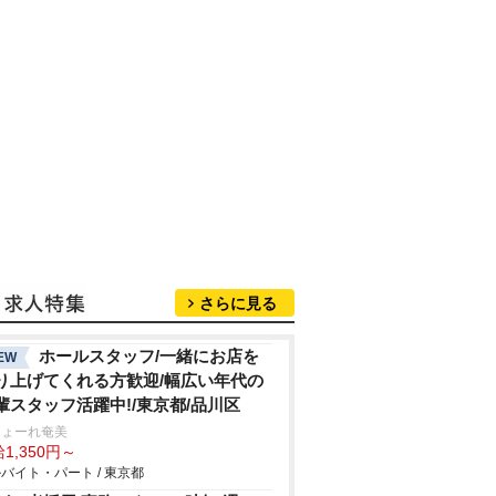
さらに見る
ホールスタッフ/一緒にお店を
EW
り上げてくれる方歓迎/幅広い年代の
輩スタッフ活躍中!/東京都/品川区
しょーれ奄美
1,350円～
バイト・パート / 東京都