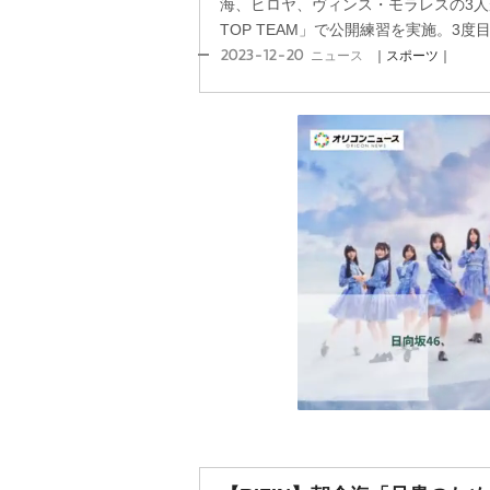
海、ヒロヤ、ヴィンス・モラレスの3人が
TOP TEAM」で公開練習を実施。3度目のR
2023-12-20
ニュース
｜スポーツ｜