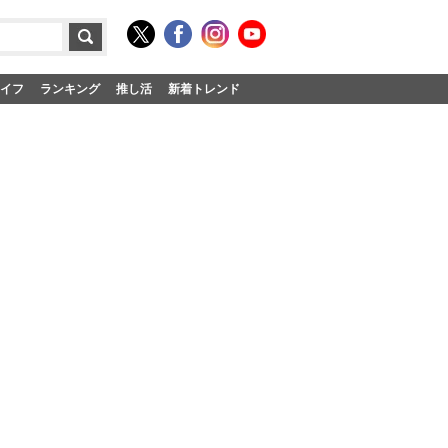
イフ
ランキング
推し活
新着トレンド