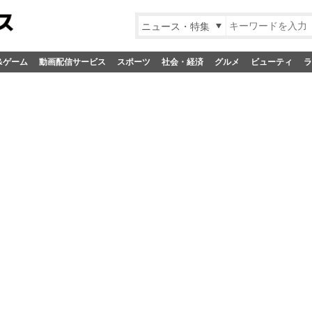
ニュース・特集
&ゲーム
動画配信サービス
スポーツ
社会・経済
グルメ
ビューティ
ラ