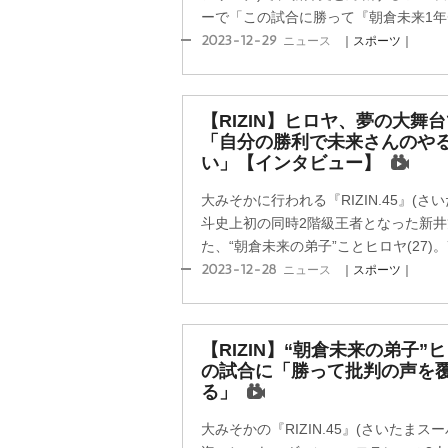
ーで「この試合に勝って『朝倉未来1年チ
2023-12-29
ニュース
｜スポーツ｜
【RIZIN】ヒロヤ、夢の大舞
「自分の勝利で未来さんのや
い」【インタビュー】
大みそかに行われる『RIZIN.45』(
斗史上初の同時2階級王者となった新井丈
た、“朝倉未来の弟子”ことヒロヤ(27)。7
2023-12-28
ニュース
｜スポーツ｜
【RIZIN】“朝倉未来の弟子
の試合に「勝って批判の声を
る」
大みそかの『RIZIN.45』(さいたま