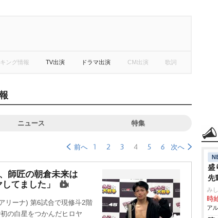
キング情報
TV出演
ドラマ出演
CM出演
歌詞
報
ニュース
特集
1
2
3
4
5
6
前へ
次へ
N
盛
ヤ、師匠の朝倉未来は
先
ヤしてました」
み
時給
パーアリーナ) 第6試合で現修斗2階
アル
Nで初の白星をつかんだヒロヤ