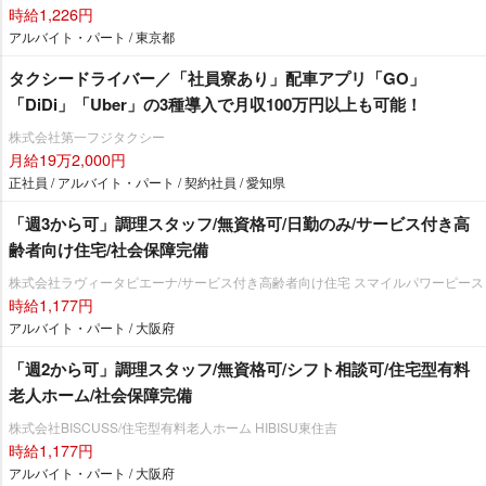
時給1,226円
アルバイト・パート / 東京都
タクシードライバー／「社員寮あり」配車アプリ「GO」
「DiDi」「Uber」の3種導入で月収100万円以上も可能！
株式会社第一フジタクシー
月給19万2,000円
正社員 / アルバイト・パート / 契約社員 / 愛知県
「週3から可」調理スタッフ/無資格可/日勤のみ/サービス付き高
齢者向け住宅/社会保障完備
株式会社ラヴィータピエーナ/サービス付き高齢者向け住宅 スマイルパワーピース
時給1,177円
アルバイト・パート / 大阪府
「週2から可」調理スタッフ/無資格可/シフト相談可/住宅型有料
老人ホーム/社会保障完備
株式会社BISCUSS/住宅型有料老人ホーム HIBISU東住吉
時給1,177円
アルバイト・パート / 大阪府