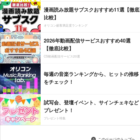
漫画読み放題サブスクおすすめ11選【徹底
比較】
オリコン顧客満足度ランキング
2026年動画配信サービスおすすめ40選
【徹底比較】
CS動画配信サービス20選
毎週の音楽ランキングから、ヒットの推移
をチェック！
試写会、登壇イベント、サインチェキなど
プレゼント！
プレゼント特集
このページのトップへ