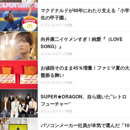
マクドナルドが40年にわたり支える「小学
生の甲子園」
オリコンタイアップ特集
向井康二イケメンすぎ！純愛『（LOVE
SONG）』
オリコンタイアップ特集
お値段そのまま45％増量！ファミマ夏の大
盤振る舞い
オリコンタイアップ特集
SUPER★DRAGON、自ら描いた”レトロ
フューチャー”
オリコンタイアップ特集
パソコンメーカー社員が本気で選んだ「10