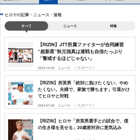
ヒロヤの記事・ニュース・速報
すべて
ニュース
特集
【RIZIN】JTT所属ファイターが合同練習
“超新星”秋元強真は連戦も自信たっぷり
「警戒するほどじゃない」
｜スポーツ｜
2024-10-25
ニュース
【RIZIN】所英男「絶対に負けたくない、やめ
たくない。夫婦で、家族で勝ちます」引退かけ
てヒロヤと対戦
｜スポーツ｜
2024-07-26
ニュース
【RIZIN】ヒロヤ「所英男選手との試合で、僕
の生き様を見せる」20歳差対決に意気込み