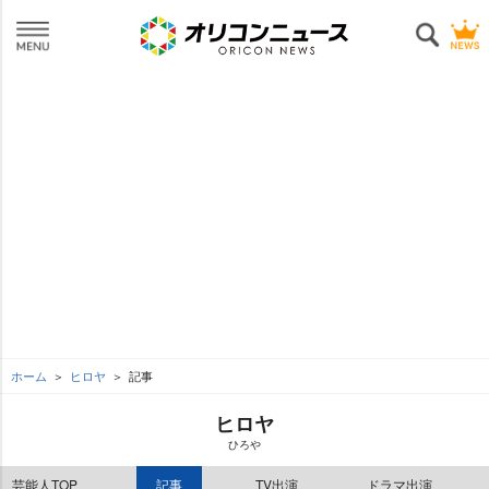
ホーム
ヒロヤ
記事
ヒロヤ
ひろ
芸能人TOP
記事
TV出演
ドラマ出演