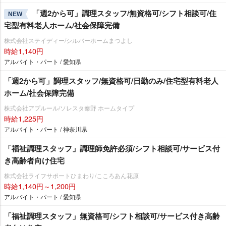
「週2から可」調理スタッフ/無資格可/シフト相談可/住
NEW
宅型有料老人ホーム/社会保障完備
株式会社ステイディー/シルバーホームまつよし
時給1,140円
アルバイト・パート / 愛知県
「週2から可」調理スタッフ/無資格可/日勤のみ/住宅型有料老人
ホーム/社会保障完備
株式会社アプルール/ソレスタ秦野 ホームタイプ
時給1,225円
アルバイト・パート / 神奈川県
「福祉調理スタッフ」調理師免許必須/シフト相談可/サービス付
き高齢者向け住宅
株式会社ライフサポートひまわり/こころあん花原
時給1,140円～1,200円
アルバイト・パート / 愛知県
「福祉調理スタッフ」無資格可/シフト相談可/サービス付き高齢