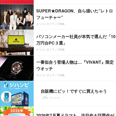
SUPER★DRAGON、自ら描いた”レトロ
フューチャー”
オリコンタイアップ特集
パソコンメーカー社員が本気で選んだ「10
万円台PC３選」
オリコンタイアップ特集
一番似合う登場人物は…『VIVANT』限定
ウオッチ
オリコンタイアップ特集
自販機にピッ！ですぐに買えちゃう
（PR）ジハンピ
2026年7月夏ドラマも、注目作＆話題作が