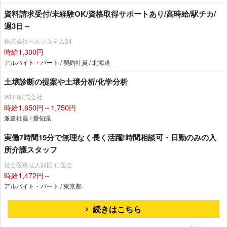
資料請求受付/未経験OK/資格取得サポートあり/高時給/駅チカ/
週3日～
株式会社ベルシステム24
時給1,300円
アルバイト・パート / 契約社員 / 北海道
土壌診断の提案や土壌分析/化学分析
WDB株式会社
時給1,650円～1,750円
派遣社員 / 愛知県
実働7時間15分で無理なく長く活躍!時間相談可・日勤のみの入
所介護スタッフ
社会医療法人財団 仁医会
時給1,472円～
アルバイト・パート / 東京都
続きはこちら