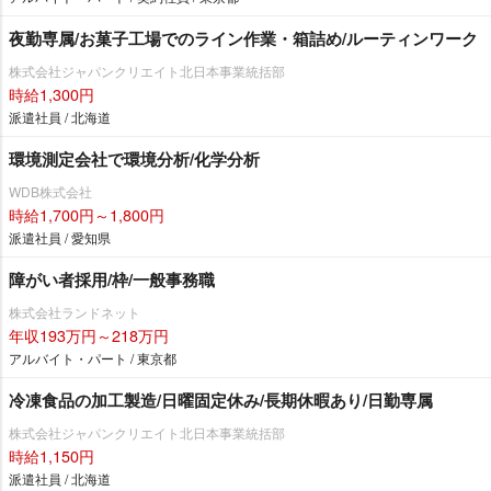
夜勤専属/お菓子工場でのライン作業・箱詰め/ルーティンワーク
株式会社ジャパンクリエイト北日本事業統括部
時給1,300円
派遣社員 / 北海道
環境測定会社で環境分析/化学分析
WDB株式会社
時給1,700円～1,800円
派遣社員 / 愛知県
障がい者採用/枠/一般事務職
株式会社ランドネット
年収193万円～218万円
アルバイト・パート / 東京都
冷凍食品の加工製造/日曜固定休み/長期休暇あり/日勤専属
株式会社ジャパンクリエイト北日本事業統括部
時給1,150円
派遣社員 / 北海道