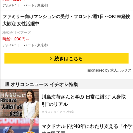
アルバイト・パート / 東京都
ファミリー向けマンションの受付・フロント/週1日～OK!未経験
大歓迎 女性活躍中
株式会社ベアーズ
時給1,230円～
アルバイト・パート / 東京都
続きはこちら
sponsored by 求人ボックス
オリコンニュース イチオシ特集
川島海荷さんと学ぶ 日常に潜む“人身取
引”のリアル
オリコンタイアップ特集
マクドナルドが40年にわたり支える「小学