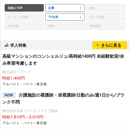
芸能人TOP
記事
作品
ランキング情報
TV出演
ドラマ出演
CM出演
歌詞
音楽配信
求人特集
さらに見る
高級マンションのコンシェルジュ/高時給1400円 未経験歓迎!休
み希望考慮します
株式会社ベアーズ
時給1,400円
アルバイト・パート / 東京都
介護施設の看護師・准看護師/日勤のみ/週1日から/ブラ
NEW
ンク不問
株式会社日本アメニティライフ協会
時給1,810円～2,010円
アルバイト・パート / 東京都