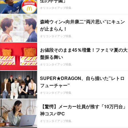
生の甲子園」
オリコンタイアップ特集
森崎ウィン×向井康二“両片思い”にキュン
が止まらん！
オリコンタイアップ特集
お値段そのまま45％増量！ファミマ夏の大
盤振る舞い
オリコンタイアップ特集
SUPER★DRAGON、自ら描いた”レトロ
フューチャー”
オリコンタイアップ特集
【驚愕】メーカー社員が推す「10万円台」
神コスパPC
オリコンタイアップ特集