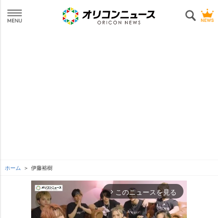
ホーム
伊藤裕樹
このニュースを見る
arrow_forward_ios