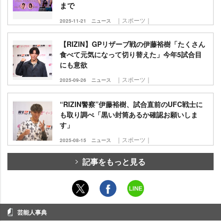
まで
｜スポーツ｜
2025-11-21
ニュース
【RIZIN】GPリザーブ戦の伊藤裕樹「たくさん
食べて元気になって切り替えた」今年5試合目
にも意欲
｜スポーツ｜
2025-09-26
ニュース
“RIZIN警察”伊藤裕樹、試合直前のUFC戦士に
も取り調べ「黒い封筒あるか確認お願いしま
す」
｜スポーツ｜
2025-08-15
ニュース
記事をもっと見る
芸能人事典