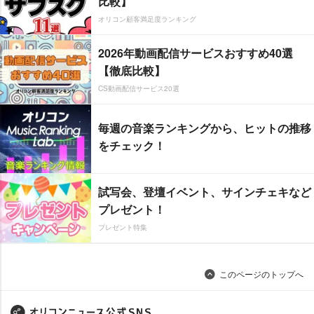
比較】
オリコン顧客満足度ランキング
2026年動画配信サービスおすすめ40選
【徹底比較】
CS動画配信サービス20選
毎週の音楽ランキングから、ヒットの推移
をチェック！
試写会、登壇イベント、サインチェキなど
プレゼント！
プレゼント特集
このページのトップへ