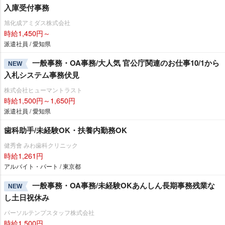
入庫受付事務
旭化成アミダス株式会社
時給1,450円～
派遣社員 / 愛知県
一般事務・OA事務/大人気 官公庁関連のお仕事10/1から
NEW
入札システム事務伏見
株式会社ヒューマントラスト
時給1,500円～1,650円
派遣社員 / 愛知県
歯科助手/未経験OK・扶養内勤務OK
健秀會 みわ歯科クリニック
時給1,261円
アルバイト・パート / 東京都
一般事務・OA事務/未経験OKあんしん長期事務残業な
NEW
し土日祝休み
パーソルテンプスタッフ株式会社
時給1,500円