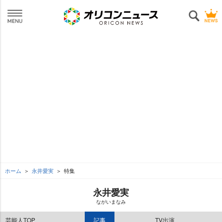
ホーム
永井愛実
特集
永井愛実
ながいまなみ
芸能人TOP
記事
TV出演