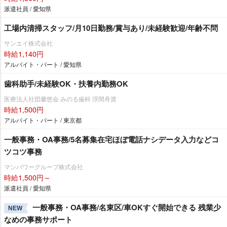
派遣社員 / 愛知県
工場内清掃スタッフ/月10日勤務/賞与あり/未経験歓迎/年齢不問
サンエイ株式会社
時給1,140円
アルバイト・パート / 愛知県
歯科助手/未経験OK・扶養内勤務OK
医療法人社団馨悠会 みのる歯科 浮間舟渡
時給1,500円
アルバイト・パート / 東京都
一般事務・OA事務/5名募集在宅ほぼ電話ナシデータ入力などコ
ツコツ事務
マンパワーグループ株式会社
時給1,500円～
派遣社員 / 愛知県
一般事務・OA事務/名東区/車OKすぐ開始できる 残業少
NEW
なめの事務サポート