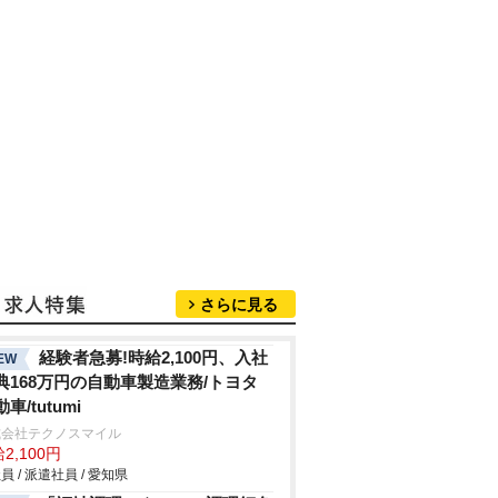
さらに見る
経験者急募!時給2,100円、入社
EW
典168万円の自動車製造業務/トヨタ
車/tutumi
式会社テクノスマイル
2,100円
員 / 派遣社員 / 愛知県