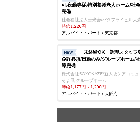
可/夜勤専従/特別養護老人ホーム/社
完備
社会福祉法人善光会/バタフライヒル大
時給1,226円
アルバイト・パート / 東京都
「未経験OK」調理スタッフ
NEW
免許必須/日勤のみ/グループホーム/
障完備
株式会社SOYOKAZE/新大阪ケアコミ
そよ風 グループホーム
時給1,177円～1,200円
アルバイト・パート / 大阪府