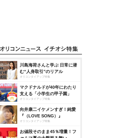
川島海荷さんと学ぶ 日常に潜
む“人身取引”のリアル
オリコンタイアップ特集
マクドナルドが40年にわたり
支える「小学生の甲子園」
オリコンタイアップ特集
向井康二イケメンすぎ！純愛
『（LOVE SONG）』
オリコンタイアップ特集
お値段そのまま45％増量！フ