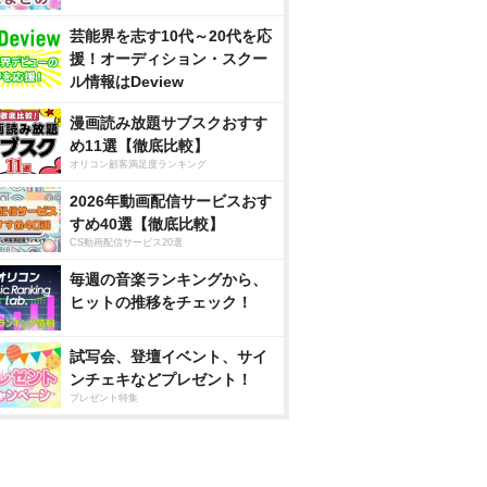
芸能界を志す10代～20代を応
援！オーディション・スクー
ル情報はDeview
漫画読み放題サブスクおすす
め11選【徹底比較】
オリコン顧客満足度ランキング
2026年動画配信サービスおす
すめ40選【徹底比較】
CS動画配信サービス20選
毎週の音楽ランキングから、
ヒットの推移をチェック！
試写会、登壇イベント、サイ
ンチェキなどプレゼント！
プレゼント特集