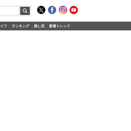
イフ
ランキング
推し活
新着トレンド