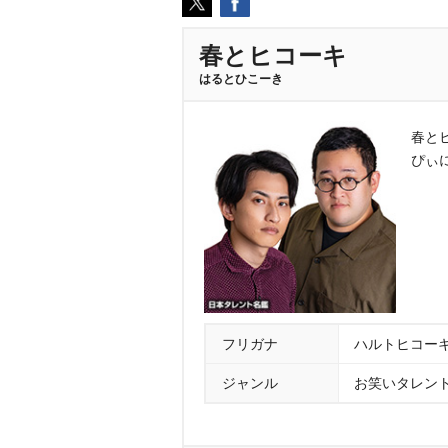
春とヒコーキ
はるとひこーき
春と
ぴぃ
フリガナ
ハルトヒコー
ジャンル
お笑いタレン