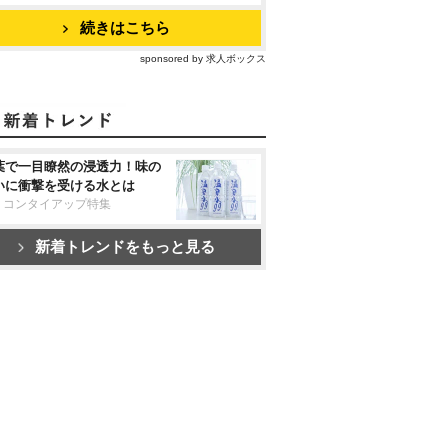
続きはこちら
sponsored by 求人ボックス
葉で一目瞭然の浸透力！味の
いに衝撃を受ける水とは
リコンタイアップ特集
新着トレンドをもっと見る