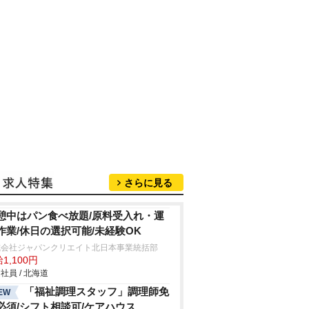
さらに見る
憩中はパン食べ放題/原料受入れ・運
作業/休日の選択可能/未経験OK
式会社ジャパンクリエイト北日本事業統括部
1,100円
社員 / 北海道
「福祉調理スタッフ」調理師免
EW
必須/シフト相談可/ケアハウス