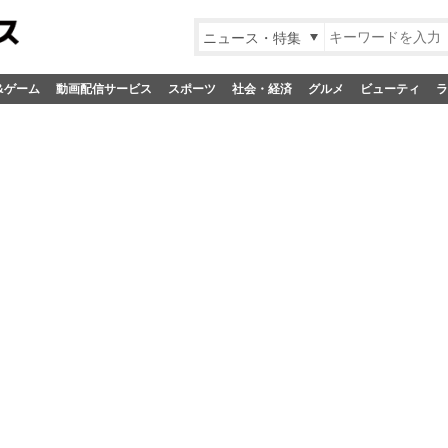
ニュース・特集
&ゲーム
動画配信サービス
スポーツ
社会・経済
グルメ
ビューティ
ラ