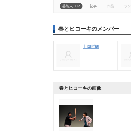
芸能人TOP
記事
作品
ラン
春とヒコーキのメンバー
土岡哲朗
春とヒコーキの画像