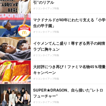
引”のリアル
オリコンタイアップ特集
マクドナルドが40年にわたり支える「小学
生の甲子園」
オリコンタイアップ特集
イケメンてんこ盛り！尊すぎる男子の純情
ラブに胸キュン
オリコンタイアップ特集
大好評につき再び！ファミマ名物45％増量
キャンペーン
オリコンタイアップ特集
SUPER★DRAGON、自ら描いた”レトロ
フューチャー”
オリコンタイアップ特集