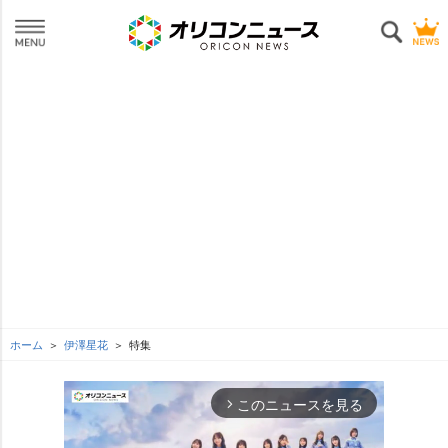
ホーム
伊澤星花
特集
このニュースを見る
arrow_forward_ios