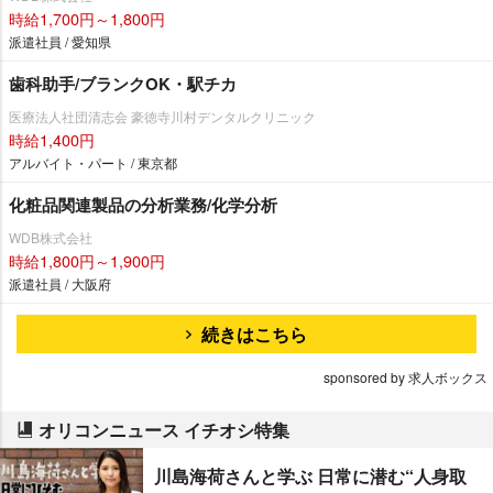
時給1,700円～1,800円
派遣社員 / 愛知県
歯科助手/ブランクOK・駅チカ
医療法人社団清志会 豪徳寺川村デンタルクリニック
時給1,400円
アルバイト・パート / 東京都
化粧品関連製品の分析業務/化学分析
WDB株式会社
時給1,800円～1,900円
派遣社員 / 大阪府
続きはこちら
sponsored by 求人ボックス
オリコンニュース イチオシ特集
川島海荷さんと学ぶ 日常に潜む“人身取