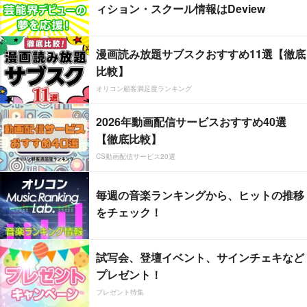
ィション・スクール情報はDeview
漫画読み放題サブスクおすすめ11選【徹底
比較】
オリコン顧客満足度ランキング
2026年動画配信サービスおすすめ40選
【徹底比較】
CS動画配信サービス20選
毎週の音楽ランキングから、ヒットの推移
をチェック！
試写会、登壇イベント、サインチェキなど
プレゼント！
プレゼント特集