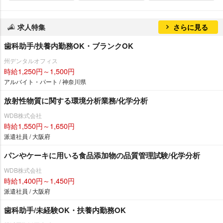
求人特集
さらに見る
歯科助手/扶養内勤務OK・ブランクOK
州デンタルオフィス
時給1,250円～1,500円
アルバイト・パート / 神奈川県
放射性物質に関する環境分析業務/化学分析
WDB株式会社
時給1,550円～1,650円
派遣社員 / 大阪府
パンやケーキに用いる食品添加物の品質管理試験/化学分析
WDB株式会社
時給1,400円～1,450円
派遣社員 / 大阪府
歯科助手/未経験OK・扶養内勤務OK