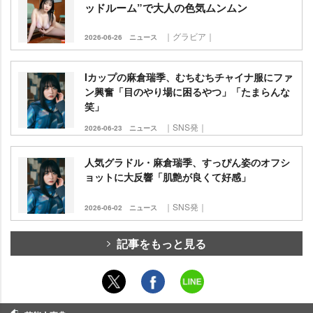
ッドルーム”で大人の色気ムンムン
｜グラビア｜
2026-06-26
ニュース
Iカップの麻倉瑞季、むちむちチャイナ服にファ
ン興奮「目のやり場に困るやつ」「たまらんな
笑」
｜SNS発｜
2026-06-23
ニュース
人気グラドル・麻倉瑞季、すっぴん姿のオフシ
ョットに大反響「肌艶が良くて好感」
｜SNS発｜
2026-06-02
ニュース
記事をもっと見る