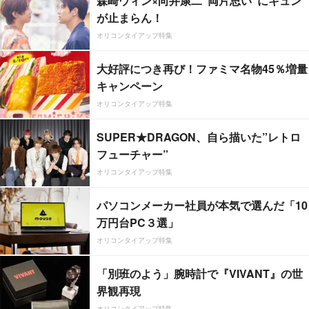
森崎ウィン×向井康二“両片思い”にキュン
が止まらん！
オリコンタイアップ特集
大好評につき再び！ファミマ名物45％増量
キャンペーン
オリコンタイアップ特集
SUPER★DRAGON、自ら描いた”レトロ
フューチャー”
オリコンタイアップ特集
パソコンメーカー社員が本気で選んだ「10
万円台PC３選」
オリコンタイアップ特集
「別班のよう」腕時計で『VIVANT』の世
界観再現
オリコンタイアップ特集