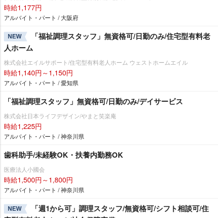
時給1,177円
アルバイト・パート / 大阪府
「福祉調理スタッフ」無資格可/日勤のみ/住宅型有料老
NEW
人ホーム
株式会社エイルサポート/住宅型有料老人ホーム ウェストホームエイル
時給1,140円～1,150円
アルバイト・パート / 愛知県
「福祉調理スタッフ」無資格可/日勤のみ/デイサービス
株式会社日本ライフデザイン/やまと笑楽庵
時給1,225円
アルバイト・パート / 神奈川県
歯科助手/未経験OK・扶養内勤務OK
医療法人小國会
時給1,500円～1,800円
アルバイト・パート / 神奈川県
「週1から可」調理スタッフ/無資格可/シフト相談可/住
NEW