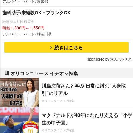
アルバイト・パート / 東京都
歯科助手/未経験OK・ブランクOK
医療法人社団裕栄会
時給1,300円～1,550円
アルバイト・パート / 神奈川県
続きはこちら
sponsored by 求人ボックス
オリコンニュース イチオシ特集
川島海荷さんと学ぶ 日常に潜む“人身取
引”のリアル
オリコンタイアップ特集
マクドナルドが40年にわたり支える「小学
生の甲子園」
オリコンタイアップ特集