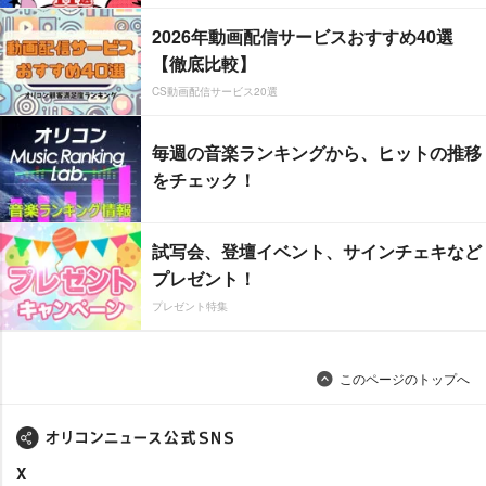
2026年動画配信サービスおすすめ40選
【徹底比較】
CS動画配信サービス20選
毎週の音楽ランキングから、ヒットの推移
をチェック！
試写会、登壇イベント、サインチェキなど
プレゼント！
プレゼント特集
このページのトップへ
X