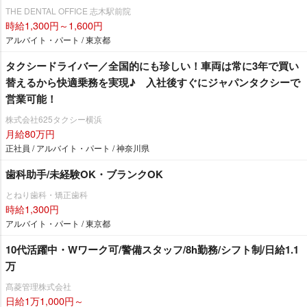
THE DENTAL OFFICE 志木駅前院
時給1,300円～1,600円
アルバイト・パート / 東京都
タクシードライバー／全国的にも珍しい！車両は常に3年で買い
替えるから快適乗務を実現♪ 入社後すぐにジャパンタクシーで
営業可能！
株式会社625タクシー横浜
月給80万円
正社員 / アルバイト・パート / 神奈川県
歯科助手/未経験OK・ブランクOK
とねり歯科・矯正歯科
時給1,300円
アルバイト・パート / 東京都
10代活躍中・Wワーク可/警備スタッフ/8h勤務/シフト制/日給1.1
万
髙菱管理株式会社
日給1万1,000円～