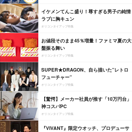
イケメンてんこ盛り！尊すぎる男子の純情
ラブに胸キュン
オリコンタイアップ特集
お値段そのまま45％増量！ファミマ夏の大
盤振る舞い
オリコンタイアップ特集
SUPER★DRAGON、自ら描いた”レトロ
フューチャー”
オリコンタイアップ特集
【驚愕】メーカー社員が推す「10万円台」
神コスパPC
オリコンタイアップ特集
『VIVANT』限定ウオッチ、プロデューサ