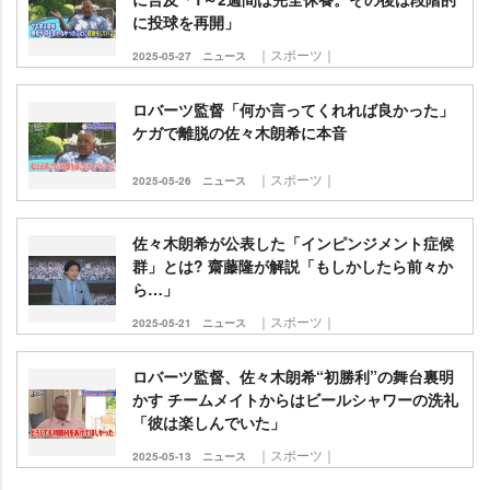
に投球を再開」
｜スポーツ｜
2025-05-27
ニュース
ロバーツ監督「何か言ってくれれば良かった」
ケガで離脱の佐々木朗希に本音
｜スポーツ｜
2025-05-26
ニュース
佐々木朗希が公表した「インピンジメント症候
群」とは? 齋藤隆が解説「もしかしたら前々か
ら…」
｜スポーツ｜
2025-05-21
ニュース
ロバーツ監督、佐々木朗希“初勝利”の舞台裏明
かす チームメイトからはビールシャワーの洗礼
「彼は楽しんでいた」
｜スポーツ｜
2025-05-13
ニュース