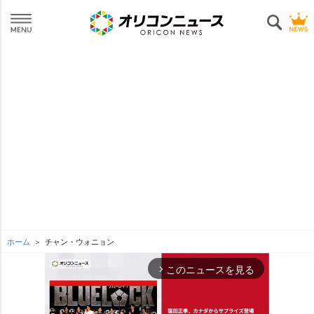
ホーム
チャン・ウォニョン
このニュースを見る
arrow_forward_ios