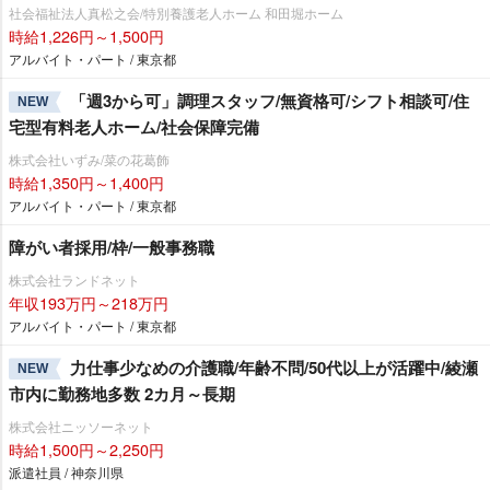
社会福祉法人真松之会/特別養護老人ホーム 和田堀ホーム
時給1,226円～1,500円
アルバイト・パート / 東京都
「週3から可」調理スタッフ/無資格可/シフト相談可/住
NEW
宅型有料老人ホーム/社会保障完備
株式会社いずみ/菜の花葛飾
時給1,350円～1,400円
アルバイト・パート / 東京都
障がい者採用/枠/一般事務職
株式会社ランドネット
年収193万円～218万円
アルバイト・パート / 東京都
力仕事少なめの介護職/年齢不問/50代以上が活躍中/綾瀬
NEW
市内に勤務地多数 2カ月～長期
株式会社ニッソーネット
時給1,500円～2,250円
派遣社員 / 神奈川県