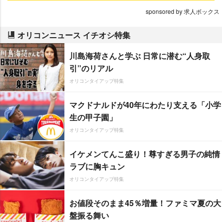
sponsored by 求人ボックス
オリコンニュース イチオシ特集
川島海荷さんと学ぶ 日常に潜む“人身取
引”のリアル
オリコンタイアップ特集
マクドナルドが40年にわたり支える「小学
生の甲子園」
オリコンタイアップ特集
イケメンてんこ盛り！尊すぎる男子の純情
ラブに胸キュン
オリコンタイアップ特集
お値段そのまま45％増量！ファミマ夏の大
盤振る舞い