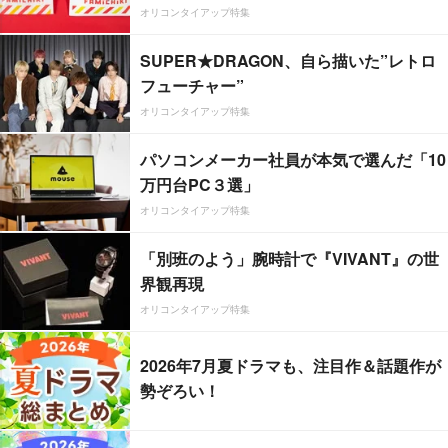
オリコンタイアップ特集
SUPER★DRAGON、自ら描いた”レトロ
フューチャー”
オリコンタイアップ特集
パソコンメーカー社員が本気で選んだ「10
万円台PC３選」
オリコンタイアップ特集
「別班のよう」腕時計で『VIVANT』の世
界観再現
オリコンタイアップ特集
2026年7月夏ドラマも、注目作＆話題作が
勢ぞろい！