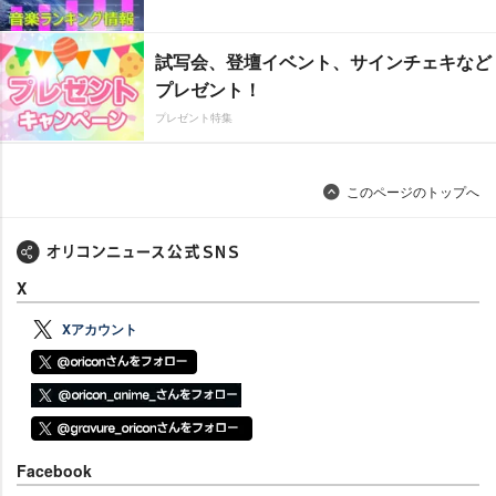
試写会、登壇イベント、サインチェキなど
プレゼント！
プレゼント特集
このページのトップへ
X
Xアカウント
Facebook