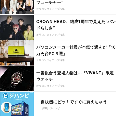
フューチャー”
オリコンタイアップ特集
CROWN HEAD、結成1周年で見えた”バン
ドらしさ”
オリコンタイアップ特集
パソコンメーカー社員が本気で選んだ「10
万円台PC３選」
オリコンタイアップ特集
一番似合う登場人物は…『VIVANT』限定
ウオッチ
オリコンタイアップ特集
自販機にピッ！ですぐに買えちゃう
（PR）ジハンピ