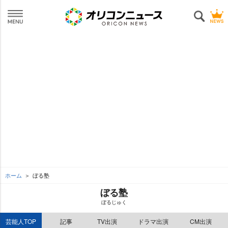
ホーム
ぼる塾
ぼる塾
ぼるじゅく
芸能人TOP
記事
TV出演
ドラマ出演
CM出演