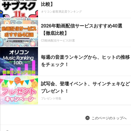
比較】
オリコン顧客満足度ランキング
2026年動画配信サービスおすすめ40選
【徹底比較】
CS動画配信サービス20選
毎週の音楽ランキングから、ヒットの推移
をチェック！
試写会、登壇イベント、サインチェキなど
プレゼント！
プレゼント特集
このページのトップへ