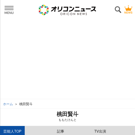
ホーム
桃田賢斗
桃田賢斗
ももたけんと
芸能人TOP
記事
TV出演