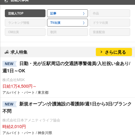
芸能人TOP
記事
作品
ランキング情報
TV出演
ドラマ出演
CM出演
歌詞
音楽配信
求人特集
さらに見る
日勤・光が丘駅周辺の交通誘導警備員/入社祝い金あり/
NEW
週1日～OK
株式会社MSK
日給1万4,500円～
アルバイト・パート / 東京都
新規オープン/介護施設の看護師/週1日から3日/ブランク
NEW
不問
株式会社日本アメニティライフ協会
時給2,010円
アルバイト・パート / 神奈川県