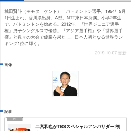
桃田賢斗（モモタ ケント） バトミントン選手。1994年9月
1日生まれ、香川県出身。A型。NTT東日本所属。小学2年生
で、バドミントンを始める。2012年、『世界ジュニア選手
権』男子シングルスで優勝。『アジア選手権』や『世界選手
権』と数々の大会で優勝を果たし、日本人初となる世界ラン
キング1位に輝く。
2019-10-07 更新
画像
記事
二宮和也がTBSスペシャルアンバサダー!初