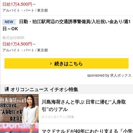
日給1万4,500円～
アルバイト・パート / 東京都
日勤・狛江駅周辺の交通誘導警備員/入社祝い金あり/週1
NEW
日～OK
株式会社MSK
日給1万4,500円～
アルバイト・パート / 東京都
続きはこちら
sponsored by 求人ボックス
オリコンニュース イチオシ特集
川島海荷さんと学ぶ 日常に潜む“人身取
引”のリアル
オリコンタイアップ特集
マクドナルドが40年にわたり支える「小学