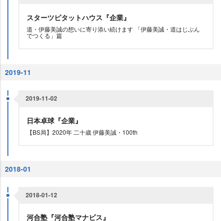
スターツピタットハウス『企業』
道・伊藤美誠の想いに寄り添い続けます 「伊藤美誠・道はじぶん
でつくる」篇
2019-11
2019-11-02
日本卓球『企業』
【BS局】2020年 二十歳 伊藤美誠・100th
2018-01
2018-01-12
河合塾『河合塾マナビス』