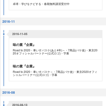
卓球・学びをナビする・春期無料講習受付中
2016-11
2016-11-05
味の素『企業』
Road to 2020・車いすバスケ(あと4年)～・7商品(パケ改)・東京20
20オフィシャルパートナー(公式ロゴ)・字幕
味の素『企業』
Road to 2020・車いすバスケ～・7商品(パケ改)・東京2020オフィ
シャルパートナー(公式ロゴ)・字幕
2016-08
2016-08-13