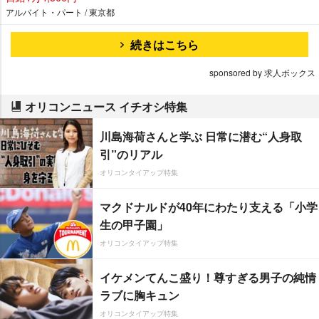
アルバイト・パート / 東京都
続きはこちら
sponsored by 求人ボックス
オリコンニュース イチオシ特集
川島海荷さんと学ぶ 日常に潜む“人身取
引”のリアル
オリコンタイアップ特集
マクドナルドが40年にわたり支える「小学
生の甲子園」
オリコンタイアップ特集
イケメンてんこ盛り！尊すぎる男子の純情
ラブに胸キュン
オリコンタイアップ特集