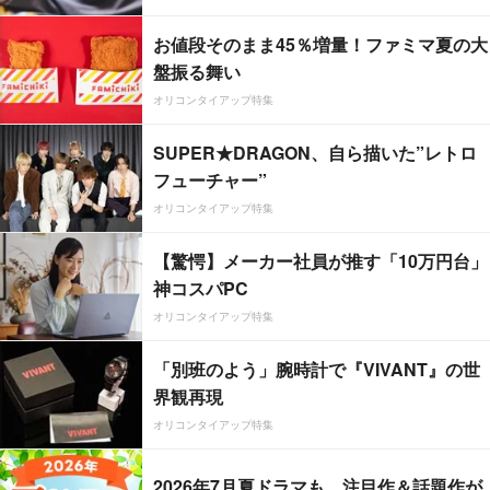
お値段そのまま45％増量！ファミマ夏の大
盤振る舞い
オリコンタイアップ特集
SUPER★DRAGON、自ら描いた”レトロ
フューチャー”
オリコンタイアップ特集
【驚愕】メーカー社員が推す「10万円台」
神コスパPC
オリコンタイアップ特集
「別班のよう」腕時計で『VIVANT』の世
界観再現
オリコンタイアップ特集
2026年7月夏ドラマも、注目作＆話題作が