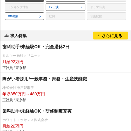
ランキング情報
TV出演
ドラマ出演
CM出演
歌詞
音楽配信
求人特集
さらに見る
歯科助手/未経験OK・完全週休2日
ミルキー歯科クリニック
月給22万円
正社員 / 東京都
障がい者採用/一般事務・庶務・生産技能職
株式会社神戸製鋼所
年収350万円～480万円
正社員 / 東京都
歯科助手/未経験OK・研修制度充実
ホワイトエッセンス株式会社
月給22万円