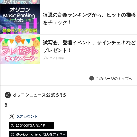
毎週の音楽ランキングから、ヒットの推移
をチェック！
試写会、登壇イベント、サインチェキなど
プレゼント！
プレゼント特集
このページのトップへ
X
Xアカウント