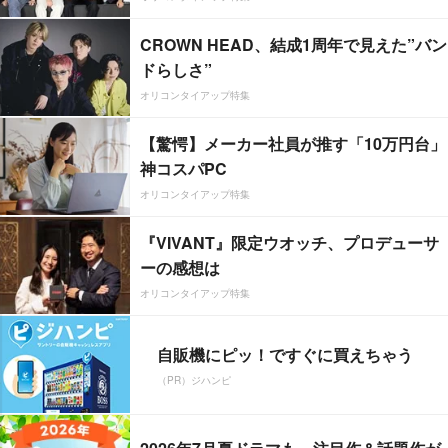
CROWN HEAD、結成1周年で見えた”バン
ドらしさ”
オリコンタイアップ特集
【驚愕】メーカー社員が推す「10万円台」
神コスパPC
オリコンタイアップ特集
『VIVANT』限定ウオッチ、プロデューサ
ーの感想は
オリコンタイアップ特集
自販機にピッ！ですぐに買えちゃう
（PR）ジハンピ