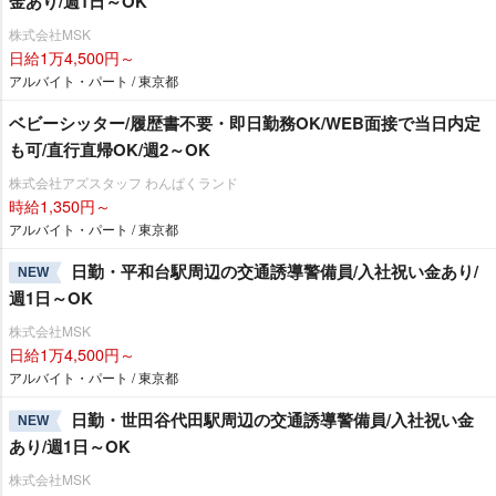
金あり/週1日～OK
株式会社MSK
日給1万4,500円～
アルバイト・パート / 東京都
ベビーシッター/履歴書不要・即日勤務OK/WEB面接で当日内定
も可/直行直帰OK/週2～OK
株式会社アズスタッフ わんぱくランド
時給1,350円～
アルバイト・パート / 東京都
日勤・平和台駅周辺の交通誘導警備員/入社祝い金あり/
NEW
週1日～OK
株式会社MSK
日給1万4,500円～
アルバイト・パート / 東京都
日勤・世田谷代田駅周辺の交通誘導警備員/入社祝い金
NEW
あり/週1日～OK
株式会社MSK