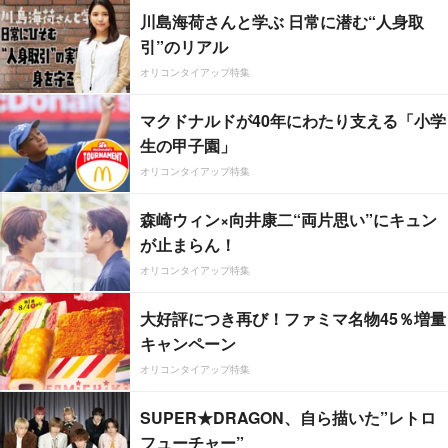
川島海荷さんと学ぶ 日常に潜む“人身取
引”のリアル
オリコンタイアップ特集
マクドナルドが40年にわたり支える「小学
生の甲子園」
オリコンタイアップ特集
森崎ウィン×向井康二“両片思い”にキュン
が止まらん！
オリコンタイアップ特集
大好評につき再び！ファミマ名物45％増量
キャンペーン
オリコンタイアップ特集
SUPER★DRAGON、自ら描いた”レトロ
フューチャー”