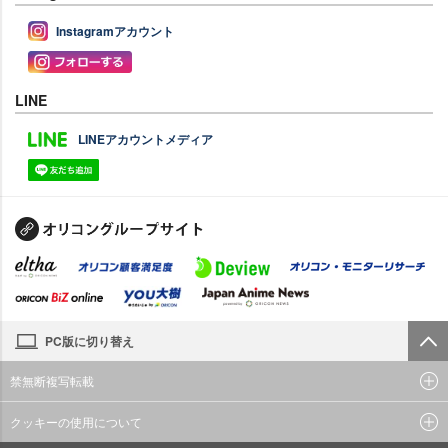
Instagramアカウント
LINE
LINEアカウントメディア
PC版に切り替え
禁無断複写転載
クッキーの使用について