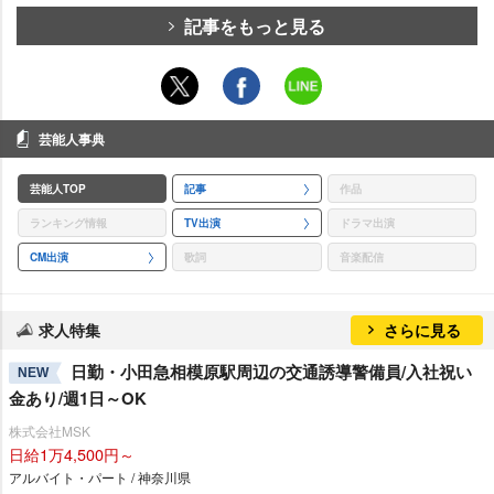
記事をもっと見る
芸能人事典
芸能人TOP
記事
作品
ランキング情報
TV出演
ドラマ出演
CM出演
歌詞
音楽配信
求人特集
さらに見る
日勤・小田急相模原駅周辺の交通誘導警備員/入社祝い
NEW
金あり/週1日～OK
株式会社MSK
日給1万4,500円～
アルバイト・パート / 神奈川県