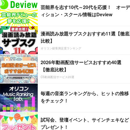
芸能界を志す10代～20代を応援！ オーデ
ィション・スクール情報はDeview
漫画読み放題サブスクおすすめ11選【徹底
比較】
オリコン顧客満足度ランキング
2026年動画配信サービスおすすめ40選
【徹底比較】
CS動画配信サービス20選
毎週の音楽ランキングから、ヒットの推移
をチェック！
試写会、登壇イベント、サインチェキなど
プレゼント！