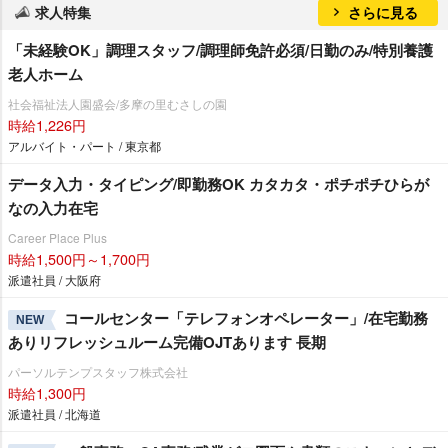
求人特集
さらに見る
「未経験OK」調理スタッフ/調理師免許必須/日勤のみ/特別養護
老人ホーム
社会福祉法人園盛会/多摩の里むさしの園
時給1,226円
アルバイト・パート / 東京都
データ入力・タイピング/即勤務OK カタカタ・ポチポチひらが
なの入力在宅
Career Place Plus
時給1,500円～1,700円
派遣社員 / 大阪府
コールセンター「テレフォンオペレーター」/在宅勤務
NEW
ありリフレッシュルーム完備OJTあります 長期
パーソルテンプスタッフ株式会社
時給1,300円
派遣社員 / 北海道