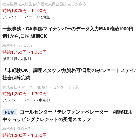
社会医療法人明生会/介護老人保健施設 あるかさる
時給1,075円～1,100円
アルバイト・パート / 北海道
一般事務・OA事務/マイナンバーのデータ入力MAX時給1900円
週1から,日払,短期OK
株式会社エボルカ
時給1,750円～1,900円
派遣社員 / 大阪府
「未経験OK」調理スタッフ/無資格可/日勤のみ/ショートステイ/
社会保障完備
株式会社SOYOKAZE/稲城ケアセンターそよ風
時給1,250円～1,300円
アルバイト・パート / 東京都
コールセンター「テレフォンオペレーター」/積極採用
NEW
中ショッピングクレジットの受電スタッフ
株式会社G.O.A.T
時給1,300円～1,350円