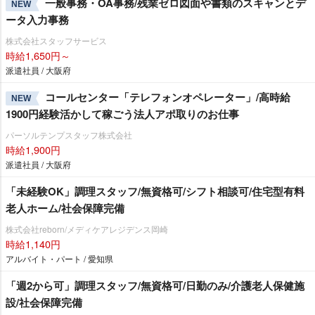
一般事務・OA事務/残業ゼロ図面や書類のスキャンとデ
NEW
ータ入力事務
株式会社スタッフサービス
時給1,650円～
派遣社員 / 大阪府
コールセンター「テレフォンオペレーター」/高時給
NEW
1900円経験活かして稼ごう法人アポ取りのお仕事
パーソルテンプスタッフ株式会社
時給1,900円
派遣社員 / 大阪府
「未経験OK」調理スタッフ/無資格可/シフト相談可/住宅型有料
老人ホーム/社会保障完備
株式会社reborn/メディケアレジデンス岡崎
時給1,140円
アルバイト・パート / 愛知県
「週2から可」調理スタッフ/無資格可/日勤のみ/介護老人保健施
設/社会保障完備