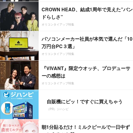
CROWN HEAD、結成1周年で見えた”バン
ドらしさ”
オリコンタイアップ特集
パソコンメーカー社員が本気で選んだ「10
万円台PC３選」
オリコンタイアップ特集
『VIVANT』限定ウオッチ、プロデューサ
ーの感想は
オリコンタイアップ特集
自販機にピッ！ですぐに買えちゃう
（PR）ジハンピ
朝1分貼るだけ！ミルクピールで一日中ず