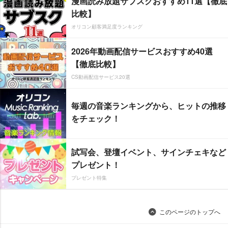
漫画読み放題サブスクおすすめ11選【徹底
比較】
オリコン顧客満足度ランキング
2026年動画配信サービスおすすめ40選
【徹底比較】
CS動画配信サービス20選
毎週の音楽ランキングから、ヒットの推移
をチェック！
試写会、登壇イベント、サインチェキなど
プレゼント！
プレゼント特集
このページのトップへ