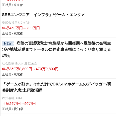
正社員 / 東京都
SREエンジニア「インフラ」/ゲーム・エンタメ
株式会社ラセングル
年収450万円～700万円
正社員 / 東京都
病院の言語聴覚士/急性期から回復期へ退院後の在宅生
NEW
活や地域活動までトータルに伴走患者様にじっくり寄り添える
環境
社会医療法人財団 仁医会
年収350万2,800円～470万2,800円
正社員 / 東京都
「ゲームが好き」それだけでOK/スマホゲームのデバッガー/研
修制度充実/未経験活躍
株式会社GUM
月給29万円～50万円
正社員 / 愛知県