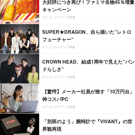
大好評につき再び！ファミマ名物45％増量
キャンペーン
オリコンタイアップ特集
SUPER★DRAGON、自ら描いた”レトロ
フューチャー”
オリコンタイアップ特集
CROWN HEAD、結成1周年で見えた”バン
ドらしさ”
オリコンタイアップ特集
【驚愕】メーカー社員が推す「10万円台」
神コスパPC
オリコンタイアップ特集
「別班のよう」腕時計で『VIVANT』の世
界観再現