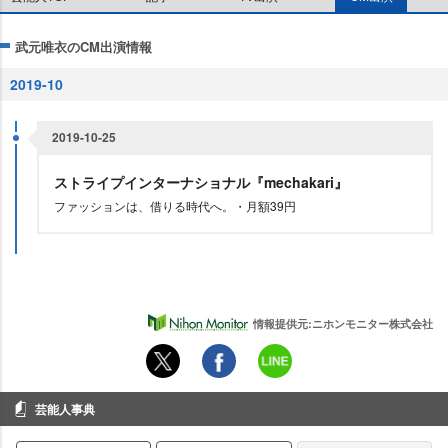
武元唯衣のCM出演情報
2019-10
2019-10-25
ストライプインターナショナル『mechakari』
ファッションは、借りる時代へ。・月額39円
情報提供元:ニホンモニター株式会社
芸能人事典