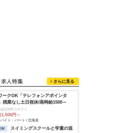
さらに見る
ワークOK「テレフォンアポインタ
」残業なし土日祝休/高時給1500～
式会社MMコネクト
1,500円～
バイト・パート / 北海道
スイミングスクールと学童の送
EW