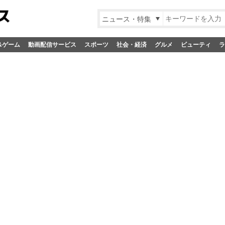
ニュース・特集
&ゲーム
動画配信サービス
スポーツ
社会・経済
グルメ
ビューティ
ラ