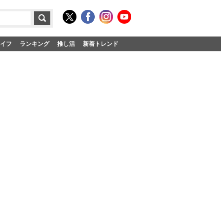
イフ
ランキング
推し活
新着トレンド