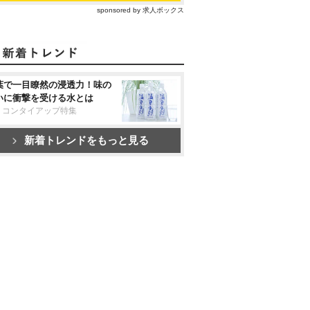
sponsored by 求人ボックス
葉で一目瞭然の浸透力！味の
いに衝撃を受ける水とは
リコンタイアップ特集
新着トレンドをもっと見る