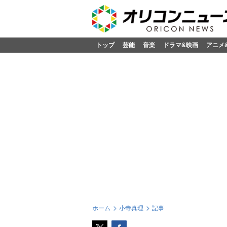
トップ
芸能
音楽
ドラマ&映画
アニメ
ホーム
小寺真理
記事