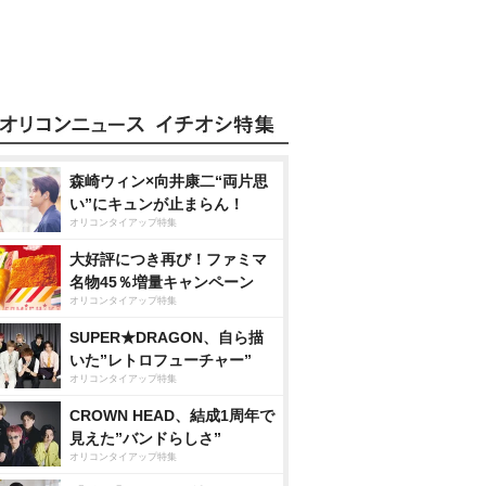
森崎ウィン×向井康二“両片思
い”にキュンが止まらん！
オリコンタイアップ特集
大好評につき再び！ファミマ
名物45％増量キャンペーン
オリコンタイアップ特集
SUPER★DRAGON、自ら描
いた”レトロフューチャー”
オリコンタイアップ特集
CROWN HEAD、結成1周年で
見えた”バンドらしさ”
オリコンタイアップ特集