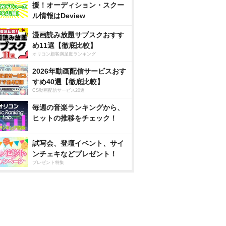
援！オーディション・スクー
ル情報はDeview
漫画読み放題サブスクおすす
め11選【徹底比較】
オリコン顧客満足度ランキング
2026年動画配信サービスおす
すめ40選【徹底比較】
CS動画配信サービス20選
毎週の音楽ランキングから、
ヒットの推移をチェック！
試写会、登壇イベント、サイ
ンチェキなどプレゼント！
プレゼント特集