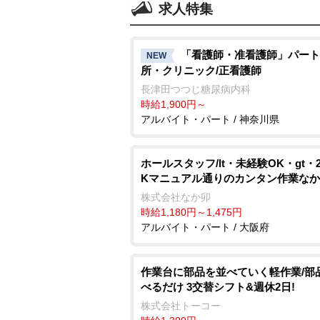
求人特集
「看護師・准看護師」パート
NEW
所・クリニック/正看護師
長津田つつじ糖尿病内科
時給1,900円～
アルバイト・パート / 神奈川県
ホールスタッフ/lt・未経験OK・gt・
Kマニュアル通りのカンタン作業な
株式会社なか卯
時給1,180円～1,475円
アルバイト・パート / 大阪府
作業台に部品を並べていく軽作業/部
べるだけ 3交替シフト&週休2日!
株式会社トーコー