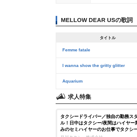
MELLOW DEAR USの歌詞
タイトル
Femme fatale
I wanna show the gritty glitter
Aquarium
求人特集
タクシードライバー／独自の勤務ス
ル！日中はタクシー/夜間はハイヤー
みのセミハイヤーのお仕事でタクシ
事によくある深夜の乗客トラブルが