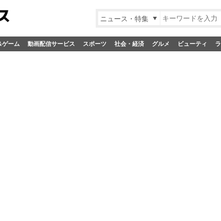
ニュース・特集
&ゲーム
動画配信サービス
スポーツ
社会・経済
グルメ
ビューティ
ラ