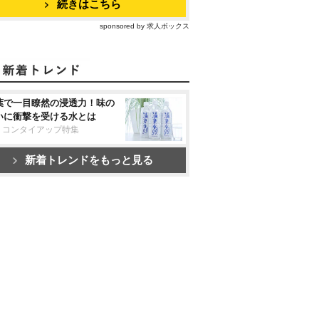
続きはこちら
sponsored by 求人ボックス
葉で一目瞭然の浸透力！味の
いに衝撃を受ける水とは
リコンタイアップ特集
新着トレンドをもっと見る