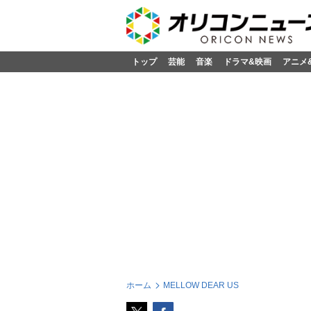
トップ
芸能
音楽
ドラマ&映画
アニメ
ホーム
MELLOW DEAR US