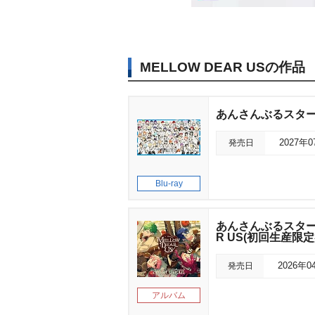
MELLOW DEAR USの作品
あんさんぶるスターズ!!D
発売日
2027年
Blu-ray
あんさんぶるスターズ!!
R US(初回生産限定
発売日
2026年0
アルバム