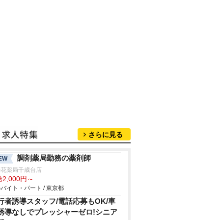
さらに見る
調剤薬局勤務の薬剤師
EW
の花薬局千歳台店
2,000円～
バイト・パート / 東京都
行者誘導スタッフ/電話応募もOK/車
誘導なしでプレッシャーゼロ!シニア