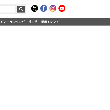
イフ
ランキング
推し活
新着トレンド