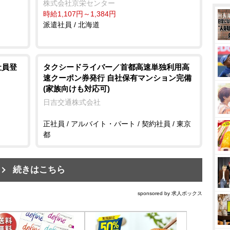
株式会社京栄センター
時給1,107円～1,384円
派遣社員 / 北海道
社員登
タクシードライバー／首都高速単独利用高
速クーポン券発行 自社保有マンション完備
(家族向けも対応可)
日吉交通株式会社
正社員 / アルバイト・パート / 契約社員 / 東京
都
続きはこちら
sponsored by 求人ボックス