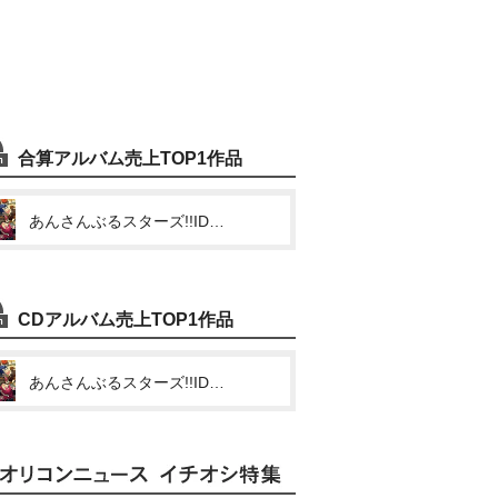
合算アルバム売上TOP1作品
あんさんぶるスターズ!!IDOL SONG CD「Assortment」MELLOW DEAR US
CDアルバム売上TOP1作品
あんさんぶるスターズ!!IDOL SONG CD「Assortment」MELLOW DEAR US