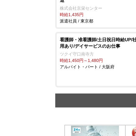
造
株式会社京栄センター
時給1,435円
派遣社員 / 東京都
看護師・准看護師/土日祝日時給UP/
用あり/デイサービスのお仕事
ツクイ守口南寺方
時給1,450円～1,480円
アルバイト・パート / 大阪府