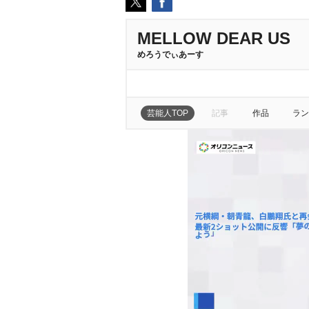
MELLOW DEAR US
めろうでぃあーす
芸能人TOP
記事
作品
ラン