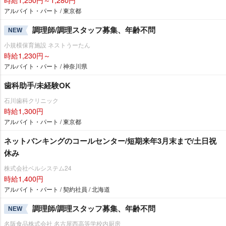
アルバイト・パート / 東京都
調理師/調理スタッフ募集、年齢不問
NEW
小規模保育施設 ネストうーたん
時給1,230円～
アルバイト・パート / 神奈川県
歯科助手/未経験OK
石川歯科クリニック
時給1,300円
アルバイト・パート / 東京都
ネットバンキングのコールセンター/短期来年3月末まで/土日祝
休み
株式会社ベルシステム24
時給1,400円
アルバイト・パート / 契約社員 / 北海道
調理師/調理スタッフ募集、年齢不問
NEW
名阪食品株式会社 名古屋西高等学校内厨房