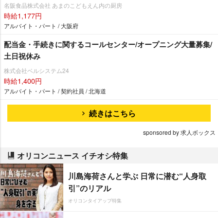
名阪食品株式会社 あまのこどもえん内の厨房
時給1,177円
アルバイト・パート / 大阪府
配当金・手続きに関するコールセンター/オープニング大量募集/
土日祝休み
株式会社ベルシステム24
時給1,400円
アルバイト・パート / 契約社員 / 北海道
続きはこちら
sponsored by 求人ボックス
オリコンニュース イチオシ特集
川島海荷さんと学ぶ 日常に潜む“人身取
引”のリアル
オリコンタイアップ特集