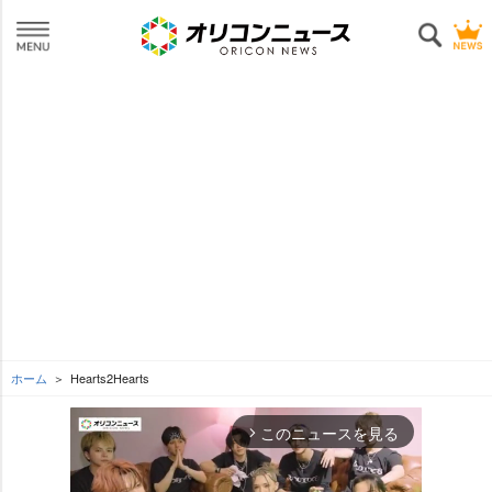
ホーム
Hearts2Hearts
このニュースを見る
arrow_forward_ios