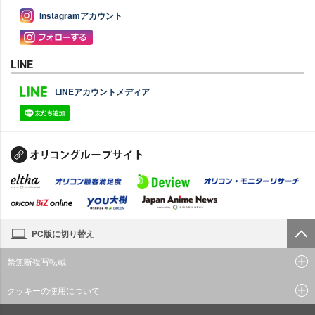
Instagramアカウント
LINE
LINEアカウントメディア
PC版に切り替え
禁無断複写転載
クッキーの使用について