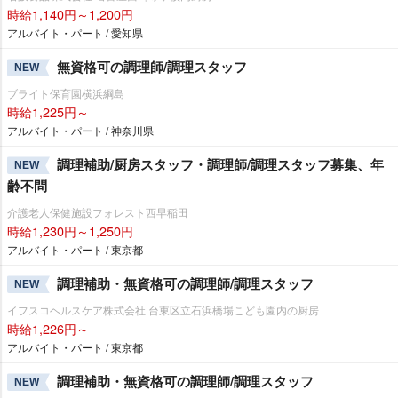
時給1,140円～1,200円
アルバイト・パート / 愛知県
無資格可の調理師/調理スタッフ
NEW
ブライト保育園横浜綱島
時給1,225円～
アルバイト・パート / 神奈川県
調理補助/厨房スタッフ・調理師/調理スタッフ募集、年
NEW
齢不問
介護老人保健施設フォレスト西早稲田
時給1,230円～1,250円
アルバイト・パート / 東京都
調理補助・無資格可の調理師/調理スタッフ
NEW
イフスコヘルスケア株式会社 台東区立石浜橋場こども園内の厨房
時給1,226円～
アルバイト・パート / 東京都
調理補助・無資格可の調理師/調理スタッフ
NEW