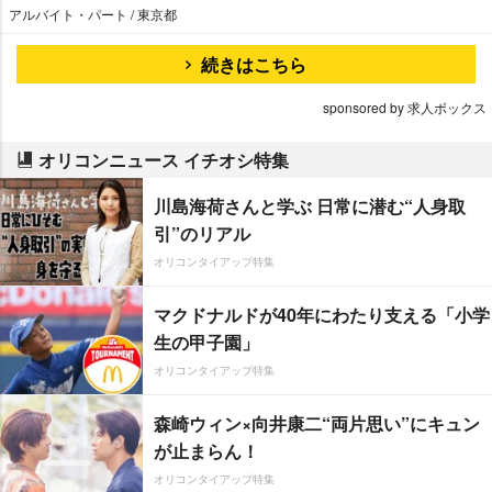
アルバイト・パート / 東京都
続きはこちら
sponsored by 求人ボックス
オリコンニュース イチオシ特集
川島海荷さんと学ぶ 日常に潜む“人身取
引”のリアル
オリコンタイアップ特集
マクドナルドが40年にわたり支える「小学
生の甲子園」
オリコンタイアップ特集
森崎ウィン×向井康二“両片思い”にキュン
が止まらん！
オリコンタイアップ特集