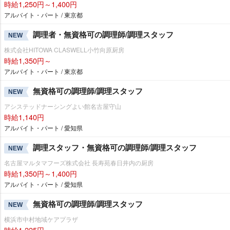
時給1,250円～1,400円
アルバイト・パート / 東京都
調理者・無資格可の調理師/調理スタッフ
NEW
株式会社HITOWA CLASWELL小竹向原厨房
時給1,350円～
アルバイト・パート / 東京都
無資格可の調理師/調理スタッフ
NEW
アシステッドナーシングよい館名古屋守山
時給1,140円
アルバイト・パート / 愛知県
調理スタッフ・無資格可の調理師/調理スタッフ
NEW
名古屋マルタマフーズ株式会社 長寿苑春日井内の厨房
時給1,350円～1,400円
アルバイト・パート / 愛知県
無資格可の調理師/調理スタッフ
NEW
横浜市中村地域ケアプラザ
時給1,225円