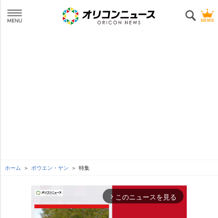
ホーム
ボウエン・ヤン
特集
このニュースを見る
arrow_forward_ios